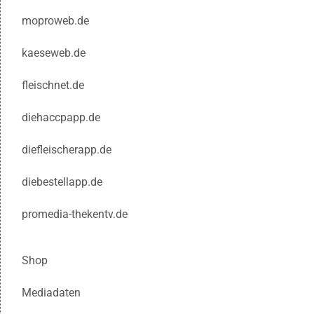
moproweb.de
kaeseweb.de
fleischnet.de
diehaccpapp.de
diefleischerapp.de
diebestellapp.de
promedia-thekentv.de
Shop
Mediadaten