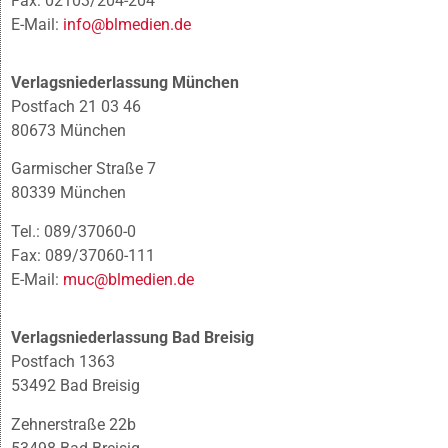
Fax: 02103/204-204
E-Mail:
info@blmedien.de
Verlagsniederlassung München
Postfach 21 03 46
80673 München
Garmischer Straße 7
80339 München
Tel.: 089/37060-0
Fax: 089/37060-111
E-Mail:
muc@blmedien.de
Verlagsniederlassung Bad Breisig
Postfach 1363
53492 Bad Breisig
Zehnerstraße 22b