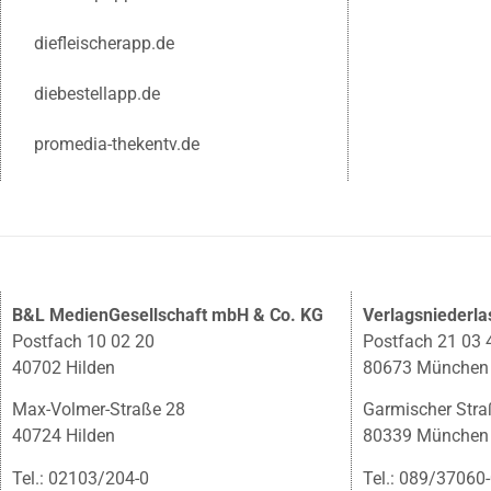
diefleischerapp.de
diebestellapp.de
promedia-thekentv.de
B&L MedienGesellschaft mbH & Co. KG
Verlagsniederl
Postfach 10 02 20
Postfach 21 03 
40702 Hilden
80673 München
Max-Volmer-Straße 28
Garmischer Stra
40724 Hilden
80339 München
Tel.: 02103/204-0
Tel.: 089/37060