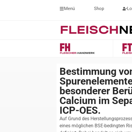
Menü
Shop
Lo
Bestimmung von
Spurenelementen
besonderer Ber
Calcium im Sepa
ICP-OES.
Auf Grund des Herstellungsprozes
eines möglichen BSE-bedingten Ris