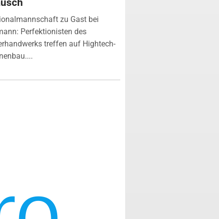
ausch
ionalmannschaft zu Gast bei
ann: Perfektionisten des
erhandwerks treffen auf Hightech-
enbau....