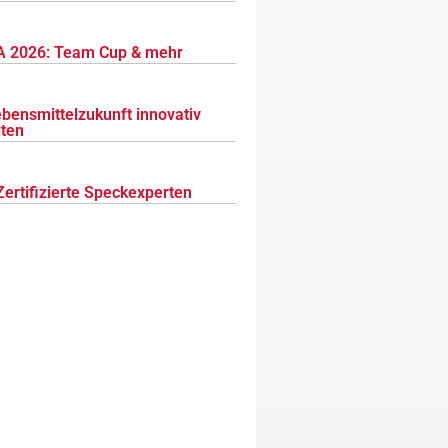
 2026: Team Cup & mehr
ebensmittelzukunft innovativ
lten
Zertifizierte Speckexperten