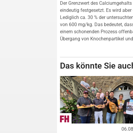
Der Grenzwert des Calciumgehalts 
eindeutig festgesetzt. Es wird ab
Lediglich ca. 30 % der untersucht
von 600 mg/kg. Das bedeutet, dass
einem schonenden Prozess offenba
Übergang von Knochenpartikel und 
Das könnte Sie auch
06.0