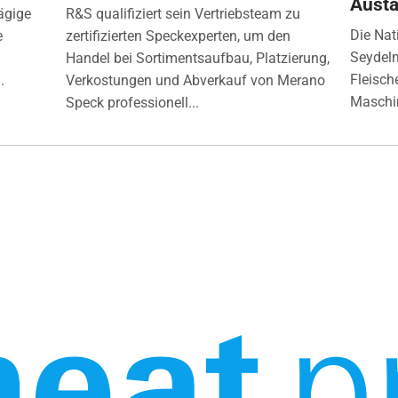
Aust
ägige
R&S qualifiziert sein Vertriebsteam zu
Die Nat
e
zertifizierten Speckexperten, um den
Seydelm
Handel bei Sortimentsaufbau, Platzierung,
Fleisch
.
Verkostungen und Abverkauf von Merano
Maschin
Speck professionell...