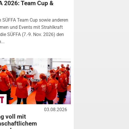
A 2026: Team Cup &
m SÜFFA Team Cup sowie anderen
rmen und Events mit Strahlkraft
ie SÜFFA (7.-9. Nov. 2026) den
...
03.08.2026
g voll mit
nschaftlichem