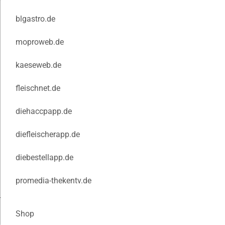
blgastro.de
moproweb.de
kaeseweb.de
fleischnet.de
diehaccpapp.de
diefleischerapp.de
diebestellapp.de
promedia-thekentv.de
Shop