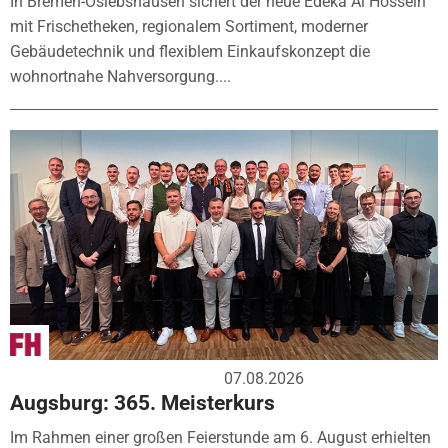
In Bremen-Oslebshausen sichert der neue Edeka Al Hossein
mit Frischetheken, regionalem Sortiment, moderner
Gebäudetechnik und flexiblem Einkaufskonzept die
wohnortnahe Nahversorgung....
07.08.2026
Augsburg: 365. Meisterkurs
Im Rahmen einer großen Feierstunde am 6. August erhielten