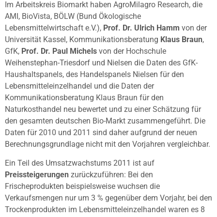
Im Arbeitskreis Biomarkt haben AgroMilagro Research, die
AMI, BioVista, BÖLW (Bund Ökologische
Lebensmittelwirtschaft e.V.),
Prof. Dr. Ulrich Hamm
von der
Universität Kassel, Kommunikationsberatung
Klaus Braun
,
GfK,
Prof. Dr. Paul Michels
von der Hochschule
Weihenstephan-Triesdorf und Nielsen die Daten des GfK-
Haushaltspanels, des Handelspanels Nielsen für den
Lebensmitteleinzelhandel und die Daten der
Kommunikationsberatung Klaus Braun für den
Naturkosthandel neu bewertet und zu einer Schätzung für
den gesamten deutschen Bio-Markt zusammengeführt. Die
Daten für 2010 und 2011 sind daher aufgrund der neuen
Berechnungsgrundlage nicht mit den Vorjahren vergleichbar.
Ein Teil des Umsatzwachstums 2011 ist auf
Preissteigerungen
zurückzuführen: Bei den
Frischeprodukten beispielsweise wuchsen die
Verkaufsmengen nur um 3 % gegenüber dem Vorjahr, bei den
Trockenprodukten im Lebensmitteleinzelhandel waren es 8