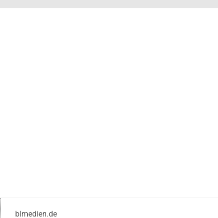
blmedien.de