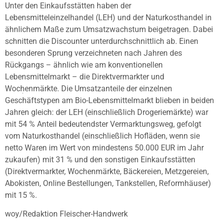
Unter den Einkaufsstätten haben der
Lebensmitteleinzelhandel (LEH) und der Naturkosthandel in
ähnlichem Maße zum Umsatzwachstum beigetragen. Dabei
schnitten die Discounter unterdurchschnittlich ab. Einen
besonderen Sprung verzeichneten nach Jahren des
Rückgangs – ähnlich wie am konventionellen
Lebensmittelmarkt – die Direktvermarkter und
Wochenmärkte. Die Umsatzanteile der einzelnen
Geschäftstypen am Bio-Lebensmittelmarkt blieben in beiden
Jahren gleich: der LEH (einschließlich Drogeriemärkte) war
mit 54 % Anteil bedeutendster Vermarktungsweg, gefolgt
vom Naturkosthandel (einschließlich Hofläden, wenn sie
netto Waren im Wert von mindestens 50.000 EUR im Jahr
zukaufen) mit 31 % und den sonstigen Einkaufsstätten
(Direktvermarkter, Wochenmärkte, Bäckereien, Metzgereien,
Abokisten, Online Bestellungen, Tankstellen, Reformhäuser)
mit 15 %.
woy/Redaktion Fleischer-Handwerk