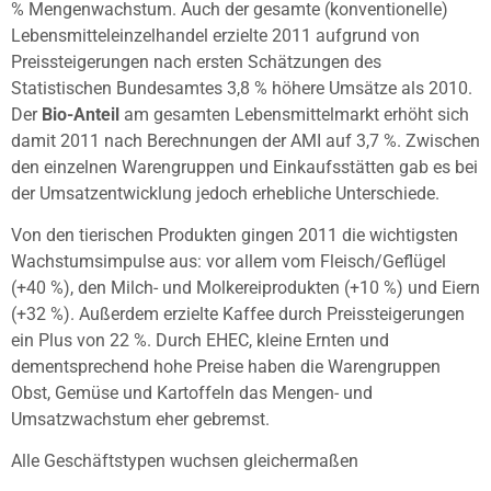
% Mengenwachstum. Auch der gesamte (konventionelle)
Lebensmitteleinzelhandel erzielte 2011 aufgrund von
Preissteigerungen nach ersten Schätzungen des
Statistischen Bundesamtes 3,8 % höhere Umsätze als 2010.
Der
Bio-Anteil
am gesamten Lebensmittelmarkt erhöht sich
damit 2011 nach Berechnungen der AMI auf 3,7 %. Zwischen
den einzelnen Warengruppen und Einkaufsstätten gab es bei
der Umsatzentwicklung jedoch erhebliche Unterschiede.
Von den tierischen Produkten gingen 2011 die wichtigsten
Wachstumsimpulse aus: vor allem vom Fleisch/Geflügel
(+40 %), den Milch- und Molkereiprodukten (+10 %) und Eiern
(+32 %). Außerdem erzielte Kaffee durch Preissteigerungen
ein Plus von 22 %. Durch EHEC, kleine Ernten und
dementsprechend hohe Preise haben die Warengruppen
Obst, Gemüse und Kartoffeln das Mengen- und
Umsatzwachstum eher gebremst.
Alle Geschäftstypen wuchsen gleichermaßen