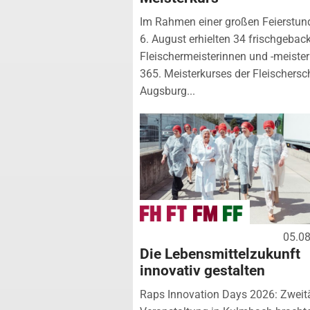
Im Rahmen einer großen Feierstu
6. August erhielten 34 frischgebac
Fleischermeisterinnen und -meister
365. Meisterkurses der Fleischersc
Augsburg...
05.0
Die Lebensmittelzukunft
innovativ gestalten
Raps Innovation Days 2026: Zweit