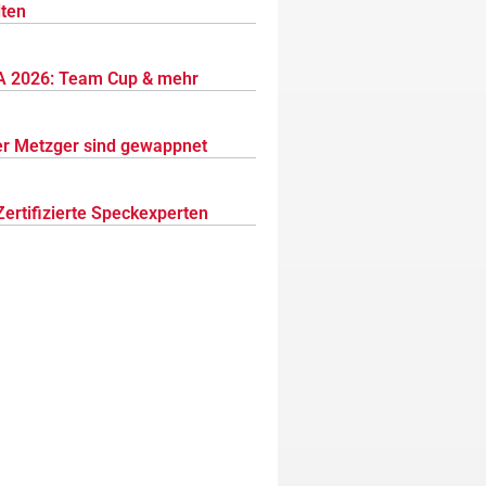
lten
 2026: Team Cup & mehr
r Metzger sind gewappnet
Zertifizierte Speckexperten