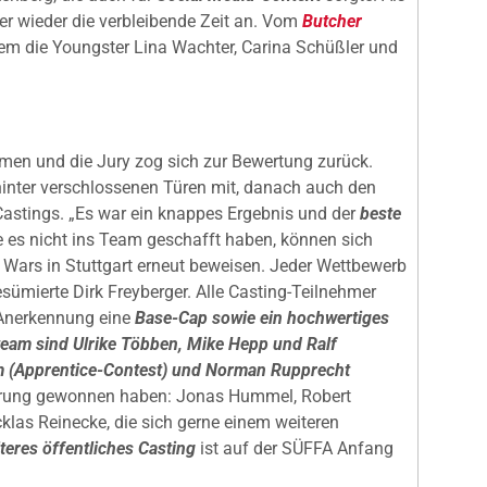
r wieder die verbleibende Zeit an. Vom
Butcher
 die Youngster Lina Wachter, Carina Schüßler und
men und die Jury zog sich zur Bewertung zurück.
hinter verschlossenen Türen mit, danach auch den
astings. „Es war ein knappes Ergebnis und der
beste
die es nicht ins Team geschafft haben, können sich
 Wars in Stuttgart erneut beweisen. Jeder Wettbewerb
esümierte Dirk Freyberger. Alle Casting-Teilnehmer
s Anerkennung eine
Base-Cap sowie ein hochwertiges
eam sind Ulrike Többen, Mike Hepp und Ralf
m (Apprentice-Contest) und Norman Rupprecht
hrung gewonnen haben: Jonas Hummel, Robert
klas Reinecke, die sich gerne einem weiteren
teres öffentliches Casting
ist auf der SÜFFA Anfang