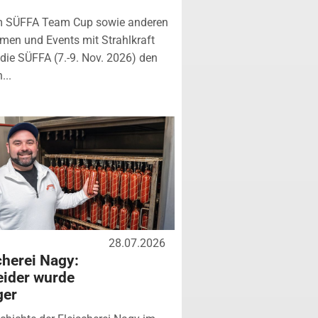
m SÜFFA Team Cup sowie anderen
rmen und Events mit Strahlkraft
ie SÜFFA (7.-9. Nov. 2026) den
...
28.07.2026
cherei Nagy:
ider wurde
ger