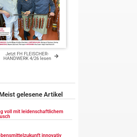
Jetzt FH FLEISCHER-
HANDWERK 4/26 lesen
Meist gelesene Artikel
g voll mit leidenschaftlichem
usch
ebensmittelzukunft innovativ