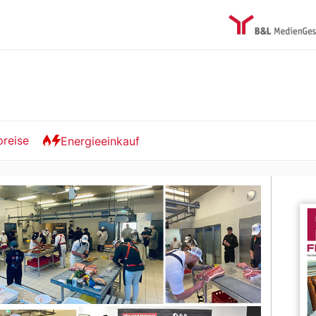
preise
Energieeinkauf