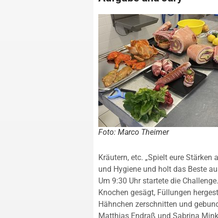
Foto: Marco Theimer
Kräutern, etc. „Spielt eure Stärken
und Hygiene und holt das Beste aus
Um 9:30 Uhr startete die Challeng
Knochen gesägt, Füllungen hergest
Hähnchen zerschnitten und gebun
Matthias Endraß und Sabrina Mink