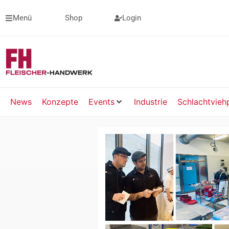
Menü
Shop
Login
News
Konzepte
Events
Industrie
Schlachtvieh