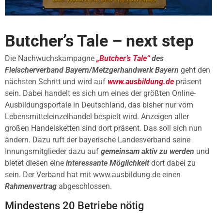
Butcher’s Tale – next step
Die Nachwuchskampagne
„Butcher’s Tale“
des
Fleischerverband Bayern/Metzgerhandwerk Bayern
geht den
nächsten Schritt und wird auf
www.ausbildung.de
präsent
sein. Dabei handelt es sich um eines der größten Online-
Ausbildungsportale in Deutschland, das bisher nur vom
Lebensmitteleinzelhandel bespielt wird. Anzeigen aller
großen Handelsketten sind dort präsent. Das soll sich nun
ändern. Dazu ruft der bayerische Landesverband seine
Innungsmitglieder dazu auf
gemeinsam aktiv zu werden
und
bietet diesen eine
interessante Möglichkeit
dort dabei zu
sein. Der Verband hat mit www.ausbildung.de einen
Rahmenvertrag
abgeschlossen.
Mindestens 20 Betriebe nötig