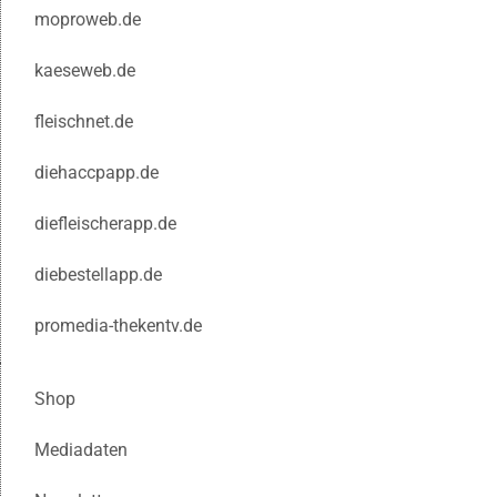
moproweb.de
kaeseweb.de
fleischnet.de
diehaccpapp.de
diefleischerapp.de
diebestellapp.de
promedia-thekentv.de
Shop
Mediadaten