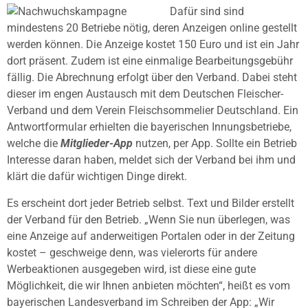
Dafür sind sind
mindestens 20 Betriebe nötig, deren Anzeigen online gestellt
werden können. Die Anzeige kostet 150 Euro und ist ein Jahr
dort präsent. Zudem ist eine einmalige Bearbeitungsgebühr
fällig. Die Abrechnung erfolgt über den Verband. Dabei steht
dieser im engen Austausch mit dem Deutschen Fleischer-
Verband und dem Verein Fleischsommelier Deutschland. Ein
Antwortformular erhielten die bayerischen Innungsbetriebe,
welche die
Mitglieder-App
nutzen, per App. Sollte ein Betrieb
Interesse daran haben, meldet sich der Verband bei ihm und
klärt die dafür wichtigen Dinge direkt.
Es erscheint dort jeder Betrieb selbst. Text und Bilder erstellt
der Verband für den Betrieb. „Wenn Sie nun überlegen, was
eine Anzeige auf anderweitigen Portalen oder in der Zeitung
kostet – geschweige denn, was vielerorts für andere
Werbeaktionen ausgegeben wird, ist diese eine gute
Möglichkeit, die wir Ihnen anbieten möchten“, heißt es vom
bayerischen Landesverband im Schreiben der App: „Wir