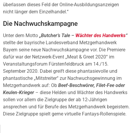
überlassen dieses Feld der Online-Ausbildungsanzeigen
nicht länger dem Einzelhandel.“
Die Nachwuchskampagne
Unter dem Motto
„Butcher’s Tale –
Wächter des Handwerks
“
stellte der bayrische Landesverband Metzgerhandwerk
Bayern seine neue Nachwuchskampagne vor. Die Premiere
dafür war der Netzwerk-Event „Meat & Greet 2020“ im
Veranstaltungsforum Fürstenfeldbruck am 14./15.
September 2020. Dabei greift diese phantasievolle und
phantastische „Mitstreiter“ zur Nachwuchsgewinnung im
Metzgerhandwerk auf: Ob
Beef-Beschwörer, Filet-Fee oder
Keulen-Krieger
– diese Helden und Wächter des Handwerks
sollen vor allem die Zielgruppe der ab 12-Jährigen
ansprechen und für Berufe des Metzgerhandwerk begeistern.
Diese Zielgruppe spielt gerne virtuelle Fantays-Rollenspiele.