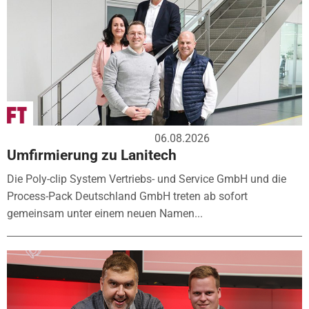
06.08.2026
Umfirmierung zu Lanitech
Die Poly-clip System Vertriebs- und Service GmbH und die
Process-Pack Deutschland GmbH treten ab sofort
gemeinsam unter einem neuen Namen...