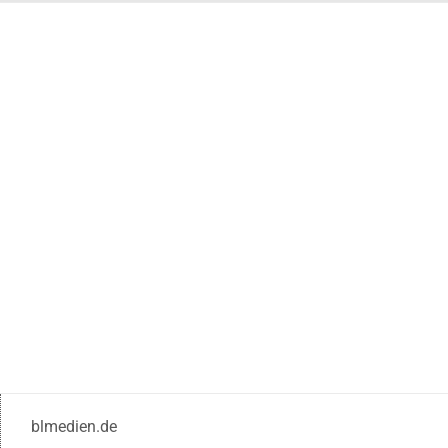
blmedien.de