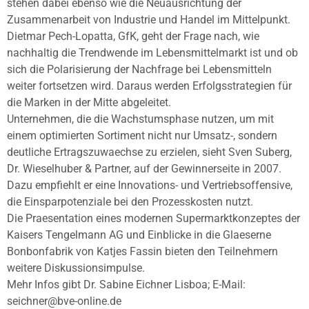
stehen dabei ebenso wie die Neuausrichtung der
Zusammenarbeit von Industrie und Handel im Mittelpunkt.
Dietmar Pech-Lopatta, GfK, geht der Frage nach, wie
nachhaltig die Trendwende im Lebensmittelmarkt ist und ob
sich die Polarisierung der Nachfrage bei Lebensmitteln
weiter fortsetzen wird. Daraus werden Erfolgsstrategien für
die Marken in der Mitte abgeleitet.
Unternehmen, die die Wachstumsphase nutzen, um mit
einem optimierten Sortiment nicht nur Umsatz-, sondern
deutliche Ertragszuwaechse zu erzielen, sieht Sven Suberg,
Dr. Wieselhuber & Partner, auf der Gewinnerseite in 2007.
Dazu empfiehlt er eine Innovations- und Vertriebsoffensive,
die Einsparpotenziale bei den Prozesskosten nutzt.
Die Praesentation eines modernen Supermarktkonzeptes der
Kaisers Tengelmann AG und Einblicke in die Glaeserne
Bonbonfabrik von Katjes Fassin bieten den Teilnehmern
weitere Diskussionsimpulse.
Mehr Infos gibt Dr. Sabine Eichner Lisboa; E-Mail:
seichner@bve-online.de