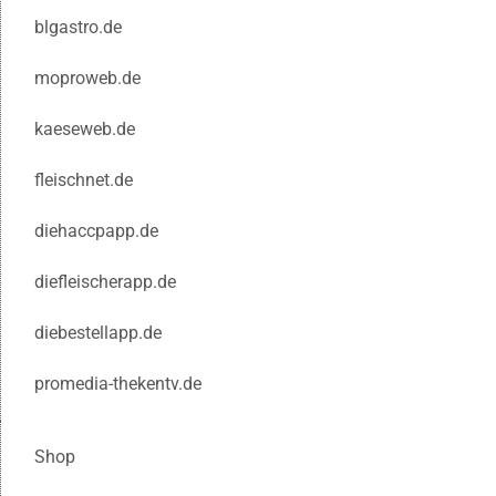
blgastro.de
moproweb.de
kaeseweb.de
fleischnet.de
diehaccpapp.de
diefleischerapp.de
diebestellapp.de
promedia-thekentv.de
Shop