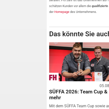
beraten. Pro Jahr ist das Unternehmen auf 
schätzen Kunden vor allem die
qualifiziert
der
Homepage
des Unternehmens.
Das könnte Sie auch
05.0
SÜFFA 2026: Team Cup &
mehr
Mit dem SÜFFA Team Cup sowie a