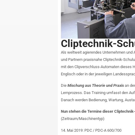
Cliptechnik-Sc
Als weltweit agierendes Unternehmen und A
und Partnern praxisnahe Cliptechnik-Schul
mit den Clipverschluss-Automaten dieses He
Englisch oder in der jeweiligen Landesspra
Die
Mischung aus Theorie und Praxis
an der
Lernprozess. Das Training umfasst den Auf
Danach werden Bedienung, Wartung, Austaus
Nun stehen die Termine dieser Cliptechnik-
(Zeitraum/Maschinentyp)
14. Mai 2019: PDC / PDC-A 600/700