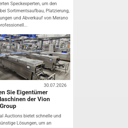
zierten Speckexperten, um den
bei Sortimentsaufbau, Platzierung,
tungen und Abverkauf von Merano
rofessionell...
30.07.2026
n Sie Eigentümer
aschinen der Vion
 Group
ial Auctions bietet schnelle und
günstige Lösungen, um an