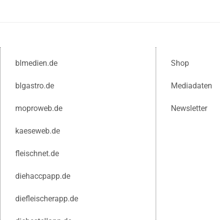
blmedien.de
Shop
blgastro.de
Mediadaten
moproweb.de
Newsletter
kaeseweb.de
fleischnet.de
diehaccpapp.de
diefleischerapp.de