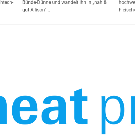
ghtech-
Bünde-Dünne und wandelt ihn in „nah &
hochwer
gut Allison“...
Fleisch