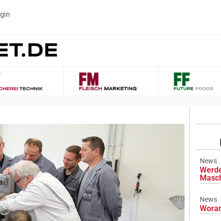
gin
News
Werde
Masch
News
Woran