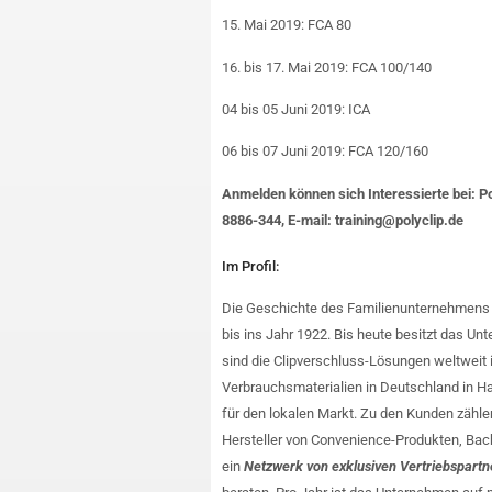
15. Mai 2019: FCA 80
16. bis 17. Mai 2019: FCA 100/140
04 bis 05 Juni 2019: ICA
06 bis 07 Juni 2019: FCA 120/160
Anmelden können sich Interessierte bei: P
8886-344, E-mail: training@polyclip.de
Im Profil:
Die Geschichte des Familienunternehmens mi
bis ins Jahr 1922. Bis heute besitzt das U
sind die Clipverschluss-Lösungen weltweit 
Verbrauchsmaterialien in Deutschland in Ha
für den lokalen Markt. Zu den Kunden zähle
Hersteller von Convenience-Produkten, Bac
ein
Netzwerk von exklusiven Vertriebspartn