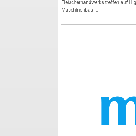
Fleischerhandwerks treffen auf Hi
Maschinenbau....