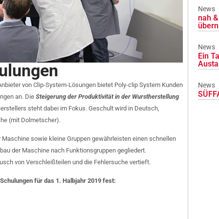
News
nah & 
übern
News
Ein Ta
Austa
hulungen
nbieter von Clip-System-Lösungen bietet Poly-clip System Kunden
News
SÜFFA
ungen an.
Die
Steigerung der Produktivität in der Wurstherstellung
rstellers steht dabei im Fokus. Geschult wird in Deutsch,
che (mit Dolmetscher).
 Maschine sowie kleine Gruppen gewährleisten einen schnellen
bau der Maschine nach Funktionsgruppen gegliedert.
ch von Verschleißteilen und die Fehlersuche vertieft.
Schulungen für das 1. Halbjahr 2019 fest: