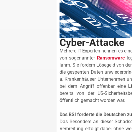
Cyber-Attacke
Mehrere IT-Experten nennen es ei
von sogenannter
Ransomware
le
lahm. Sie fordern Lösegeld von den
die gesperrten Daten unwiederbrin
a. Krankenhäuser, Unternehmen und
bei dem Angriff offenbar eine
L
bereits von der US-Sicherheits
öffentlich gemacht worden war.
Das BSI forderte die Deutschen zu
Das Besondere an dieser Schadsoft
Verbreitung erfolgt dabei ohne we