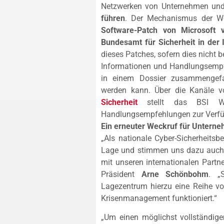
Netzwerken von Unternehmen und
führen
. Der Mechanismus der We
Software-Patch von Microsoft
Bundesamt für Sicherheit in der 
dieses Patches, sofern dies nicht b
Informationen und Handlungsemp
in einem Dossier zusammengef
werden kann. Über die Kanäle 
Sicherheit
stellt das BSI Wir
Handlungsempfehlungen zur Verf
Ein erneuter Weckruf für Unterne
„Als nationale Cyber-Sicherheits
Lage und stimmen uns dazu auch 
mit unseren internationalen Partne
Präsident
Arne Schönbohm
. „
Lagezentrum hierzu eine Reihe v
Krisenmanagement funktioniert.“
„Um einen möglichst vollständig