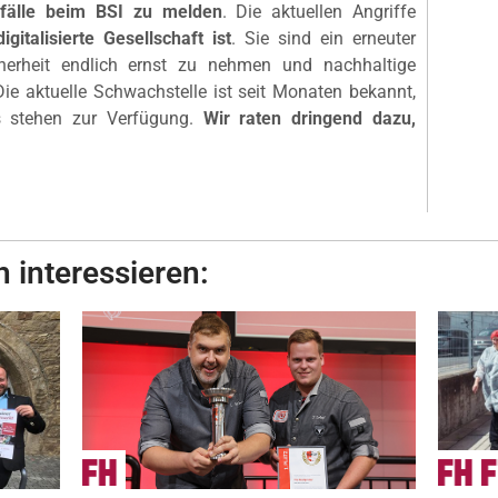
orfälle beim BSI zu melden
. Die aktuellen Angriffe
italisierte Gesellschaft ist
. Sie sind ein erneuter
cherheit endlich ernst zu nehmen und nachhaltige
e aktuelle Schwachstelle ist seit Monaten bekannt,
es stehen zur Verfügung.
Wir raten dringend dazu,
 interessieren: