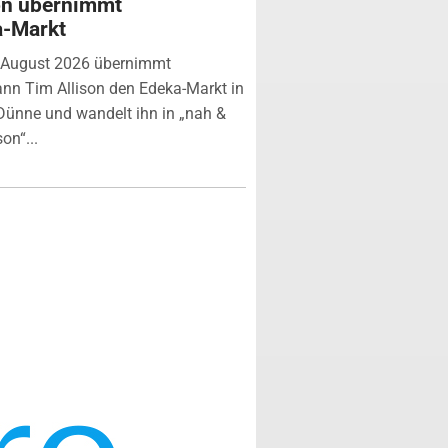
on übernimmt
a-Markt
 August 2026 übernimmt
n Tim Allison den Edeka-Markt in
ünne und wandelt ihn in „nah &
son“...