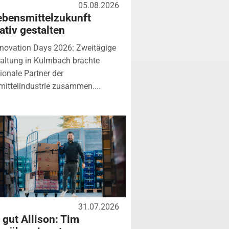
05.08.2026
ebensmittelzukunft
ativ gestalten
novation Days 2026: Zweitägige
altung in Kulmbach brachte
tionale Partner der
ittelindustrie zusammen....
31.07.2026
 gut Allison: Tim