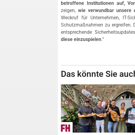
betroffene Institutionen auf, V
zeigen,
wie verwundbar unsere dig
Weckruf für Unternehmen, IT-Si
Schutzmaßnahmen zu ergreifen. Di
entsprechende Sicherheitsupdat
diese einzuspielen
.“
Das könnte Sie auch