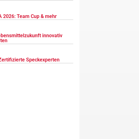
 2026: Team Cup & mehr
ebensmittelzukunft innovativ
lten
Zertifizierte Speckexperten