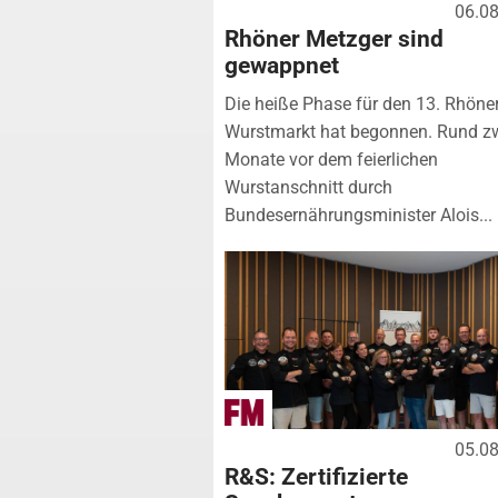
06.0
Rhöner Metzger sind
gewappnet
Die heiße Phase für den 13. Rhöne
Wurstmarkt hat begonnen. Rund z
Monate vor dem feierlichen
Wurstanschnitt durch
Bundesernährungsminister Alois...
05.0
R&S: Zertifizierte