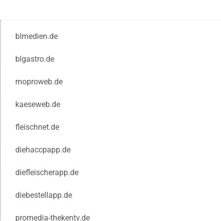
blmedien.de
blgastro.de
moproweb.de
kaeseweb.de
fleischnet.de
diehaccpapp.de
diefleischerapp.de
diebestellapp.de
promedia-thekentv.de