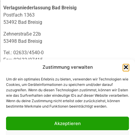
Verlagsniederlassung Bad Breisig
Postfach 1363
53492 Bad Breisig
Zehnerstraße 22b
53498 Bad Breisig
Tel.: 02633/4540-0
Fax: 02633/97415
E-Mail:
infobb@blmedien.de
Zustimmung verwalten
Um dir ein optimales Erlebnis zu bieten, verwenden wir Technologien wie
Cookies, um Geräteinformationen zu speichern und/oder darauf
zuzugreifen. Wenn du diesen Technologien zustimmst, können wir Daten
wie das Surfverhalten oder eindeutige IDs auf dieser Website verarbeiten.
Wenn du deine Zustimmung nicht erteilst oder zurückziehst, können
bestimmte Merkmale und Funktionen beeinträchtigt werden.
Akzeptieren