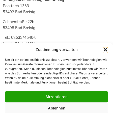
Postfach 1363
53492 Bad Breisig
Zehnerstraße 22b
53498 Bad Breisig
Tel.: 02633/4540-0
Fax: 02633/97415
E-Mail:
infobb@blmedien.de
Zustimmung verwalten
Um dir ein optimales Erlebnis zu bieten, verwenden wir Technologien wie
Cookies, um Geräteinformationen zu speichern und/oder darauf
zuzugreifen. Wenn du diesen Technologien zustimmst, können wir Daten
wie das Surfverhalten oder eindeutige IDs auf dieser Website verarbeiten.
Wenn du deine Zustimmung nicht erteilst oder zurückziehst, können
bestimmte Merkmale und Funktionen beeinträchtigt werden.
Akzeptieren
Ablehnen