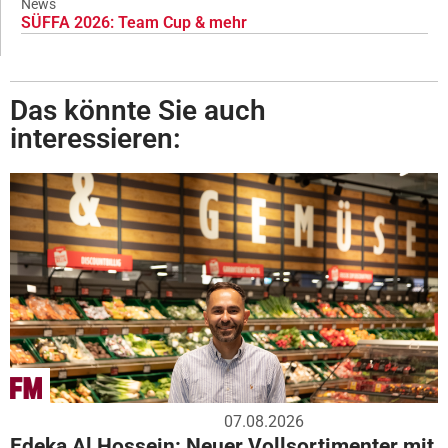
News
SÜFFA 2026: Team Cup & mehr
Das könnte Sie auch
interessieren:
07.08.2026
Edeka Al Hossein: Neuer Vollsortimenter mit