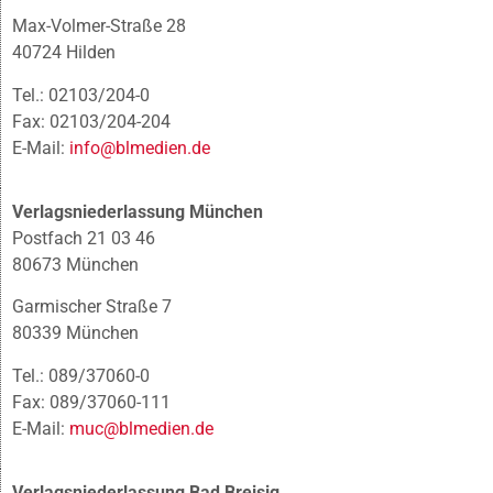
Max-Volmer-Straße 28
40724 Hilden
Tel.: 02103/204-0
Fax: 02103/204-204
E-Mail:
info@blmedien.de
Verlagsniederlassung München
Postfach 21 03 46
80673 München
Garmischer Straße 7
80339 München
Tel.: 089/37060-0
Fax: 089/37060-111
E-Mail:
muc@blmedien.de
Verlagsniederlassung Bad Breisig