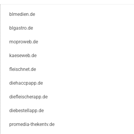
blmedien.de
blgastro.de
moproweb.de
kaeseweb.de
fleischnet.de
diehaccpapp.de
diefleischerapp.de
diebestellapp.de
promedia-thekentv.de