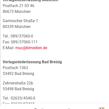
Postfach 21 03 46
80673 München
Garmischer Straße 7
80339 München
Tel.: 089/37060-0
Fax: 089/37060-111
E-Mail:
muc@blmedien.de
Verlagsniederlassung Bad Breisig
Postfach 1363
53492 Bad Breisig
Zehnerstraße 22b
53498 Bad Breisig
Tel.: 02633/4540-0
Fax: 02633/97415