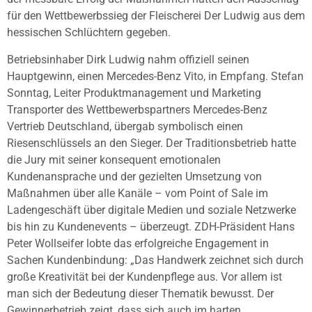
für den Wettbewerbssieg der Fleischerei Der Ludwig aus dem
hessischen Schlüchtern gegeben.
Betriebsinhaber Dirk Ludwig nahm offiziell seinen
Hauptgewinn, einen Mercedes-Benz Vito, in Empfang. Stefan
Sonntag, Leiter Produktmanagement und Marketing
Transporter des Wettbewerbspartners Mercedes-Benz
Vertrieb Deutschland, übergab symbolisch einen
Riesenschlüssels an den Sieger. Der Traditionsbetrieb hatte
die Jury mit seiner konsequent emotionalen
Kundenansprache und der gezielten Umsetzung von
Maßnahmen über alle Kanäle – vom Point of Sale im
Ladengeschäft über digitale Medien und soziale Netzwerke
bis hin zu Kundenevents – überzeugt. ZDH-Präsident Hans
Peter Wollseifer lobte das erfolgreiche Engagement in
Sachen Kundenbindung: „Das Handwerk zeichnet sich durch
große Kreativität bei der Kundenpflege aus. Vor allem ist
man sich der Bedeutung dieser Thematik bewusst. Der
Gewinnerbetrieb zeigt, dass sich auch im harten