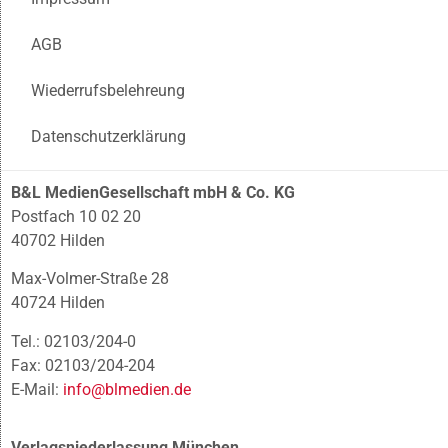
AGB
Wiederrufsbelehreung
Datenschutzerklärung
B&L MedienGesellschaft mbH & Co. KG
Postfach 10 02 20
40702 Hilden
Max-Volmer-Straße 28
40724 Hilden
Tel.: 02103/204-0
Fax: 02103/204-204
E-Mail:
info@blmedien.de
Verlagsniederlassung München