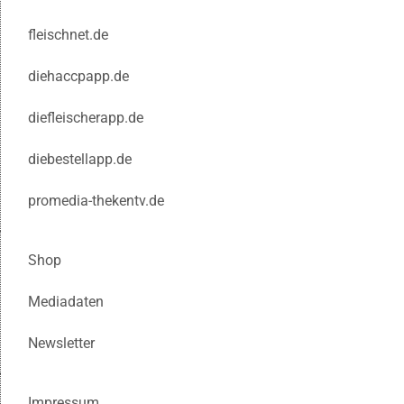
fleischnet.de
diehaccpapp.de
diefleischerapp.de
diebestellapp.de
promedia-thekentv.de
Shop
Mediadaten
Newsletter
Impressum