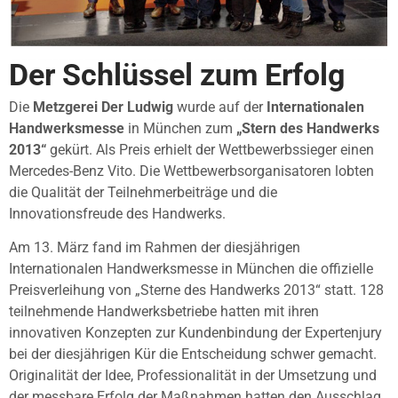
Der Schlüssel zum Erfolg
Die
Metzgerei Der Ludwig
wurde auf der
Internationalen
Handwerksmesse
in München zum
„Stern des Handwerks
2013“
gekürt. Als Preis erhielt der Wettbewerbssieger einen
Mercedes-Benz Vito. Die Wettbewerbsorganisatoren lobten
die Qualität der Teilnehmerbeiträge und die
Innovationsfreude des Handwerks.
Am 13. März fand im Rahmen der diesjährigen
Internationalen Handwerksmesse in München die offizielle
Preisverleihung von „Sterne des Handwerks 2013“ statt. 128
teilnehmende Handwerksbetriebe hatten mit ihren
innovativen Konzepten zur Kundenbindung der Expertenjury
bei der diesjährigen Kür die Entscheidung schwer gemacht.
Originalität der Idee, Professionalität in der Umsetzung und
der messbare Erfolg der Maßnahmen hatten den Ausschlag