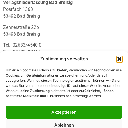
Verlagsniederlassung Bad Breisig
Postfach 1363
53492 Bad Breisig
Zehnerstraße 22b
53498 Bad Breisig
Tel.: 02633/4540-0
Fax: 02633/97415
E-Mail:
infobb@blmedien.de
Zustimmung verwalten
Um dir ein optimales Erlebnis zu bieten, verwenden wir Technologien wie
Cookies, um Geräteinformationen zu speichern und/oder darauf
zuzugreifen. Wenn du diesen Technologien zustimmst, können wir Daten
wie das Surfverhalten oder eindeutige IDs auf dieser Website verarbeiten.
Wenn du deine Zustimmung nicht erteilst oder zurückziehst, können
bestimmte Merkmale und Funktionen beeinträchtigt werden.
Akzeptieren
Ablehnen