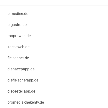
blmedien.de
blgastro.de
moproweb.de
kaeseweb.de
fleischnet.de
diehaccpapp.de
diefleischerapp.de
diebestellapp.de
promedia-thekentv.de