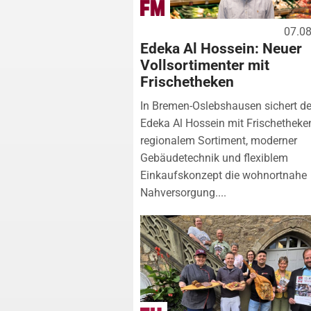
07.0
Edeka Al Hossein: Neuer
Vollsortimenter mit
Frischetheken
In Bremen-Oslebshausen sichert de
Edeka Al Hossein mit Frischetheke
regionalem Sortiment, moderner
Gebäudetechnik und flexiblem
Einkaufskonzept die wohnortnahe
Nahversorgung....