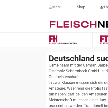
Menü
Shop
Lo
Deutschland suc
Gemeinsam mit der German Barbecu
Osterholz-Scharmbeck GmbH, ist di
Grillmeisterschaft.
In zwei Klassen messen sich die de
Amateure. Waehrend die Profis fast
tun haben, darf bei den Amateuren 
Meisterschaft muessen einer Jury 
praesentiert werden. Traditionell be