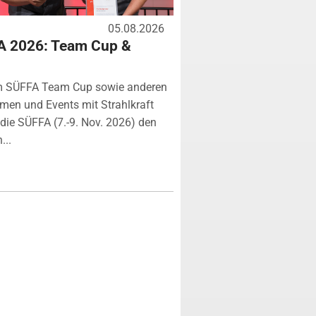
05.08.2026
A 2026: Team Cup &
m SÜFFA Team Cup sowie anderen
rmen und Events mit Strahlkraft
ie SÜFFA (7.-9. Nov. 2026) den
...