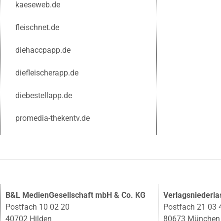
kaeseweb.de
fleischnet.de
diehaccpapp.de
diefleischerapp.de
diebestellapp.de
promedia-thekentv.de
B&L MedienGesellschaft mbH & Co. KG
Verlagsniederl
Postfach 10 02 20
Postfach 21 03 
40702 Hilden
80673 München