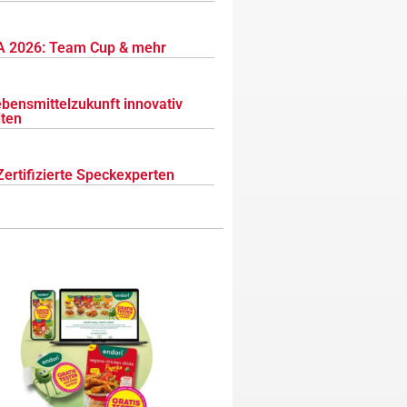
 2026: Team Cup & mehr
ebensmittelzukunft innovativ
lten
Zertifizierte Speckexperten