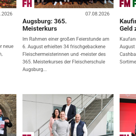
8.2026
07.08.2026
Augsburg: 365.
Kaufi
Meisterkurs
Geld 
Im Rahmen einer großen Feierstunde am
Kaufanr
r neue
6. August erhielten 34 frischgebackene
August 
n,
Fleischermeisterinnen und -meister des
Cashbac
365. Meisterkurses der Fleischerschule
Sortimen
Augsburg...