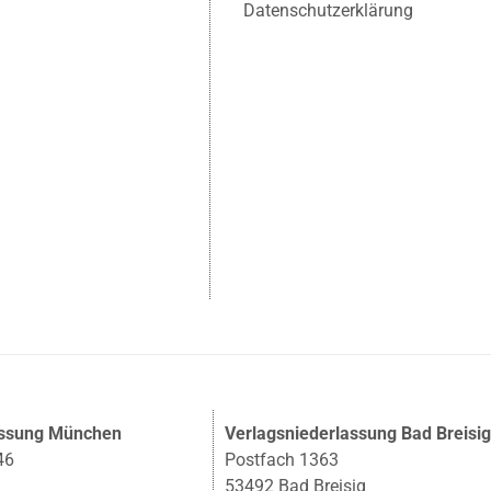
Datenschutzerklärung
assung München
Verlagsniederlassung Bad Breisi
46
Postfach 1363
53492 Bad Breisig