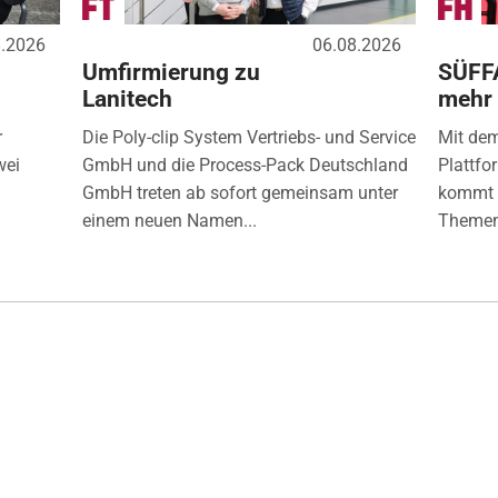
8.2026
06.08.2026
Umfirmierung zu
SÜFF
Lanitech
mehr
r
Die Poly-clip System Vertriebs- und Service
Mit de
wei
GmbH und die Process-Pack Deutschland
Plattfo
GmbH treten ab sofort gemeinsam unter
kommt d
einem neuen Namen...
Themen