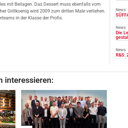
alles mit Beilagen. Das Dessert muss ebenfalls vom
News
her Grillkoenig wird 2009 zum dritten Male verliehen.
SÜFFA
teams in der Klasse der Profis.
News
Die L
gesta
News
R&S: 
 interessieren: