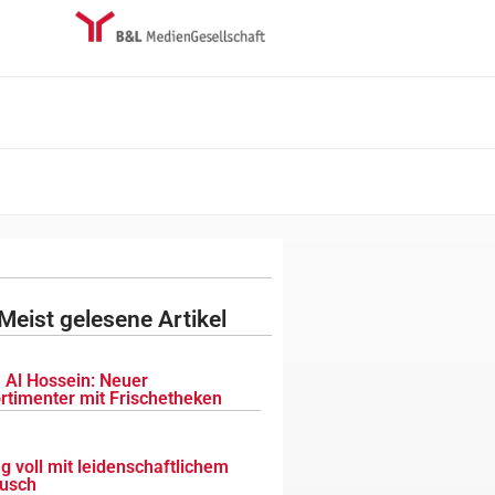
Meist gelesene Artikel
 Al Hossein: Neuer
ortimenter mit Frischetheken
g voll mit leidenschaftlichem
usch