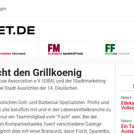
gin
ht den Grillkoenig
e Association e.V. (GBA) und der Stadtmarketing
e Stadt Ausrichter der 14. Deutschen
News
utschen Grill- und Barbecue Spezialisten. Profis und
Edeka
Volls
 alle beruflich mit und in der Lebensmittelbranche zu
nur ein Teammitglied vom “Fach” sein. Bei der
News
 in Kompaniestaerke, fuenf verschiedene Gaenge
Ein Ta
ginnt dies mit einer Bratwurst, dann Fisch, Spareribs,
Austa