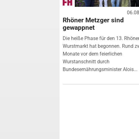
06.0
Rhöner Metzger sind
gewappnet
Die heiße Phase für den 13. Rhöne
Wurstmarkt hat begonnen. Rund z
Monate vor dem feierlichen
Wurstanschnitt durch
Bundesernährungsminister Alois...