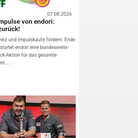
07.08.2026
mpulse von endori:
zurück!
eiz und Impulskäufe fördern: Ende
startet endori eine bundesweite
k-Aktion für das gesamte
t....