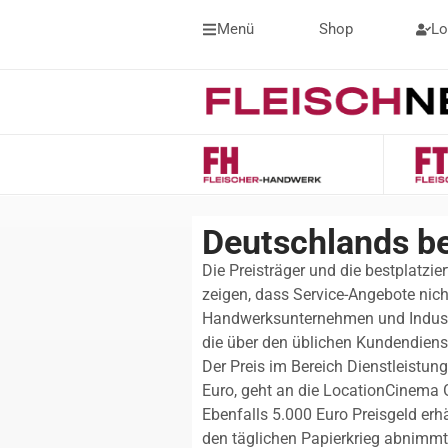
Menü
Shop
Lo
Deutschlands b
Die Preisträger und die bestplatz
zeigen, dass Service-Angebote nich
Handwerksunternehmen und Industrie
die über den üblichen Kundendiens
Der Preis im Bereich Dienstleistung
Euro, geht an die LocationCinema
Ebenfalls 5.000 Euro Preisgeld er
den täglichen Papierkrieg abnimmt.