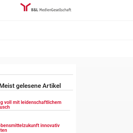
Meist gelesene Artikel
g voll mit leidenschaftlichem
usch
ebensmittelzukunft innovativ
lten