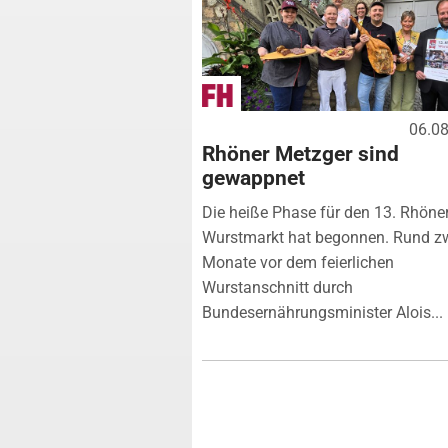
06.0
Rhöner Metzger sind
gewappnet
Die heiße Phase für den 13. Rhöne
Wurstmarkt hat begonnen. Rund z
Monate vor dem feierlichen
Wurstanschnitt durch
Bundesernährungsminister Alois...