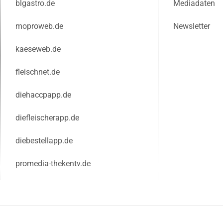
blgastro.de
Mediadaten
moproweb.de
Newsletter
kaeseweb.de
fleischnet.de
diehaccpapp.de
diefleischerapp.de
diebestellapp.de
promedia-thekentv.de