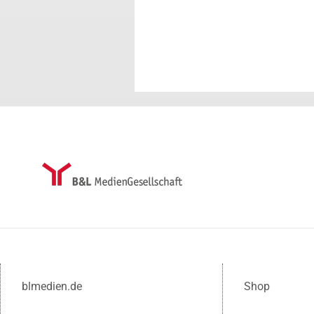
blmedien.de
Shop