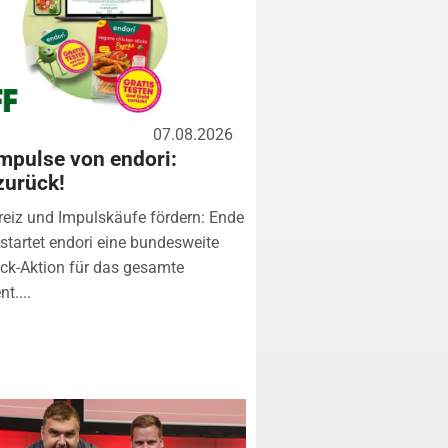
07.08.2026
mpulse von endori:
zurück!
eiz und Impulskäufe fördern: Ende
startet endori eine bundesweite
k-Aktion für das gesamte
t....