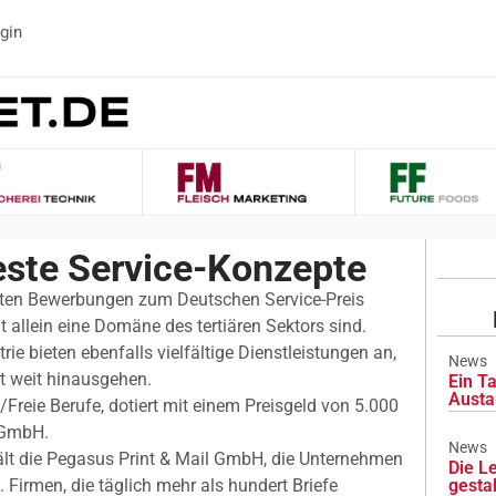
gin
este Service-Konzepte
ierten Bewerbungen zum Deutschen Service-Preis
t allein eine Domäne des tertiären Sektors sind.
 bieten ebenfalls vielfältige Dienstleistungen an,
News
t weit hinausgehen.
Ein Ta
Austa
/Freie Berufe, dotiert mit einem Preisgeld von 5.000
 GmbH.
News
hält die Pegasus Print & Mail GmbH, die Unternehmen
Die L
 Firmen, die täglich mehr als hundert Briefe
gesta