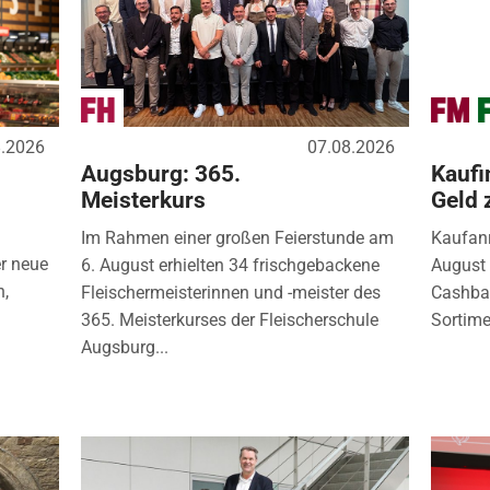
8.2026
07.08.2026
Augsburg: 365.
Kaufi
Meisterkurs
Geld 
Im Rahmen einer großen Feierstunde am
Kaufanr
r neue
6. August erhielten 34 frischgebackene
August 
n,
Fleischermeisterinnen und -meister des
Cashbac
365. Meisterkurses der Fleischerschule
Sortimen
Augsburg...