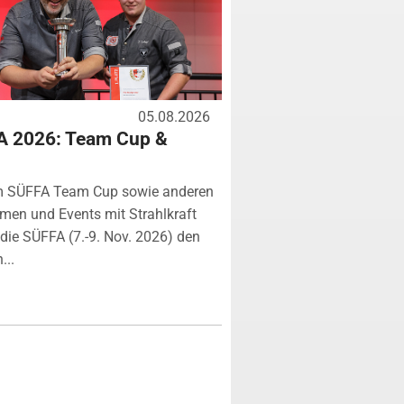
05.08.2026
A 2026: Team Cup &
m SÜFFA Team Cup sowie anderen
rmen und Events mit Strahlkraft
ie SÜFFA (7.-9. Nov. 2026) den
...