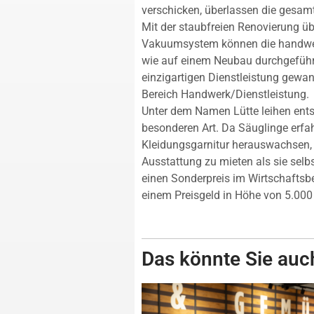
verschicken, überlassen die gesa
Mit der staubfreien Renovierung ü
Vakuumsystem können die handwer
wie auf einem Neubau durchgeführt
einzigartigen Dienstleistung gewa
Bereich Handwerk/Dienstleistung.
Unter dem Namen Lütte leihen ent
besonderen Art. Da Säuglinge erfa
Kleidungsgarnitur herauswachsen, i
Ausstattung zu mieten als sie selbs
einen Sonderpreis im Wirtschaftsbe
einem Preisgeld in Höhe von 5.000
Das könnte Sie auch