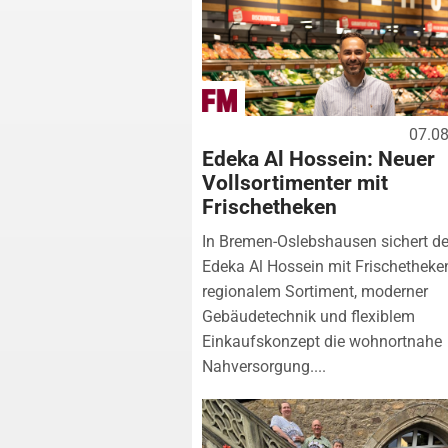
07.0
Edeka Al Hossein: Neuer
Vollsortimenter mit
Frischetheken
In Bremen-Oslebshausen sichert de
Edeka Al Hossein mit Frischetheke
regionalem Sortiment, moderner
Gebäudetechnik und flexiblem
Einkaufskonzept die wohnortnahe
Nahversorgung....