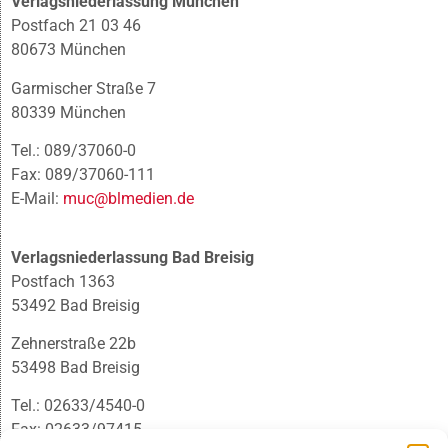
Verlagsniederlassung München
Postfach 21 03 46
80673 München
Garmischer Straße 7
80339 München
Tel.: 089/37060-0
Fax: 089/37060-111
E-Mail:
muc@blmedien.de
Verlagsniederlassung Bad Breisig
Postfach 1363
53492 Bad Breisig
Zehnerstraße 22b
53498 Bad Breisig
Tel.: 02633/4540-0
Fax: 02633/97415