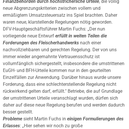
Finanzbehörden durch höchstricherliche Urteile
, die völlig
neue Abgrenzungskriterien zwischen vollem und
ermäßigtem Umsatzsteuersatz ins Spiel brachten. Daher
waren neue, klarstellende Regelungen nötig geworden.
DFV-Hauptgeschäftsführer Martin Fuchs: „Der nun
vorliegende neue Entwurf
erfüllt in weiten Teilen die
Forderungen des Fleischerhandwerks
nach einer
nachvollziehbaren und gerechten Regelung. Der von uns
immer wieder angemahnte Vertrauensschutz ist
vollumfänglich sichergestellt, insbesondere die umstrittenen
EuGH- und BFH-Urteile kommen nur in den geurteilten
Einzelfällen zur Anwendung. Darüber hinaus wurde unsere
Forderung, dass eine schlechterstellende Regelung nicht
rückwirkend gelten darf, erfüllt." Betriebe, die auf Grundlage
der umstrittenen Urteile veranschlagt wurden, dürfen sich
daher auf diese neue Regelung berufen und werden dadurch
besser gestellt.
Probleme
sieht Martin Fuchs in
einigen Formulierungen des
Erlasses
: „Hier sehen wir noch zu große