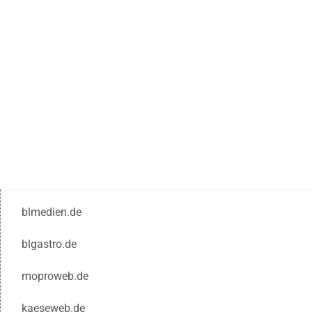
blmedien.de
blgastro.de
moproweb.de
kaeseweb.de