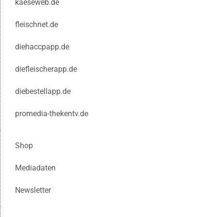
kaeseweb.de
fleischnet.de
diehaccpapp.de
diefleischerapp.de
diebestellapp.de
promedia-thekentv.de
Shop
Mediadaten
Newsletter