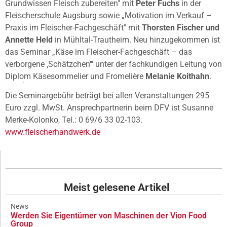
Grundwissen Fleisch zubereiten" mit
Peter Fuchs
in der
Fleischerschule Augsburg sowie „Motivation im Verkauf –
Praxis im Fleischer-Fachgeschäft" mit
Thorsten Fischer und
Annette Held
in Mühltal-Trautheim. Neu hinzugekommen ist
das Seminar „Käse im Fleischer-Fachgeschäft – das
verborgene ‚Schätzchen‘" unter der fachkundigen Leitung von
Diplom Käsesommelier und Fromelière
Melanie Koithahn
.
Die Seminargebühr beträgt bei allen Veranstaltungen 295
Euro zzgl. MwSt. Ansprechpartnerin beim DFV ist Susanne
Merke-Kolonko, Tel.: 0 69/6 33 02-103.
www.fleischerhandwerk.de
Meist gelesene Artikel
News
Werden Sie Eigentümer von Maschinen der Vion Food
Group