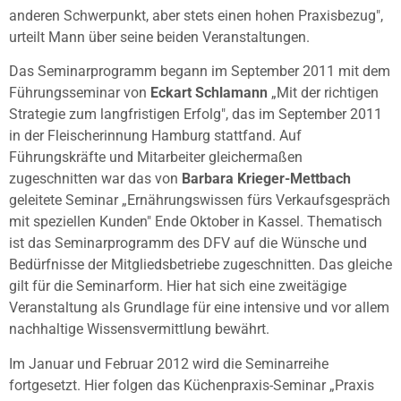
anderen Schwerpunkt, aber stets einen hohen Praxisbezug",
urteilt Mann über seine beiden Veranstaltungen.
Das Seminarprogramm begann im September 2011 mit dem
Führungsseminar von
Eckart Schlamann
„Mit der richtigen
Strategie zum langfristigen Erfolg", das im September 2011
in der Fleischerinnung Hamburg stattfand. Auf
Führungskräfte und Mitarbeiter gleichermaßen
zugeschnitten war das von
Barbara Krieger-Mettbach
geleitete Seminar „Ernährungswissen fürs Verkaufsgespräch
mit speziellen Kunden" Ende Oktober in Kassel. Thematisch
ist das Seminarprogramm des DFV auf die Wünsche und
Bedürfnisse der Mitgliedsbetriebe zugeschnitten. Das gleiche
gilt für die Seminarform. Hier hat sich eine zweitägige
Veranstaltung als Grundlage für eine intensive und vor allem
nachhaltige Wissensvermittlung bewährt.
Im Januar und Februar 2012 wird die Seminarreihe
fortgesetzt. Hier folgen das Küchenpraxis-Seminar „Praxis