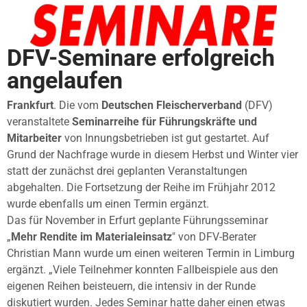
DFV-Seminare erfolgreich
angelaufen
Frankfurt
. Die vom
Deutschen Fleischerverband
(DFV)
veranstaltete
Seminarreihe für Führungskräfte und
Mitarbeiter
von Innungsbetrieben ist gut gestartet. Auf
Grund der Nachfrage wurde in diesem Herbst und Winter vier
statt der zunächst drei geplanten Veranstaltungen
abgehalten. Die Fortsetzung der Reihe im Frühjahr 2012
wurde ebenfalls um einen Termin ergänzt.
Das für November in Erfurt geplante Führungsseminar
„
Mehr Rendite im Materialeinsatz
" von DFV-Berater
Christian Mann wurde um einen weiteren Termin in Limburg
ergänzt. „Viele Teilnehmer konnten Fallbeispiele aus den
eigenen Reihen beisteuern, die intensiv in der Runde
diskutiert wurden. Jedes Seminar hatte daher einen etwas