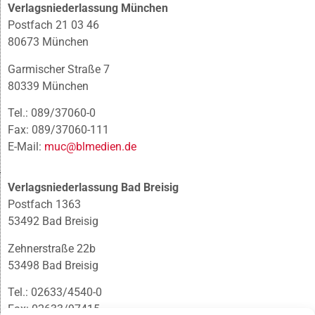
Verlagsniederlassung München
Postfach 21 03 46
80673 München
Garmischer Straße 7
80339 München
Tel.: 089/37060-0
Fax: 089/37060-111
E-Mail:
muc@blmedien.de
Verlagsniederlassung Bad Breisig
Postfach 1363
53492 Bad Breisig
Zehnerstraße 22b
53498 Bad Breisig
Tel.: 02633/4540-0
Fax: 02633/97415