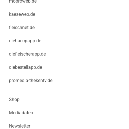
moproweb.de
kaeseweb.de
fleischnet.de
diehaccpapp.de
diefleischerapp.de
diebestellapp.de
promedia-thekentv.de
Shop
Mediadaten
Newsletter