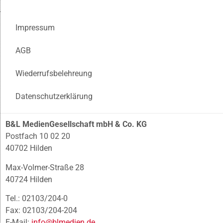
Impressum
AGB
Wiederrufsbelehreung
Datenschutzerklärung
B&L MedienGesellschaft mbH & Co. KG
Postfach 10 02 20
40702 Hilden
Max-Volmer-Straße 28
40724 Hilden
Tel.: 02103/204-0
Fax: 02103/204-204
E-Mail:
info@blmedien.de