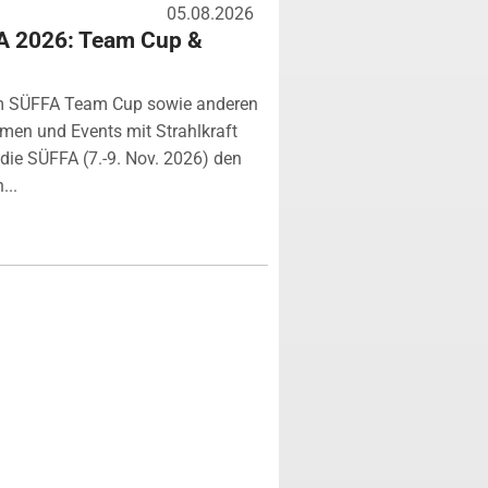
05.08.2026
A 2026: Team Cup &
m SÜFFA Team Cup sowie anderen
rmen und Events mit Strahlkraft
ie SÜFFA (7.-9. Nov. 2026) den
...