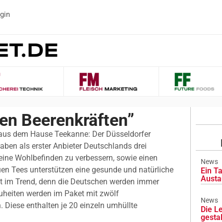
gin
den Beerenkräften”
aus dem Hause Teekanne: Der Düsseldorfer
aben als erster Anbieter Deutschlands drei
meine Wohlbefinden zu verbessern, sowie einen
News
euen Tees unterstützen eine gesunde und natürliche
Ein Ta
Austa
ut im Trend, denn die Deutschen werden immer
euheiten werden im Paket mit zwölf
News
Diese enthalten je 20 einzeln umhüllte
Die L
gesta