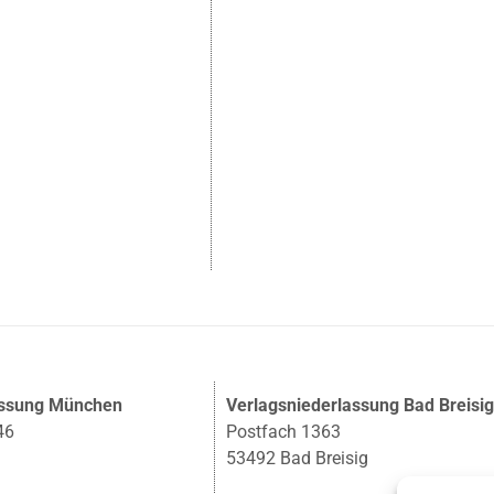
assung München
Verlagsniederlassung Bad Breisi
46
Postfach 1363
53492 Bad Breisig