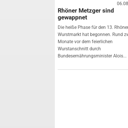
06.0
Rhöner Metzger sind
gewappnet
Die heiße Phase für den 13. Rhöne
Wurstmarkt hat begonnen. Rund z
Monate vor dem feierlichen
Wurstanschnitt durch
Bundesernährungsminister Alois...