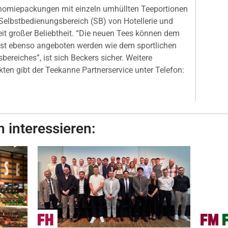
onomiepackungen mit einzeln umhüllten Teeportionen
Selbstbedienungsbereich (SB) von Hotellerie und
it großer Beliebtheit. “Die neuen Tees können dem
t ebenso angeboten werden wie dem sportlichen
ereiches”, ist sich Beckers sicher. Weitere
ten gibt der Teekanne Partnerservice unter Telefon:
 interessieren: