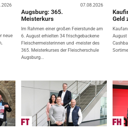
8.2026
07.08.2026
Augsburg: 365.
Kaufi
Meisterkurs
Geld 
Im Rahmen einer großen Feierstunde am
Kaufanr
r neue
6. August erhielten 34 frischgebackene
August 
n,
Fleischermeisterinnen und -meister des
Cashbac
365. Meisterkurses der Fleischerschule
Sortimen
Augsburg...