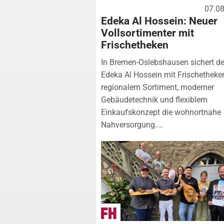
07.0
Edeka Al Hossein: Neuer
Vollsortimenter mit
Frischetheken
In Bremen-Oslebshausen sichert de
Edeka Al Hossein mit Frischetheke
regionalem Sortiment, moderner
Gebäudetechnik und flexiblem
Einkaufskonzept die wohnortnahe
Nahversorgung....