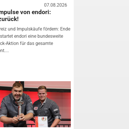
07.08.2026
mpulse von endori:
zurück!
eiz und Impulskäufe fördern: Ende
startet endori eine bundesweite
k-Aktion für das gesamte
t....