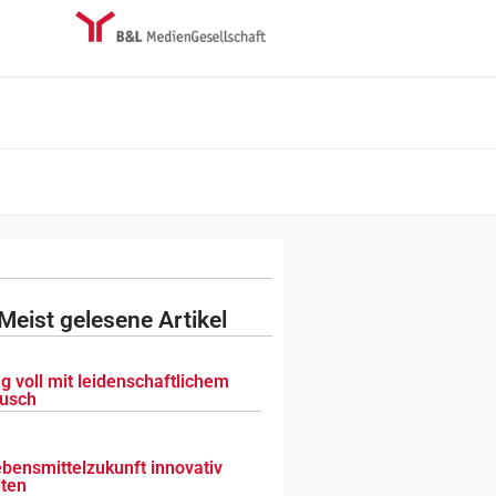
Meist gelesene Artikel
g voll mit leidenschaftlichem
usch
ebensmittelzukunft innovativ
lten