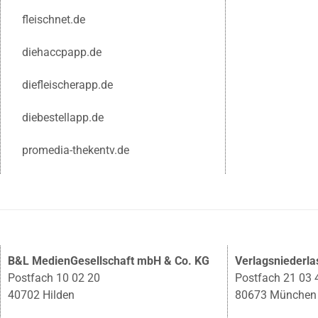
fleischnet.de
diehaccpapp.de
diefleischerapp.de
diebestellapp.de
promedia-thekentv.de
B&L MedienGesellschaft mbH & Co. KG
Verlagsniederl
Postfach 10 02 20
Postfach 21 03 
40702 Hilden
80673 München