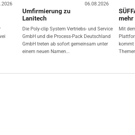
8.2026
06.08.2026
Umfirmierung zu
SÜFF
Lanitech
mehr
r
Die Poly-clip System Vertriebs- und Service
Mit de
wei
GmbH und die Process-Pack Deutschland
Plattfo
GmbH treten ab sofort gemeinsam unter
kommt d
einem neuen Namen...
Themen