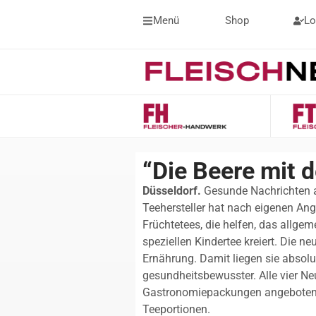
Menü
Shop
Lo
“Die Beere mit 
Düsseldorf.
Gesunde Nachrichten 
Teehersteller hat nach eigenen Ang
Früchtetees, die helfen, das allge
speziellen Kindertee kreiert. Die n
Ernährung. Damit liegen sie absol
gesundheitsbewusster. Alle vier N
Gastronomiepackungen angeboten. 
Teeportionen.