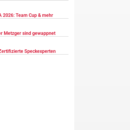
 2026: Team Cup & mehr
r Metzger sind gewappnet
Zertifizierte Speckexperten