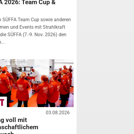
A 2026: Team Cup &
m SÜFFA Team Cup sowie anderen
rmen und Events mit Strahlkraft
ie SÜFFA (7.-9. Nov. 2026) den
...
03.08.2026
g voll mit
nschaftlichem