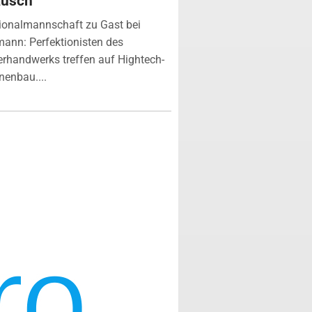
ausch
ionalmannschaft zu Gast bei
ann: Perfektionisten des
erhandwerks treffen auf Hightech-
enbau....