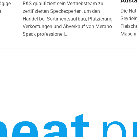
Aust
ägige
R&S qualifiziert sein Vertriebsteam zu
Die Nat
e
zertifizierten Speckexperten, um den
Seydelm
Handel bei Sortimentsaufbau, Platzierung,
Fleisch
.
Verkostungen und Abverkauf von Merano
Maschin
Speck professionell...