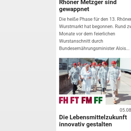
Rhöner Metzger sind
gewappnet
Die heiße Phase für den 13. Rhöne
Wurstmarkt hat begonnen. Rund z
Monate vor dem feierlichen
Wurstanschnitt durch
Bundesernährungsminister Alois...
05.0
Die Lebensmittelzukunft
innovativ gestalten