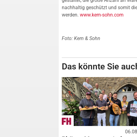
gestaltet, die große Anzahl an War
nachhaltig geschützt und somit die
werden.
www.kern-sohn.com
Foto: Kern & Sohn
Das könnte Sie auch
06.0