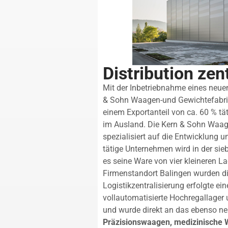
Distribution zent
Mit der Inbetriebnahme eines neue
& Sohn Waagen-und Gewichtefabrik s
einem Exportanteil von ca. 60 % t
im Ausland. Die Kern & Sohn Waage
spezialisiert auf die Entwicklung 
tätige Unternehmen wird in der sieb
es seine Ware von vier kleineren L
Firmenstandort Balingen wurden d
Logistikzentralisierung erfolgte ei
vollautomatisierte Hochregallager
und wurde direkt an das ebenso ne
Präzisionswaagen, medizinische