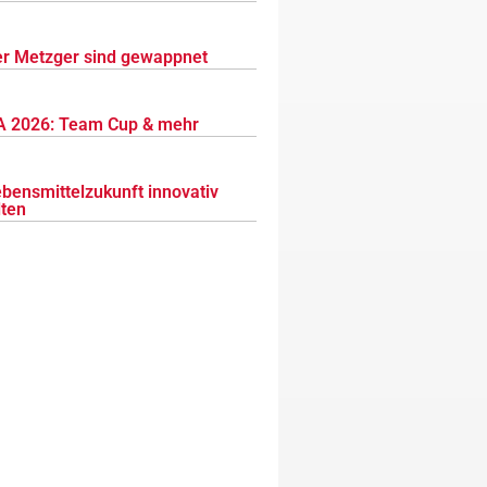
r Metzger sind gewappnet
 2026: Team Cup & mehr
ebensmittelzukunft innovativ
lten