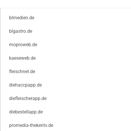
blmedien.de
blgastro.de
moproweb.de
kaeseweb.de
fleischnet.de
diehaccpapp.de
diefleischerapp.de
diebestellapp.de
promedia-thekentv.de