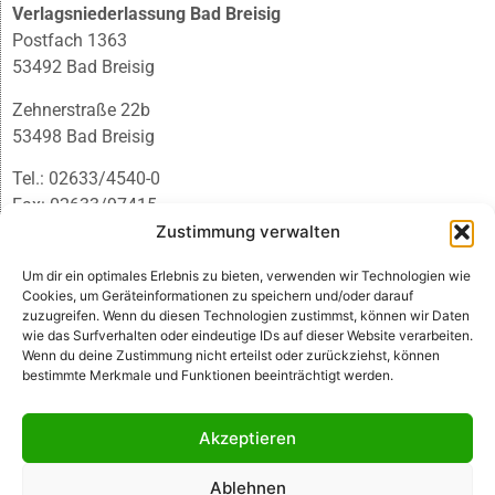
Verlagsniederlassung Bad Breisig
Postfach 1363
53492 Bad Breisig
Zehnerstraße 22b
53498 Bad Breisig
Tel.: 02633/4540-0
Fax: 02633/97415
Zustimmung verwalten
E-Mail:
infobb@blmedien.de
Um dir ein optimales Erlebnis zu bieten, verwenden wir Technologien wie
Cookies, um Geräteinformationen zu speichern und/oder darauf
zuzugreifen. Wenn du diesen Technologien zustimmst, können wir Daten
wie das Surfverhalten oder eindeutige IDs auf dieser Website verarbeiten.
Wenn du deine Zustimmung nicht erteilst oder zurückziehst, können
bestimmte Merkmale und Funktionen beeinträchtigt werden.
Akzeptieren
Ablehnen