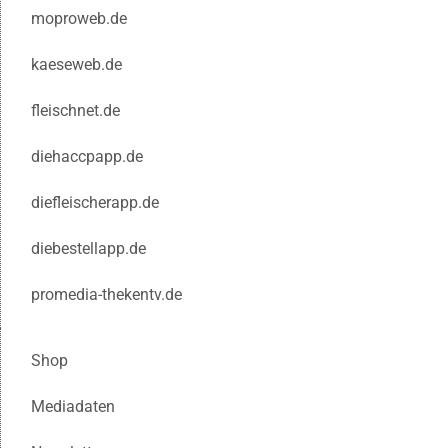
moproweb.de
kaeseweb.de
fleischnet.de
diehaccpapp.de
diefleischerapp.de
diebestellapp.de
promedia-thekentv.de
Shop
Mediadaten