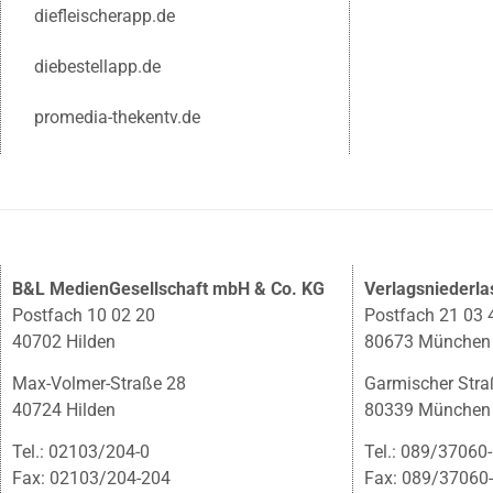
diefleischerapp.de
diebestellapp.de
promedia-thekentv.de
B&L MedienGesellschaft mbH & Co. KG
Verlagsniederl
Postfach 10 02 20
Postfach 21 03 
40702 Hilden
80673 München
Max-Volmer-Straße 28
Garmischer Stra
40724 Hilden
80339 München
Tel.: 02103/204-0
Tel.: 089/37060
Fax: 02103/204-204
Fax: 089/37060