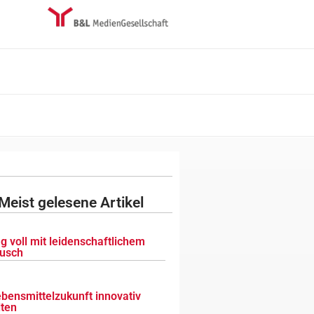
Meist gelesene Artikel
g voll mit leidenschaftlichem
usch
ebensmittelzukunft innovativ
lten