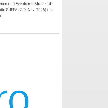
rmen und Events mit Strahlkraft
ie SÜFFA (7.-9. Nov. 2026) den
...