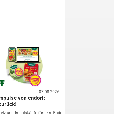
07.08.2026
mpulse von endori:
zurück!
eiz und Impulskäufe fördern: Ende