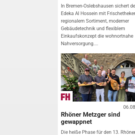
In Bremen-Oslebshausen sichert de
Edeka Al Hossein mit Frischetheke
regionalem Sortiment, moderner
Gebäudetechnik und flexiblem
Einkaufskonzept die wohnortnahe
Nahversorgung....
06.0
Rhöner Metzger sind
gewappnet
Die heiße Phase für den 13. Rhöne