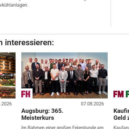
ivkühlanlagen.
 interessieren:
8.2026
07.08.2026
Augsburg: 365.
Kaufi
Meisterkurs
Geld 
Im Rahmen einer großen Feierstunde am
Kaufanr