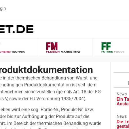
gin
roduktdokumentation
te in der thermischen Behandlung von Wurst- und
chgängigen Produktdokumentation ist seit dem
ternehmen sicherzustellen (gemäß Art. 18 der EG-
News
is-V, sowie der EU Verordnung 1935/2004).
Ein Ta
Austa
ieben wird eine sog. Partie-Nr., Produkt-Nr. bzw.
der bis zur Aufhängung der Produkte auf die
News
Die L
t. Im Bereich der thermischen Behandlung wurde
gesta