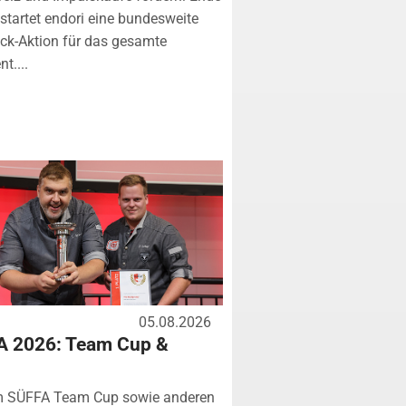
startet endori eine bundesweite
k-Aktion für das gesamte
t....
05.08.2026
A 2026: Team Cup &
m SÜFFA Team Cup sowie anderen