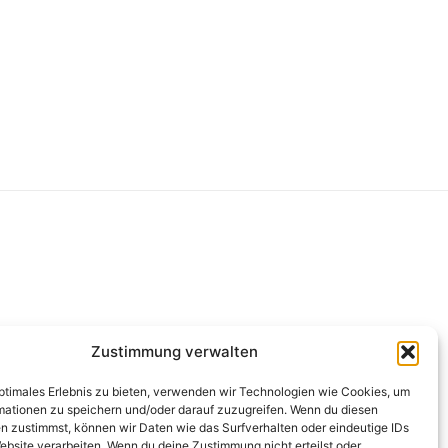
g
Zustimmung verwalten
optimales Erlebnis zu bieten, verwenden wir Technologien wie Cookies, um
mationen zu speichern und/oder darauf zuzugreifen. Wenn du diesen
n zustimmst, können wir Daten wie das Surfverhalten oder eindeutige IDs
ebsite verarbeiten. Wenn du deine Zustimmung nicht erteilst oder