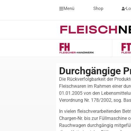
Menü
Shop
Lo
Durchgängige P
Die Rückverfolgbarkeit der Produk
Fleischwaren im Rahmen einer dur
01.01.2005 von den Lebensmittelun
Verordnung Nr. 178/2002, sog. Bas
In vielen fleischverarbeitenden Betr
Chargen-Nr. bis zur Füllmaschine o
Rauchwagen durchgängig mitgeführ