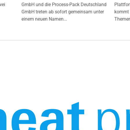
wei
GmbH und die Process-Pack Deutschland
Plattfo
GmbH treten ab sofort gemeinsam unter
kommt d
einem neuen Namen...
Themen