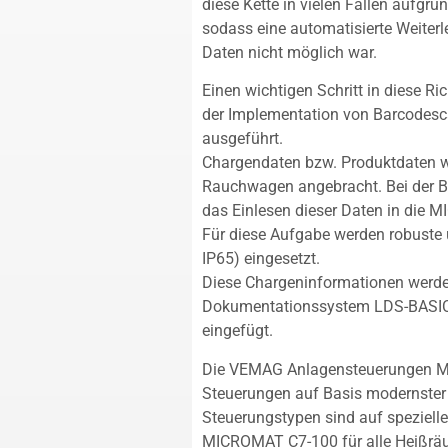
diese Kette in vielen Fällen aufgr
sodass eine automatisierte Weiterle
Daten nicht möglich war.
Einen wichtigen Schritt in diese
der Implementation von Barcodes
ausgeführt.
Chargendaten bzw. Produktdaten we
Rauchwagen angebracht. Bei der B
das Einlesen dieser Daten in die
Für diese Aufgabe werden robuste 
IP65) eingesetzt.
Diese Chargeninformationen werde
Dokumentationssystem LDS-BASIC w
eingefügt.
Die VEMAG Anlagensteuerungen M
Steuerungen auf Basis modernster
Steuerungstypen sind auf speziell
MICROMAT C7-100 für alle Heißräu