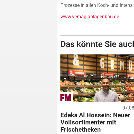
Prozesse in allen Koch- und Intens
www.vemag-anlagenbau.de
Das könnte Sie auch
07.0
Edeka Al Hossein: Neuer
Vollsortimenter mit
Frischetheken