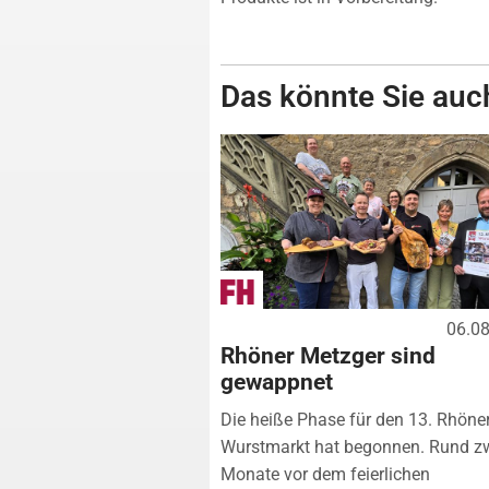
Das könnte Sie auch
06.0
Rhöner Metzger sind
gewappnet
Die heiße Phase für den 13. Rhöne
Wurstmarkt hat begonnen. Rund z
Monate vor dem feierlichen