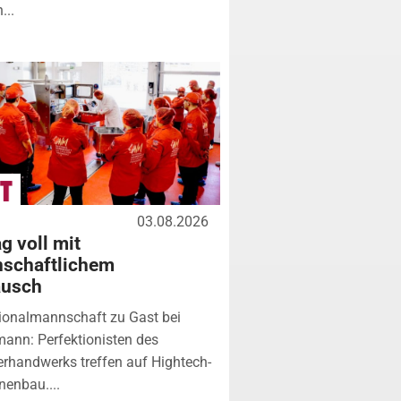
...
03.08.2026
g voll mit
nschaftlichem
ausch
ionalmannschaft zu Gast bei
ann: Perfektionisten des
erhandwerks treffen auf Hightech-
enbau....