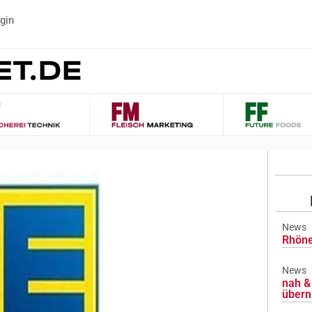
gin
News
Rhöne
News
nah & 
übern