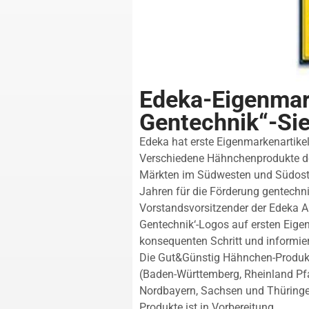
Edeka-Eigenmar
Gentechnik“-Sie
Edeka hat erste Eigenmarkenartike
Verschiedene Hähnchenprodukte de
Märkten im Südwesten und Südosten
Jahren für die Förderung gentechni
Vorstandsvorsitzender der Edeka A
Gentechnik‘-Logos auf ersten Eige
konsequenten Schritt und informier
Die Gut&Günstig Hähnchen-Produk
(Baden-Württemberg, Rheinland Pfa
Nordbayern, Sachsen und Thüringen
Produkte ist in Vorbereitung.