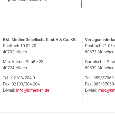
B&L MedienGesellschaft mbH & Co. KG
Verlagsniederl
Postfach 10 02 20
Postfach 21 03 
40702 Hilden
80673 München
Max-Volmer-Straße 28
Garmischer Stra
40724 Hilden
80339 München
Tel.: 02103/204-0
Tel.: 089/37060
Fax: 02103/204-204
Fax: 089/37060
E-Mail:
info@blmedien.de
E-Mail:
muc@blm