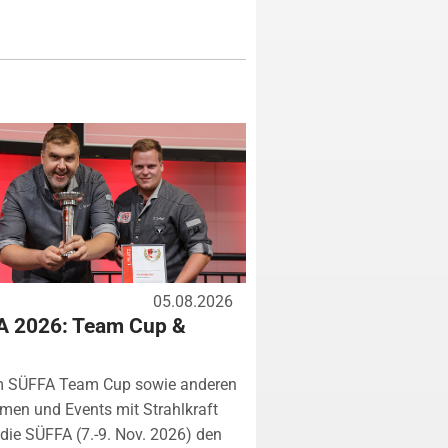
05.08.2026
A 2026: Team Cup &
m SÜFFA Team Cup sowie anderen
rmen und Events mit Strahlkraft
ie SÜFFA (7.-9. Nov. 2026) den