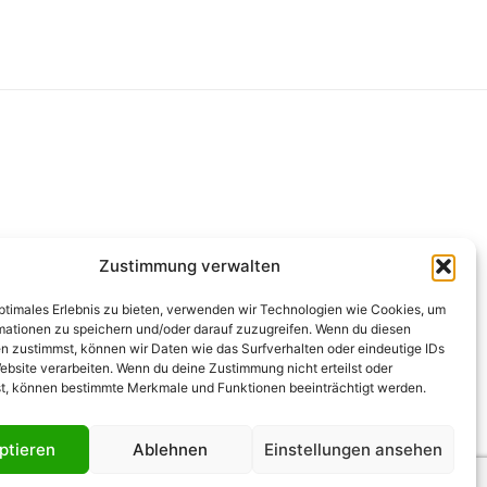
g
Zustimmung verwalten
optimales Erlebnis zu bieten, verwenden wir Technologien wie Cookies, um
mationen zu speichern und/oder darauf zuzugreifen. Wenn du diesen
n zustimmst, können wir Daten wie das Surfverhalten oder eindeutige IDs
ebsite verarbeiten. Wenn du deine Zustimmung nicht erteilst oder
t, können bestimmte Merkmale und Funktionen beeinträchtigt werden.
ptieren
Ablehnen
Einstellungen ansehen