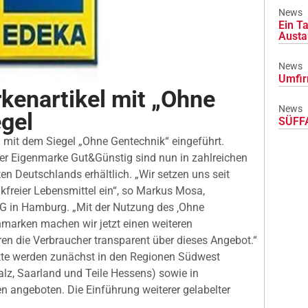
News
Ein Ta
Austa
News
Umfir
kenartikel mit „Ohne
News
gel
SÜFFA
l mit dem Siegel „Ohne Gentechnik“ eingeführt.
r Eigenmarke Gut&Günstig sind nun in zahlreichen
 Deutschlands erhältlich. „Wir setzen uns seit
kfreier Lebensmittel ein“, so Markus Mosa,
G in Hamburg. „Mit der Nutzung des ‚Ohne
nmarken machen wir jetzt einen weiteren
en die Verbraucher transparent über dieses Angebot.“
te werden zunächst in den Regionen Südwest
lz, Saarland und Teile Hessens) sowie in
 angeboten. Die Einführung weiterer gelabelter