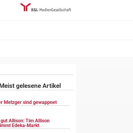
Meist gelesene Artikel
r Metzger sind gewappnet
gut Allison: Tim Allison
immt Edeka-Markt