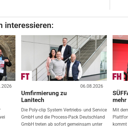
 interessieren:
8.2026
06.08.2026
Umfirmierung zu
SÜFF
Lanitech
mehr
r
Die Poly-clip System Vertriebs- und Service
Mit de
wei
GmbH und die Process-Pack Deutschland
Plattfo
GmbH treten ab sofort gemeinsam unter
kommt d