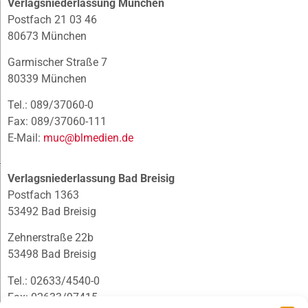
Verlagsniederlassung München
Postfach 21 03 46
80673 München
Garmischer Straße 7
80339 München
Tel.: 089/37060-0
Fax: 089/37060-111
E-Mail:
muc@blmedien.de
Verlagsniederlassung Bad Breisig
Postfach 1363
53492 Bad Breisig
Zehnerstraße 22b
53498 Bad Breisig
Tel.: 02633/4540-0
Fax: 02633/97415