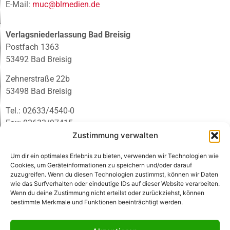
E-Mail:
muc@blmedien.de
Verlagsniederlassung Bad Breisig
Postfach 1363
53492 Bad Breisig
Zehnerstraße 22b
53498 Bad Breisig
Tel.: 02633/4540-0
Fax: 02633/97415
Zustimmung verwalten
E-Mail:
infobb@blmedien.de
Um dir ein optimales Erlebnis zu bieten, verwenden wir Technologien wie
Cookies, um Geräteinformationen zu speichern und/oder darauf
zuzugreifen. Wenn du diesen Technologien zustimmst, können wir Daten
wie das Surfverhalten oder eindeutige IDs auf dieser Website verarbeiten.
Wenn du deine Zustimmung nicht erteilst oder zurückziehst, können
bestimmte Merkmale und Funktionen beeinträchtigt werden.