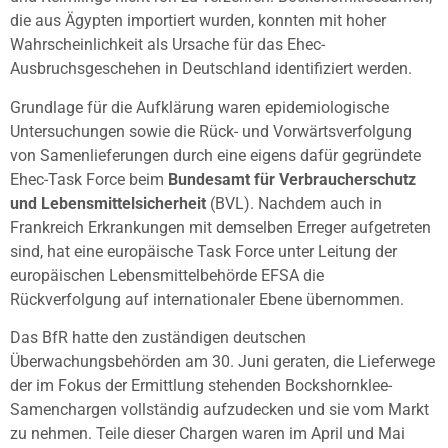
die aus Ägypten importiert wurden, konnten mit hoher
Wahrscheinlichkeit als Ursache für das Ehec-
Ausbruchsgeschehen in Deutschland identifiziert werden.
Grundlage für die Aufklärung waren epidemiologische
Untersuchungen sowie die Rück- und Vorwärtsverfolgung
von Samenlieferungen durch eine eigens dafür gegründete
Ehec-Task Force beim
Bundesamt für Verbraucherschutz
und Lebensmittelsicherheit
(BVL). Nachdem auch in
Frankreich Erkrankungen mit demselben Erreger aufgetreten
sind, hat eine europäische Task Force unter Leitung der
europäischen Lebensmittelbehörde EFSA die
Rückverfolgung auf internationaler Ebene übernommen.
Das BfR hatte den zuständigen deutschen
Überwachungsbehörden am 30. Juni geraten, die Lieferwege
der im Fokus der Ermittlung stehenden Bockshornklee-
Samenchargen vollständig aufzudecken und sie vom Markt
zu nehmen. Teile dieser Chargen waren im April und Mai