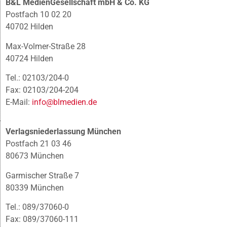
B&L MedienGesellschaft mbH & Co. KG
Postfach 10 02 20
40702 Hilden
Max-Volmer-Straße 28
40724 Hilden
Tel.: 02103/204-0
Fax: 02103/204-204
E-Mail:
info@blmedien.de
Verlagsniederlassung München
Postfach 21 03 46
80673 München
Garmischer Straße 7
80339 München
Tel.: 089/37060-0
Fax: 089/37060-111