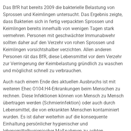
Das BfR hat bereits 2009 die bakterielle Belastung von
Sprossen und Keimlingen untersucht. Das Ergebnis zeigte,
dass Bakterien sich in fertig verpackten Sprossen und
Keimlingen bereits innerhalb von wenigen Tagen stark
vermehren. Personen mit geschwächter Immunabwehr
sollten daher auf den Verzehr von rohen Sprossen und
Keimlingen vorsichtshalber verzichten. Allen anderen
Personen rät das BfR, diese Lebensmittel vor dem Verzehr
zur Verringerung der Keimbelastung gründlich zu waschen
und möglichst schnell zu verbrauchen.
Auch nach einem Ende des aktuellen Ausbruchs ist mit
weiteren Ehec O104:H4-Erkrankungen beim Menschen zu
rechnen. Diese Infektionen können von Mensch zu Mensch
übertragen werden (Schmierinfektion) oder auch durch
Lebensmittel, die von erkrankten Menschen kontaminiert
wurden. Es ist daher weiterhin auf die konsequente
Einhaltung persönlicher hygienischer und
lebensmittelhygienischer Maßnahmen zu achten.