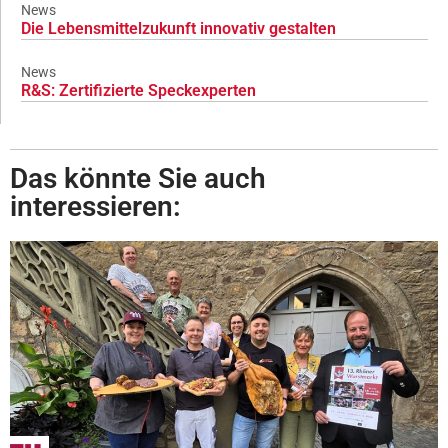
News
Die Lebensmittelzukunft innovativ gestalten
News
R&S: Zertifizierte Speckexperten
Das könnte Sie auch
interessieren: