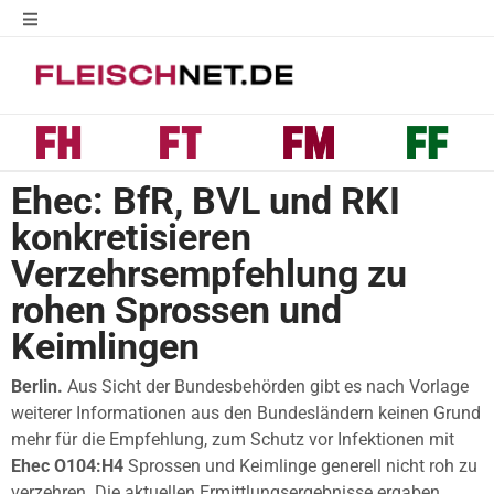
Ehec: BfR, BVL und RKI
konkretisieren
Verzehrsempfehlung zu
rohen Sprossen und
Keimlingen
Berlin.
Aus Sicht der Bundesbehörden gibt es nach Vorlage
weiterer Informationen aus den Bundesländern keinen Grund
mehr für die Empfehlung, zum Schutz vor Infektionen mit
Ehec O104:H4
Sprossen und Keimlinge generell nicht roh zu
verzehren. Die aktuellen Ermittlungsergebnisse ergaben