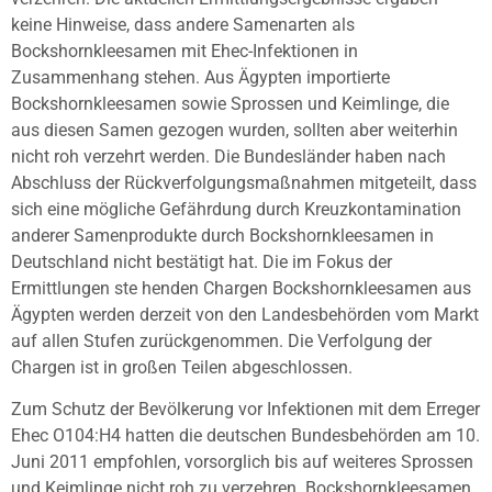
keine Hinweise, dass andere Samenarten als
Bockshornkleesamen mit Ehec-Infektionen in
Zusammenhang stehen. Aus Ägypten importierte
Bockshornkleesamen sowie Sprossen und Keimlinge, die
aus diesen Samen gezogen wurden, sollten aber weiterhin
nicht roh verzehrt werden. Die Bundesländer haben nach
Abschluss der Rückverfolgungsmaßnahmen mitgeteilt, dass
sich eine mögliche Gefährdung durch Kreuzkontamination
anderer Samenprodukte durch Bockshornkleesamen in
Deutschland nicht bestätigt hat. Die im Fokus der
Ermittlungen ste henden Chargen Bockshornkleesamen aus
Ägypten werden derzeit von den Landesbehörden vom Markt
auf allen Stufen zurückgenommen. Die Verfolgung der
Chargen ist in großen Teilen abgeschlossen.
Zum Schutz der Bevölkerung vor Infektionen mit dem Erreger
Ehec O104:H4 hatten die deutschen Bundesbehörden am 10.
Juni 2011 empfohlen, vorsorglich bis auf weiteres Sprossen
und Keimlinge nicht roh zu verzehren. Bockshornkleesamen,