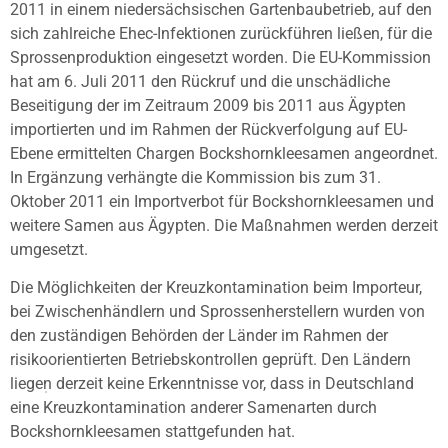
2011 in einem niedersächsischen Gartenbaubetrieb, auf den
sich zahlreiche Ehec-Infektionen zurückführen ließen, für die
Sprossenproduktion eingesetzt worden. Die EU-Kommission
hat am 6. Juli 2011 den Rückruf und die unschädliche
Beseitigung der im Zeitraum 2009 bis 2011 aus Ägypten
importierten und im Rahmen der Rückverfolgung auf EU-
Ebene ermittelten Chargen Bockshornkleesamen angeordnet.
In Ergänzung verhängte die Kommission bis zum 31.
Oktober 2011 ein Importverbot für Bockshornkleesamen und
weitere Samen aus Ägypten. Die Maßnahmen werden derzeit
umgesetzt.
Die Möglichkeiten der Kreuzkontamination beim Importeur,
bei Zwischenhändlern und Sprossenherstellern wurden von
den zuständigen Behörden der Länder im Rahmen der
risikoorientierten Betriebskontrollen geprüft. Den Ländern
liegen derzeit keine Erkenntnisse vor, dass in Deutschland
eine Kreuzkontamination anderer Samenarten durch
Bockshornkleesamen stattgefunden hat.