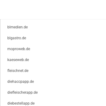
blmedien.de
blgastro.de
moproweb.de
kaeseweb.de
fleischnet.de
diehaccpapp.de
diefleischerapp.de
diebestellapp.de