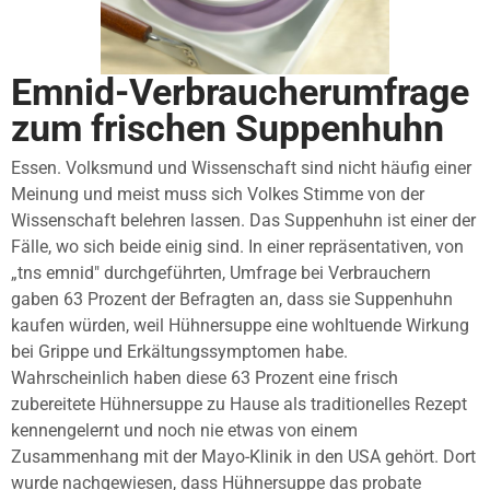
Emnid-Verbraucherumfrage
zum frischen Suppenhuhn
Essen. Volksmund und Wissenschaft sind nicht häufig einer
Meinung und meist muss sich Volkes Stimme von der
Wissenschaft belehren lassen. Das Suppenhuhn ist einer der
Fälle, wo sich beide einig sind. In einer repräsentativen, von
„tns emnid" durchgeführten, Umfrage bei Verbrauchern
gaben 63 Prozent der Befragten an, dass sie Suppenhuhn
kaufen würden, weil Hühnersuppe eine wohltuende Wirkung
bei Grippe und Erkältungssymptomen habe.
Wahrscheinlich haben diese 63 Prozent eine frisch
zubereitete Hühnersuppe zu Hause als traditionelles Rezept
kennengelernt und noch nie etwas von einem
Zusammenhang mit der Mayo-Klinik in den USA gehört. Dort
wurde nachgewiesen, dass Hühnersuppe das probate