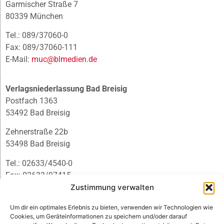
Garmischer Straße 7
80339 München
Tel.: 089/37060-0
Fax: 089/37060-111
E-Mail:
muc@blmedien.de
Verlagsniederlassung Bad Breisig
Postfach 1363
53492 Bad Breisig
Zehnerstraße 22b
53498 Bad Breisig
Tel.: 02633/4540-0
Fax: 02633/97415
E-Mail:
infobb@blmedien.de
Zustimmung verwalten
Um dir ein optimales Erlebnis zu bieten, verwenden wir Technologien wie
Cookies, um Geräteinformationen zu speichern und/oder darauf