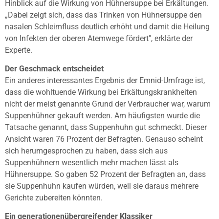
Hinblick auf die Wirkung von Hühnersuppe bei Erkältungen.
„Dabei zeigt sich, dass das Trinken von Hühnersuppe den
nasalen Schleimfluss deutlich erhöht und damit die Heilung
von Infekten der oberen Atemwege fördert", erklärte der
Experte.
Der Geschmack entscheidet
Ein anderes interessantes Ergebnis der Emnid-Umfrage ist,
dass die wohltuende Wirkung bei Erkältungskrankheiten
nicht der meist genannte Grund der Verbraucher war, warum
Suppenhühner gekauft werden. Am häufigsten wurde die
Tatsache genannt, dass Suppenhuhn gut schmeckt. Dieser
Ansicht waren 76 Prozent der Befragten. Genauso scheint
sich herumgesprochen zu haben, dass sich aus
Suppenhühnern wesentlich mehr machen lässt als
Hühnersuppe. So gaben 52 Prozent der Befragten an, dass
sie Suppenhuhn kaufen würden, weil sie daraus mehrere
Gerichte zubereiten könnten.
Ein generationenübergreifender Klassiker