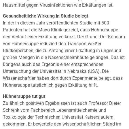
Hausmittel gegen Virusinfektionen wie Erkältungen ist.
Gesundheitliche Wirkung in Studie belegt
In der in diesem Jahr veröffentlichten Studie mit 500
Patienten hat die Mayo-Klinik gezeigt, dass Hühnersuppe
den Verlauf einer Erkältung verkürzt. Der Grund: Der Konsum
von Hühnersuppe reduziert den Transport weißer
Blutkörperchen, die zu Anfang einer Erkältung in ungesund
großen Mengen in die Nasenschleimhäute gelangen. Das ist
übrigens auch das Ergebnis einer entsprechenden
Untersuchung der Universität in Nebraska (USA). Die
Wissenschaftler haben dort durch Experimente belegt, dass
Hühnersuppe tatsächlich gegen Erkältung hilft.
Hühnersuppe tut gut
Zu ähnlich positiven Ergebnissen ist auch Professor Dieter
Schrenk vom Fachbereich Lebensmittelchemie und
Toxikologie der Technischen Universität Kaiserslautern
gekommen. Er bewertete den wissenschaftlichen Stand im