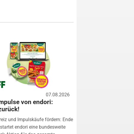
07.08.2026
mpulse von endori:
zurück!
eiz und Impulskäufe fördern: Ende
startet endori eine bundesweite