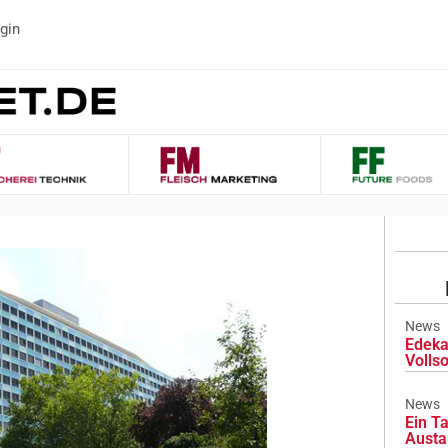
gin
News
Edeka
Volls
News
Ein Ta
Austa