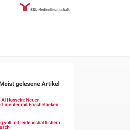
Meist gelesene Artikel
 Al Hossein: Neuer
ortimenter mit Frischetheken
g voll mit leidenschaftlichem
usch