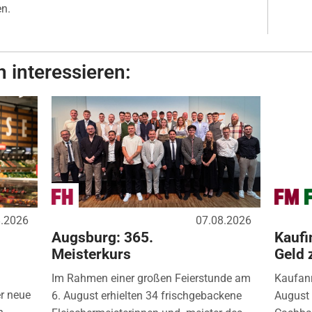
en.
 interessieren:
8.2026
07.08.2026
Augsburg: 365.
Kaufi
Meisterkurs
Geld 
Im Rahmen einer großen Feierstunde am
Kaufanr
r neue
6. August erhielten 34 frischgebackene
August 