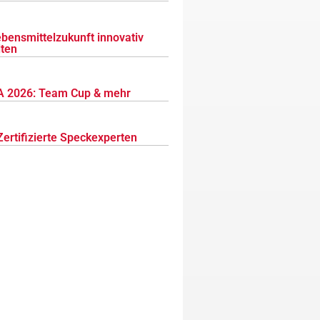
ebensmittelzukunft innovativ
lten
 2026: Team Cup & mehr
Zertifizierte Speckexperten