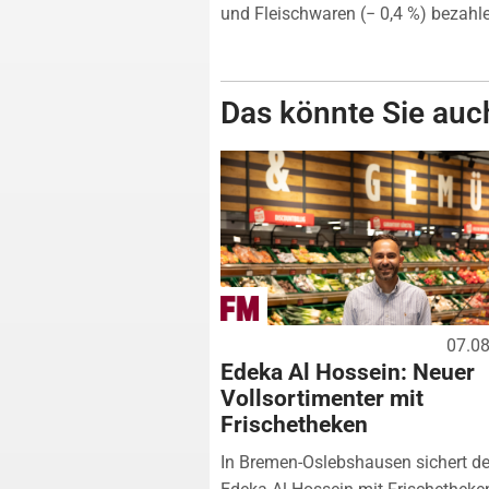
und Fleischwaren (− 0,4 %) bezahl
Das könnte Sie auch
07.0
Edeka Al Hossein: Neuer
Vollsortimenter mit
Frischetheken
In Bremen-Oslebshausen sichert de