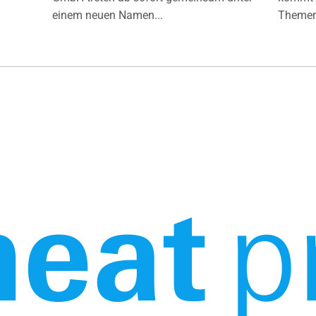
einem neuen Namen...
Themen