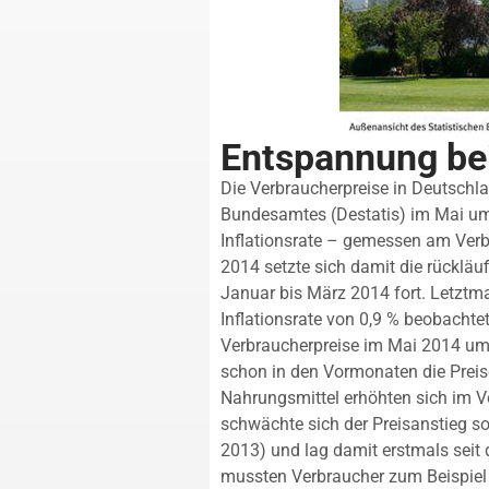
Entspannung be
Die Verbraucherpreise in Deutschl
Bundesamtes (Destatis) im Mai um 
Inflationsrate – gemessen am Verb
2014 setzte sich damit die rücklä
Januar bis März 2014 fort. Letztm
Inflationsrate von 0,9 % beobacht
Verbraucherpreise im Mai 2014 um
schon in den Vormonaten die Preise
Nahrungsmittel erhöhten sich im V
schwächte sich der Preisanstieg so
2013) und lag damit erstmals seit
mussten Verbraucher zum Beispiel f