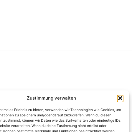
g
Zustimmung verwalten
optimales Erlebnis zu bieten, verwenden wir Technologien wie Cookies, um
mationen zu speichern und/oder darauf zuzugreifen. Wenn du diesen
n zustimmst, können wir Daten wie das Surfverhalten oder eindeutige IDs
ebsite verarbeiten. Wenn du deine Zustimmung nicht erteilst oder
t, können bestimmte Merkmale und Funktionen beeinträchtigt werden.