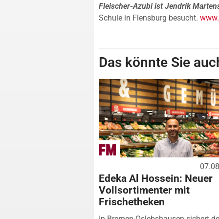
Fleischer-Azubi ist Jendrik Marten
Schule in Flensburg besucht.
www.f
Das könnte Sie auch
07.0
Edeka Al Hossein: Neuer
Vollsortimenter mit
Frischetheken
In Bremen-Oslebshausen sichert de