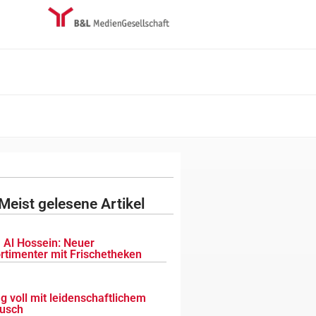
Meist gelesene Artikel
 Al Hossein: Neuer
ortimenter mit Frischetheken
g voll mit leidenschaftlichem
usch