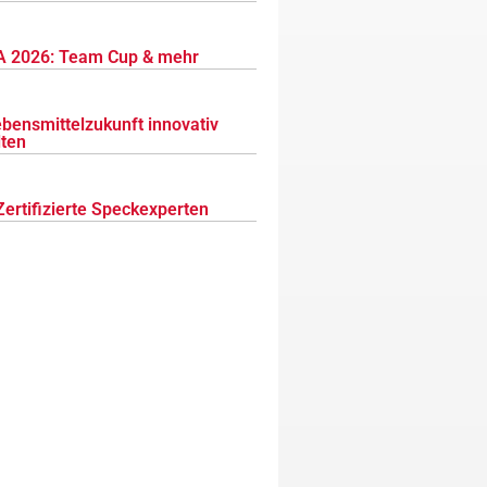
 2026: Team Cup & mehr
ebensmittelzukunft innovativ
lten
Zertifizierte Speckexperten