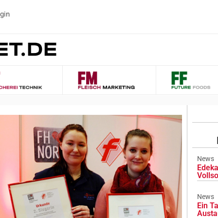
gin
News
Edeka
Volls
News
Ein Ta
Austa