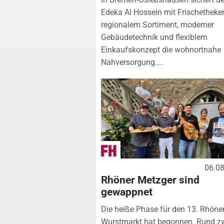
Edeka Al Hossein mit Frischetheke
regionalem Sortiment, moderner
Gebäudetechnik und flexiblem
Einkaufskonzept die wohnortnahe
Nahversorgung....
06.0
Rhöner Metzger sind
gewappnet
Die heiße Phase für den 13. Rhöne
Wurstmarkt hat begonnen. Rund z