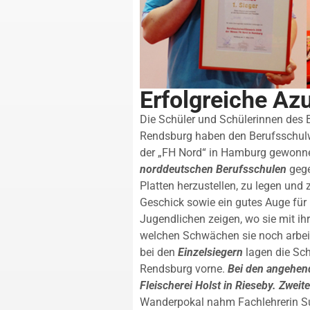
Erfolgreiche Az
Die Schüler und Schülerinnen des
Rendsburg haben den Berufsschul
der „FH Nord“ in Hamburg gewonne
norddeutschen Berufsschulen
gege
Platten herzustellen, zu legen und
Geschick sowie ein gutes Auge für
Jugendlichen zeigen, wo sie mit ih
welchen Schwächen sie noch arbeit
bei den
Einzelsiegern
lagen die Sc
Rendsburg vorne.
Bei den angehen
Fleischerei Holst in Rieseby. Zwei
Wanderpokal nahm Fachlehrerin 