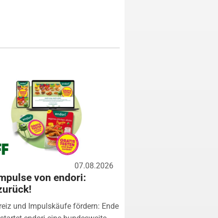
07.08.2026
mpulse von endori:
zurück!
eiz und Impulskäufe fördern: Ende