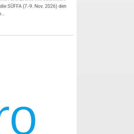
ie SÜFFA (7.-9. Nov. 2026) den
...