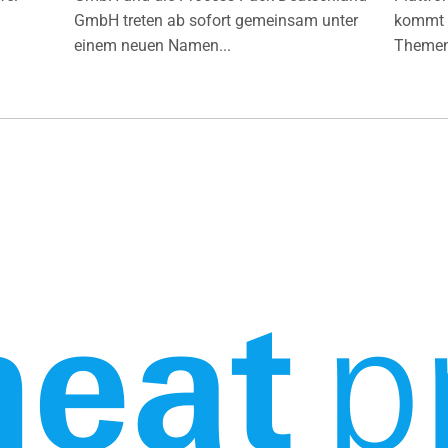
GmbH treten ab sofort gemeinsam unter
kommt d
einem neuen Namen...
Themen