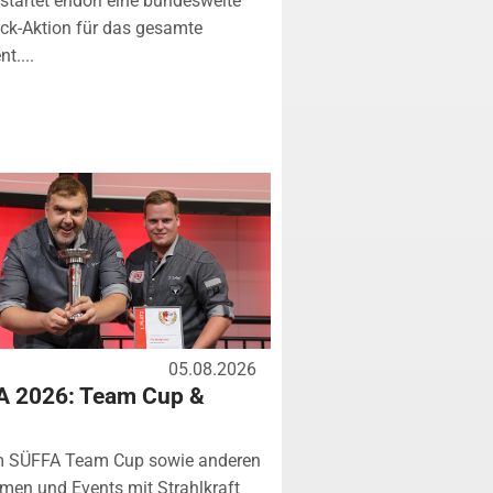
startet endori eine bundesweite
k-Aktion für das gesamte
t....
05.08.2026
A 2026: Team Cup &
m SÜFFA Team Cup sowie anderen
rmen und Events mit Strahlkraft