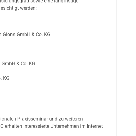
sierungsgrad sowie eine langfristige
Besichtigt werden:
en Glonn GmbH & Co. KG
on GmbH & Co. KG
o. KG
ionalen Praxisseminar und zu weiteren
 erhalten interessierte Unternehmen im Internet