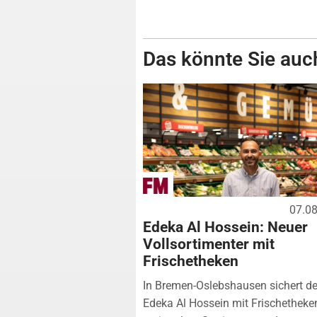
Das könnte Sie auch
07.0
Edeka Al Hossein: Neuer
Vollsortimenter mit
Frischetheken
In Bremen-Oslebshausen sichert de
Edeka Al Hossein mit Frischetheke