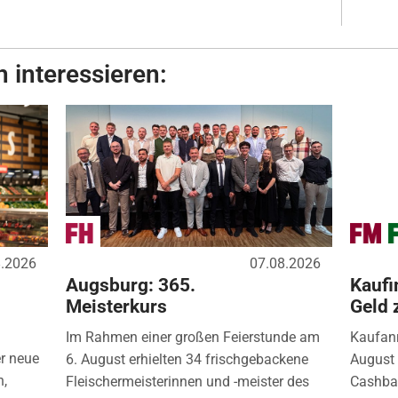
 interessieren:
8.2026
07.08.2026
Augsburg: 365.
Kaufi
Meisterkurs
Geld 
Im Rahmen einer großen Feierstunde am
Kaufanr
r neue
6. August erhielten 34 frischgebackene
August 
n,
Fleischermeisterinnen und -meister des
Cashbac