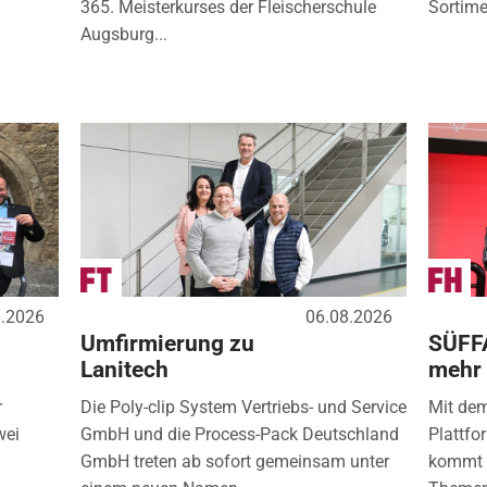
365. Meisterkurses der Fleischerschule
Sortimen
Augsburg...
8.2026
06.08.2026
Umfirmierung zu
SÜFF
Lanitech
mehr
r
Die Poly-clip System Vertriebs- und Service
Mit de
wei
GmbH und die Process-Pack Deutschland
Plattfo
GmbH treten ab sofort gemeinsam unter
kommt d