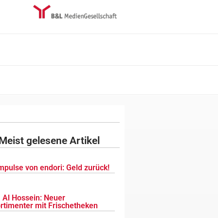
Meist gelesene Artikel
mpulse von endori: Geld zurück!
 Al Hossein: Neuer
ortimenter mit Frischetheken