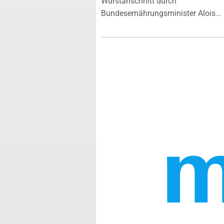
Wurstanschnitt durch
Bundesernährungsminister Alois...