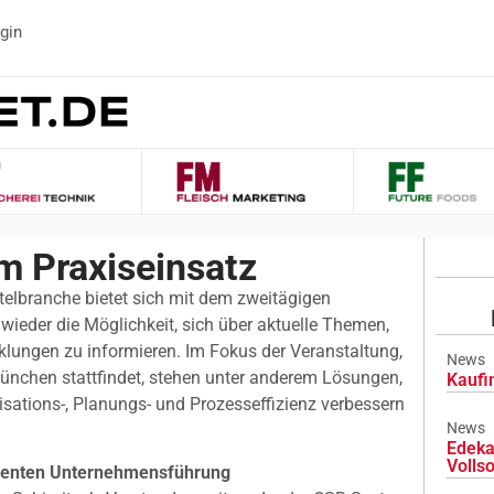
gin
im Praxiseinsatz
telbranche bietet sich mit dem zweitägigen
ieder die Möglichkeit, sich über aktuelle Themen,
ungen zu informieren. Im Fokus der Veranstaltung,
News
ünchen stattfindet, stehen unter anderem Lösungen,
Kaufi
sations-, Planungs- und Prozesseffizienz verbessern
News
Edeka
Volls
zienten Unternehmensführung