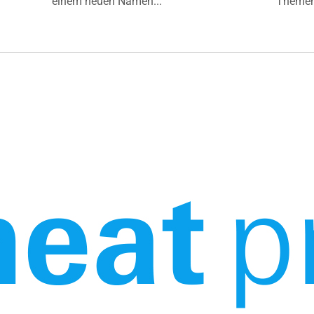
einem neuen Namen...
Themen