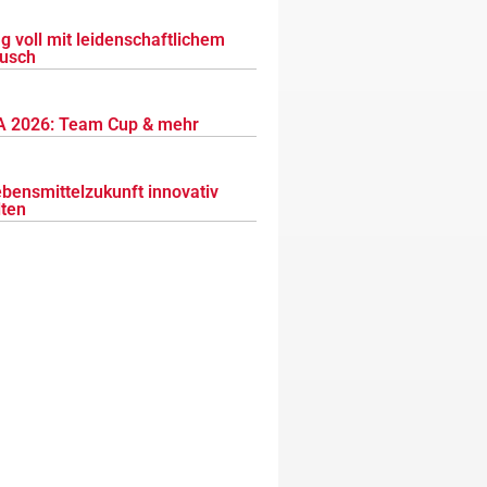
g voll mit leidenschaftlichem
usch
 2026: Team Cup & mehr
ebensmittelzukunft innovativ
lten