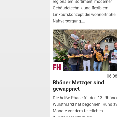
regionalem Sortiment, moderner
Gebäudetechnik und flexiblem
Einkaufskonzept die wohnortnahe
Nahversorgung....
06.0
Rhöner Metzger sind
gewappnet
Die heiße Phase für den 13. Rhöne
Wurstmarkt hat begonnen. Rund z
Monate vor dem feierlichen