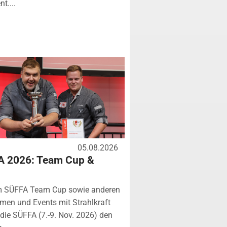
t....
05.08.2026
A 2026: Team Cup &
m SÜFFA Team Cup sowie anderen
rmen und Events mit Strahlkraft
ie SÜFFA (7.-9. Nov. 2026) den