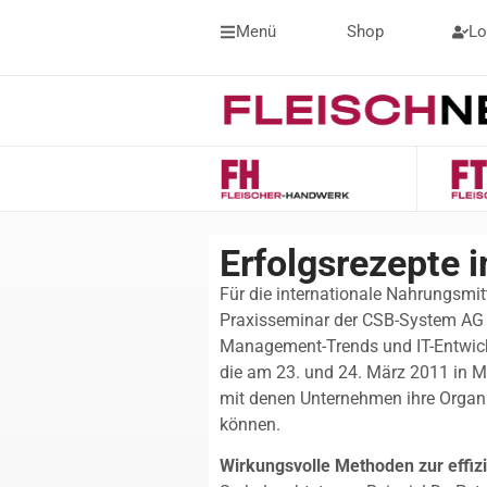
Menü
Shop
Lo
Erfolgsrezepte 
Für die internationale Nahrungsmit
Praxisseminar der CSB-System AG w
Management-Trends und IT-Entwickl
die am 23. und 24. März 2011 in M
mit denen Unternehmen ihre Organi
können.
Wirkungsvolle Methoden zur effi