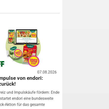
07.08.2026
mpulse von endori:
zurück!
eiz und Impulskäufe fördern: Ende
startet endori eine bundesweite
k-Aktion für das gesamte