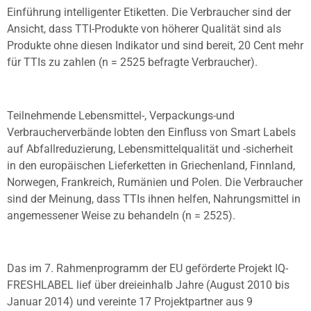
Einführung intelligenter Etiketten. Die Verbraucher sind der
Ansicht, dass TTI-Produkte von höherer Qualität sind als
Produkte ohne diesen Indikator und sind bereit, 20 Cent mehr
für TTIs zu zahlen (n = 2525 befragte Verbraucher).
Teilnehmende Lebensmittel-, Verpackungs-und
Verbraucherverbände lobten den Einfluss von Smart Labels
auf Abfallreduzierung, Lebensmittelqualität und -sicherheit
in den europäischen Lieferketten in Griechenland, Finnland,
Norwegen, Frankreich, Rumänien und Polen. Die Verbraucher
sind der Meinung, dass TTIs ihnen helfen, Nahrungsmittel in
angemessener Weise zu behandeln (n = 2525).
Das im 7. Rahmenprogramm der EU geförderte Projekt IQ-
FRESHLABEL lief über dreieinhalb Jahre (August 2010 bis
Januar 2014) und vereinte 17 Projektpartner aus 9