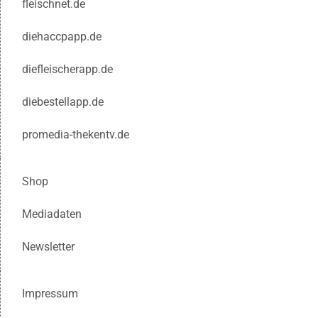
fleischnet.de
diehaccpapp.de
diefleischerapp.de
diebestellapp.de
promedia-thekentv.de
Shop
Mediadaten
Newsletter
Impressum