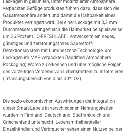
Leckagen in gekühlten, unter modifizierter Atmosphäre
verpackten Geflügelprodukten führen dazu, dass sich die
Gasatmosphäre ändert und damit die Haltbarkeit eines
Produktes verringert wird. Bei einer Leckage mit 0,2 mm
Durchmesser verringert sich die Haltbarkeit beispielsweise
um 26 Prozent. IQ-FRESHLABEL entwickelte ein neues,
günstiges und zerstörungsfreies Sauerstoff-
Detektionssystem mit Lumineszenz-Technologie, um
Leckagen im MAP-verpackten (Modified Atmosphere
Packaging) Waren zu erkennen und über mögliche Folgen
des vorzeitigen Verderbs von Lebensmitteln zu informieren
(Erfassungsbereich von 0 bis 30% O2).
Die sozio-ökonomischen Auswirkungen der Integration
dieser Smart-Labels in verschiedenen Nahrungsketten
wurden in Finnland, Deutschland, Südfrankreich und
Griechenland untersucht. Lebensmittelhersteller,
Einzelhändler und Verbraucher sehen einen Nutzen bei der