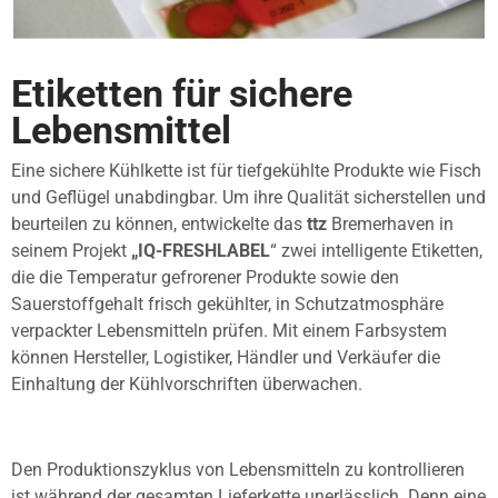
Etiketten für sichere
Lebensmittel
Eine sichere Kühlkette ist für tiefgekühlte Produkte wie Fisch
und Geflügel unabdingbar. Um ihre Qualität sicherstellen und
beurteilen zu können, entwickelte das
ttz
Bremerhaven in
seinem Projekt
„IQ-FRESHLABEL
“ zwei intelligente Etiketten,
die die Temperatur gefrorener Produkte sowie den
Sauerstoffgehalt frisch gekühlter, in Schutzatmosphäre
verpackter Lebensmitteln prüfen. Mit einem Farbsystem
können Hersteller, Logistiker, Händler und Verkäufer die
Einhaltung der Kühlvorschriften überwachen.
Den Produktionszyklus von Lebensmitteln zu kontrollieren
ist während der gesamten Lieferkette unerlässlich. Denn eine