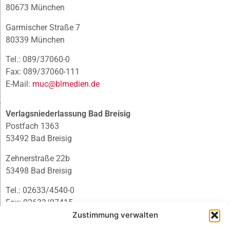
80673 München
Garmischer Straße 7
80339 München
Tel.: 089/37060-0
Fax: 089/37060-111
E-Mail:
muc@blmedien.de
Verlagsniederlassung Bad Breisig
Postfach 1363
53492 Bad Breisig
Zehnerstraße 22b
53498 Bad Breisig
Tel.: 02633/4540-0
Fax: 02633/97415
Zustimmung verwalten
E-Mail:
infobb@blmedien.de