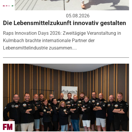
05.08.2026
Die Lebensmittelzukunft innovativ gestalten
Raps Innovation Days 2026: Zweitägige Veranstaltung in
Kulmbach brachte internationale Partner der
Lebensmittelindustrie zusammen....