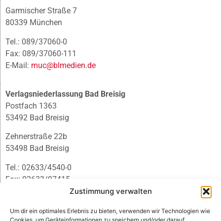
Garmischer Straße 7
80339 München
Tel.: 089/37060-0
Fax: 089/37060-111
E-Mail:
muc@blmedien.de
Verlagsniederlassung Bad Breisig
Postfach 1363
53492 Bad Breisig
Zehnerstraße 22b
53498 Bad Breisig
Tel.: 02633/4540-0
Fax: 02633/97415
E-Mail:
infobb@blmedien.de
Zustimmung verwalten
Um dir ein optimales Erlebnis zu bieten, verwenden wir Technologien wie
Cookies, um Geräteinformationen zu speichern und/oder darauf