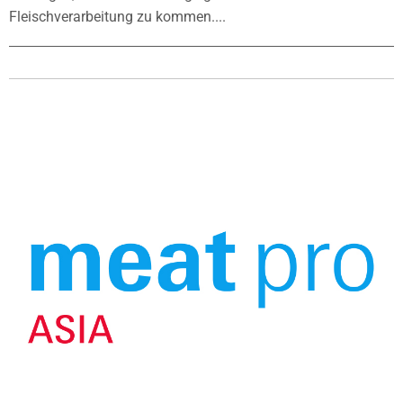
Fleischverarbeitung zu kommen....