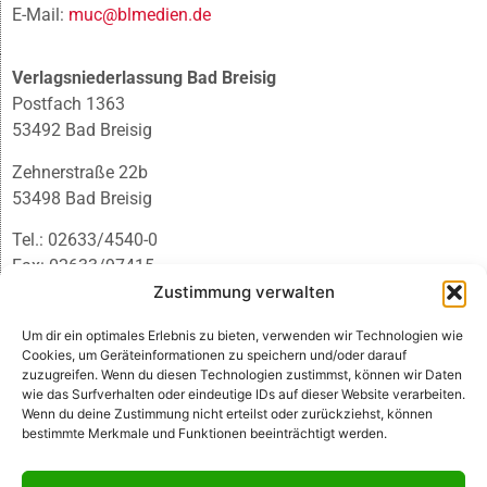
E-Mail:
muc@blmedien.de
Verlagsniederlassung Bad Breisig
Postfach 1363
53492 Bad Breisig
Zehnerstraße 22b
53498 Bad Breisig
Tel.: 02633/4540-0
Fax: 02633/97415
E-Mail:
infobb@blmedien.de
Zustimmung verwalten
Um dir ein optimales Erlebnis zu bieten, verwenden wir Technologien wie
Cookies, um Geräteinformationen zu speichern und/oder darauf
zuzugreifen. Wenn du diesen Technologien zustimmst, können wir Daten
wie das Surfverhalten oder eindeutige IDs auf dieser Website verarbeiten.
Wenn du deine Zustimmung nicht erteilst oder zurückziehst, können
bestimmte Merkmale und Funktionen beeinträchtigt werden.