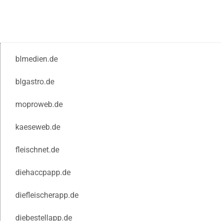
blmedien.de
blgastro.de
moproweb.de
kaeseweb.de
fleischnet.de
diehaccpapp.de
diefleischerapp.de
diebestellapp.de