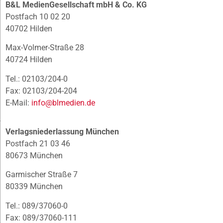
B&L MedienGesellschaft mbH & Co. KG
Postfach 10 02 20
40702 Hilden
Max-Volmer-Straße 28
40724 Hilden
Tel.: 02103/204-0
Fax: 02103/204-204
E-Mail:
info@blmedien.de
Verlagsniederlassung München
Postfach 21 03 46
80673 München
Garmischer Straße 7
80339 München
Tel.: 089/37060-0
Fax: 089/37060-111