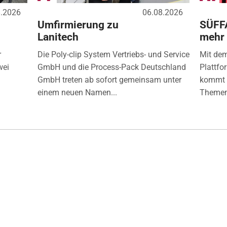
8.2026
06.08.2026
Umfirmierung zu
SÜFF
Lanitech
mehr
r
Die Poly-clip System Vertriebs- und Service
Mit de
wei
GmbH und die Process-Pack Deutschland
Plattfo
GmbH treten ab sofort gemeinsam unter
kommt d
einem neuen Namen...
Themen