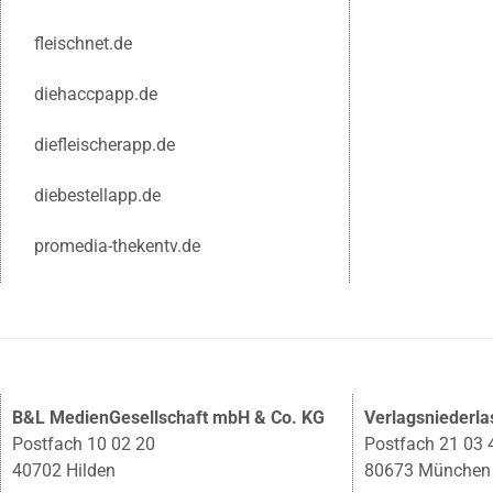
fleischnet.de
diehaccpapp.de
diefleischerapp.de
diebestellapp.de
promedia-thekentv.de
B&L MedienGesellschaft mbH & Co. KG
Verlagsniederl
Postfach 10 02 20
Postfach 21 03 
40702 Hilden
80673 München