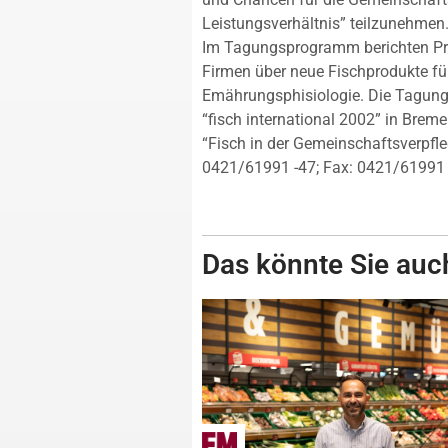
Leistungsverhältnis” teilzunehmen
Im Tagungsprogramm berichten Pro
Firmen über neue Fischprodukte für
Emährungsphisiologie. Die Tagung
“fisch international 2002” in Bre
“Fisch in der Gemeinschaftsverpfl
0421/61991 -47; Fax: 0421/61991 
Das könnte Sie auch