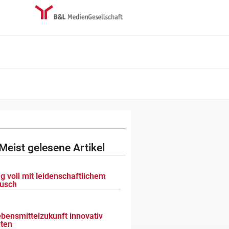
Meist gelesene Artikel
g voll mit leidenschaftlichem
usch
ebensmittelzukunft innovativ
lten