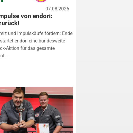
07.08.2026
mpulse von endori:
zurück!
eiz und Impulskäufe fördern: Ende
startet endori eine bundesweite
k-Aktion für das gesamte
t....