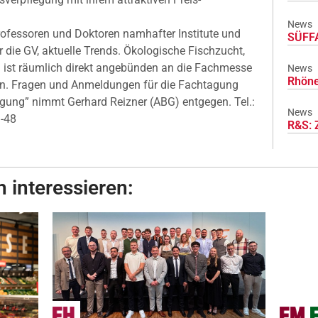
.
News
fessoren und Doktoren namhafter Institute und
SÜFFA
 die GV, aktuelle Trends. Ökologische Fischzucht,
 ist räumlich direkt angebünden an die Fachmesse
News
Rhöne
men. Fragen und Anmeldungen für die Fachtagung
egung” nimmt Gerhard Reizner (ABG) entgegen. Tel.:
News
-48
R&S: 
 interessieren: