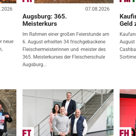
8.2026
07.08.2026
Augsburg: 365.
Kaufi
Meisterkurs
Geld 
Im Rahmen einer großen Feierstunde am
Kaufanr
r neue
6. August erhielten 34 frischgebackene
August 
n,
Fleischermeisterinnen und -meister des
Cashbac
365. Meisterkurses der Fleischerschule
Sortimen
Augsburg...