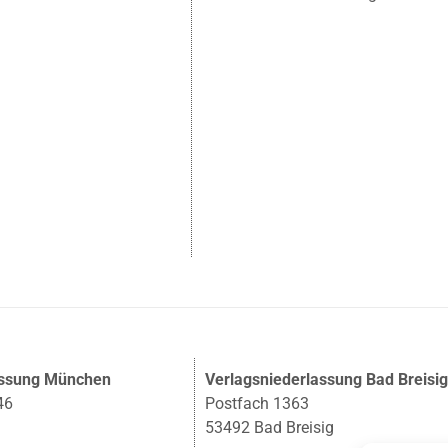
assung München
Verlagsniederlassung Bad Breisi
46
Postfach 1363
53492 Bad Breisig