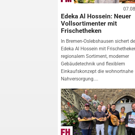
07.0
Edeka Al Hossein: Neuer
Vollsortimenter mit
Frischetheken
In Bremen-Oslebshausen sichert de
Edeka Al Hossein mit Frischetheke
regionalem Sortiment, moderner
Gebäudetechnik und flexiblem
Einkaufskonzept die wohnortnahe
Nahversorgung....