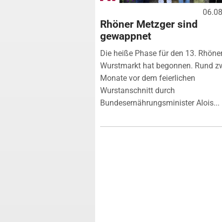
06.0
Rhöner Metzger sind
gewappnet
Die heiße Phase für den 13. Rhöne
Wurstmarkt hat begonnen. Rund z
Monate vor dem feierlichen
Wurstanschnitt durch
Bundesernährungsminister Alois...