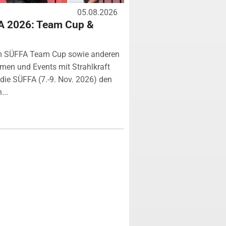
05.08.2026
A 2026: Team Cup &
m SÜFFA Team Cup sowie anderen
rmen und Events mit Strahlkraft
ie SÜFFA (7.-9. Nov. 2026) den
...