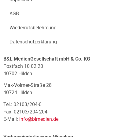
AGB
Wiederrufsbelehreung
Datenschutzerklärung
B&L MedienGesellschaft mbH & Co. KG
Postfach 10 02 20
40702 Hilden
Max-Volmer-Straße 28
40724 Hilden
Tel.: 02103/204-0
Fax: 02103/204-204
E-Mail:
info@blmedien.de
Verlagsniederlassung München