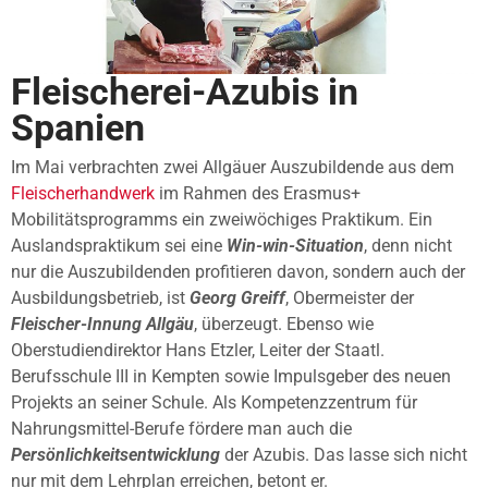
Fleischerei-Azubis in
Spanien
Im Mai verbrachten zwei Allgäuer Auszubildende aus dem
Fleischerhandwerk
im Rahmen des Erasmus+
Mobilitätsprogramms ein zweiwöchiges Praktikum. Ein
Auslandspraktikum sei eine
Win-win-Situation
, denn nicht
nur die Auszubildenden profitieren davon, sondern auch der
Ausbildungsbetrieb, ist
Georg Greiff
, Obermeister der
Fleischer-Innung Allgäu
, überzeugt. Ebenso wie
Oberstudiendirektor Hans Etzler, Leiter der Staatl.
Berufsschule III in Kempten sowie Impulsgeber des neuen
Projekts an seiner Schule. Als Kompetenzzentrum für
Nahrungsmittel-Berufe fördere man auch die
Persönlichkeitsentwicklung
der Azubis. Das lasse sich nicht
nur mit dem Lehrplan erreichen, betont er.