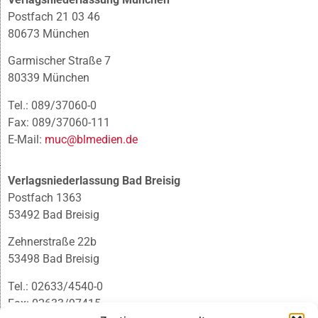
Postfach 21 03 46
80673 München
Garmischer Straße 7
80339 München
Tel.: 089/37060-0
Fax: 089/37060-111
E-Mail:
muc@blmedien.de
Verlagsniederlassung Bad Breisig
Postfach 1363
53492 Bad Breisig
Zehnerstraße 22b
53498 Bad Breisig
Tel.: 02633/4540-0
Fax: 02633/97415