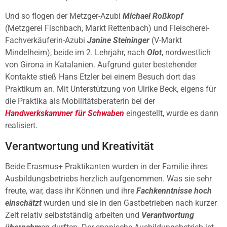
Und so flogen der Metzger-Azubi
Michael Roßkopf
(Metzgerei Fischbach, Markt Rettenbach) und Fleischerei-
Fachverkäuferin-Azubi
Janine Steininger
(V-Markt
Mindelheim), beide im 2. Lehrjahr, nach
Olot
, nordwestlich
von Girona in Katalanien. Aufgrund guter bestehender
Kontakte stieß Hans Etzler bei einem Besuch dort das
Praktikum an. Mit Unterstützung von Ulrike Beck, eigens für
die Praktika als Mobilitätsberaterin bei der
Handwerkskammer für Schwaben
eingestellt, wurde es dann
realisiert.
Verantwortung und Kreativität
Beide Erasmus+ Praktikanten wurden in der Familie ihres
Ausbildungsbetriebs herzlich aufgenommen. Was sie sehr
freute, war, dass ihr Können und ihre
Fachkenntnisse hoch
einschätzt
wurden und sie in den Gastbetrieben nach kurzer
Zeit relativ selbstständig arbeiten und
Verantwortung