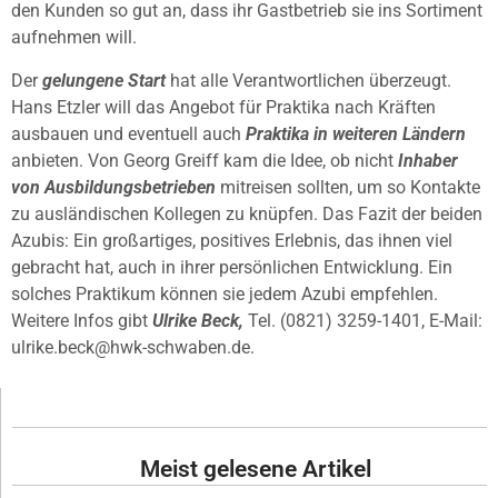
den Kunden so gut an, dass ihr Gastbetrieb sie ins Sortiment
aufnehmen will.
Der
gelungene Start
hat alle Verantwortlichen überzeugt.
Hans Etzler will das Angebot für Praktika nach Kräften
ausbauen und eventuell auch
Praktika in weiteren Ländern
anbieten. Von Georg Greiff kam die Idee, ob nicht
Inhaber
von Ausbildungsbetrieben
mitreisen sollten, um so Kontakte
zu ausländischen Kollegen zu knüpfen. Das Fazit der beiden
Azubis: Ein großartiges, positives Erlebnis, das ihnen viel
gebracht hat, auch in ihrer persönlichen Entwicklung. Ein
solches Praktikum können sie jedem Azubi empfehlen.
Weitere Infos gibt
Ulrike Beck,
Tel. (0821) 3259-1401, E-Mail:
ulrike.beck@hwk-schwaben.de.
Meist gelesene Artikel