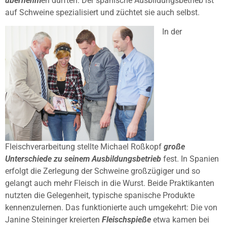
übernehm
en durften. Der spanische Ausbildungsbetrieb ist
auf Schweine spezialisiert und züchtet sie auch selbst.
In der
Fleischverarbeitung stellte Michael Roßkopf
große
Unterschiede zu seinem Ausbildungsbetrieb
fest. In Spanien
erfolgt die Zerlegung der Schweine großzügiger und so
gelangt auch mehr Fleisch in die Wurst. Beide Praktikanten
nutzten die Gelegenheit, typische spanische Produkte
kennenzulernen. Das funktionierte auch umgekehrt: Die von
Janine Steininger kreierten
Fleischspieße
etwa kamen bei