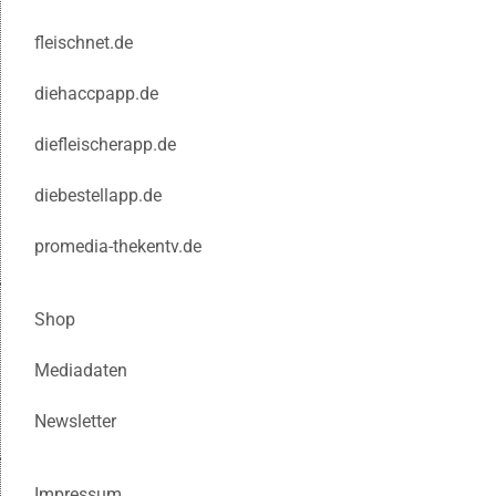
fleischnet.de
diehaccpapp.de
diefleischerapp.de
diebestellapp.de
promedia-thekentv.de
Shop
Mediadaten
Newsletter
Impressum