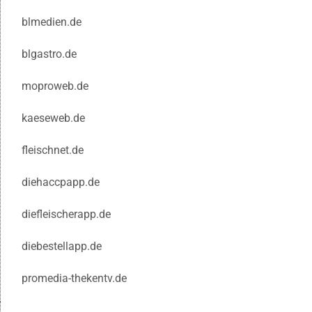
blmedien.de
blgastro.de
moproweb.de
kaeseweb.de
fleischnet.de
diehaccpapp.de
diefleischerapp.de
diebestellapp.de
promedia-thekentv.de