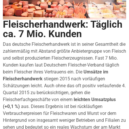
Fleischerhandwerk: Täglich
ca. 7 Mio. Kunden
Das deutsche Fleischerhandwerk ist in seiner Gesamtheit die
zahlenmäßig mit Abstand größte Anbietergruppe von Fleisch
und selbst produzierten Fleischerzeugnissen. Fast 7 Mio.
Kunden kaufen laut Deutschem Fleischer-Verband täglich
beim Fleischer ihres Vertrauens ein. Die
Umsätze im
Fleischerhandwerk
stiegen 2015 nach vorläufigen
Schätzungen leicht. Auch ohne das oft positiv verlaufende 4.
Quartal 2015 zu berücksichtigen, gehen die
Fleischerfachgeschäfte von einem
leichten Umsatzplus
(+0,1 %)
aus. Dieses Ergebnis ist bei rückläufigen
Verbraucherpreisen für Fleischwaren und Wurst vor dem
Hintergrund von insgesamt weniger Betrieben und Filialen zu
sehen und bedeutet so ein reales Wachstum der am Markt