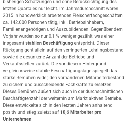
bisherigen Schätzungen und ohne Berücksichtigung des
letzten Quartales nur leicht. Im Jahresdurchschnitt waren
2015 in handwerklich arbeitenden Fleischerfachgeschäften
ca. 142.000 Personen tätig, inkl. Betriebsinhabern,
Familienangehörigen und Auszubildenden. Gegenüber dem
Vorjahr wurden so nur 0,1 % weniger gezählt, was einer
insgesamt
stabilen Beschäftigung
entspricht. Dieser
Rückgang geht allein auf den verringerten Lehrlingsbestand
sowie die gesunkene Anzahl der Betriebe und
Verkaufsstellen zurück. Die vor diesem Hintergrund
vergleichsweise stabile Beschäftigungslage spiegelt das
starke Bemühen wider, den vorhandenen Mitarbeiterbestand
zu sichern und ausscheidende Fachkräfte zu ersetzen.
Dieses Bemühen äußert sich auch in der durchschnittlichen
Beschäftigtenzahl der weiterhin am Markt aktiven Betriebe.
Diese entwickelte sich in den letzten Jahren anhaltend
positiv und stieg zuletzt auf
10,6 Mitarbeiter pro
Unternehmen
.