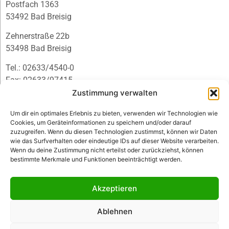
Postfach 1363
53492 Bad Breisig
Zehnerstraße 22b
53498 Bad Breisig
Tel.: 02633/4540-0
Fax: 02633/97415
E-Mail:
infobb@blmedien.de
Zustimmung verwalten
Um dir ein optimales Erlebnis zu bieten, verwenden wir Technologien wie
Cookies, um Geräteinformationen zu speichern und/oder darauf
zuzugreifen. Wenn du diesen Technologien zustimmst, können wir Daten
wie das Surfverhalten oder eindeutige IDs auf dieser Website verarbeiten.
Wenn du deine Zustimmung nicht erteilst oder zurückziehst, können
bestimmte Merkmale und Funktionen beeinträchtigt werden.
Akzeptieren
Ablehnen
© B&L MedienGesellschaft mbH & Co. KG