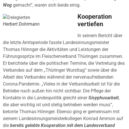
Weg
gemacht“, waren sich beide einig.
Kooperation
vertiefen
Herbert Dohrmann
In seinem Bericht über
die letzte Amtsperiode fasste Landesinnungsmeister
Thomas Hönnger die Aktivitäten und Leistungen der
Führungsspitze im Fleischerverband Thüringen zusammen.
Er berichtete über die politischen Termine, die Vertretung des
Verbandes auf dem „Thüringer Wursttag“ sowie über die
Arbeit des Verbandes während der nervenaufreibenden
Corona-Pandemie. „Vieles in der Verbandsarbeit ist für die
Betriebe nach außen hin nicht sichtbar. Die Pflege der
Kontakte in die Landespolitik gleicht einer
Sisyphusarbeit
,
die aber wichtig ist und stetig betrieben werden muss“,
betonte Thomas Hönnger. Ebenso ging er gemeinsam mit
seinem Landesinnungsmeisterkollegen Konrad Ammon auf
die
bereits gelebte Kooperation mit dem Landesverband