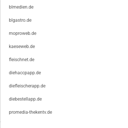
blmedien.de
blgastro.de
moproweb.de
kaeseweb.de
fleischnet.de
diehaccpapp.de
diefleischerapp.de
diebestellapp.de
promedia-thekentv.de