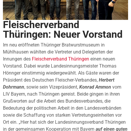
Fleischerverband
Thüringen: Neuer Vorstand
Im neu eröffneten Thüringer Bratwurstmuseum in
Mühlhausen wählten die Vertreter und Delegierten der
Innungen des
Fleischerverband Thüringen
einen neuen
Vorstand. Dabei wurde Landesinnungsmeister Thomas
Hönnger einstimmig wiedergewählt. Als Gäste waren der
Präsident des Deutschen Fleischer-Verbandes,
Herbert
Dohrmann
, sowie sein Vizepräsident,
Konrad Ammon
vom
LIV Bayern, nach Thüringen gereist. Beide gingen in ihren
Grußworten auf die Arbeit des Bundesverbandes, die
Bedeutung der politischen Arbeit in den Landesverbänden
sowie die Schaffung von starken Vertretungseinheiten vor
Ort ein. „Hier hat sich der Landesinnungsverband Thüringen
in der gemeinsamen Kooperation mit Bayern
auf einen guten