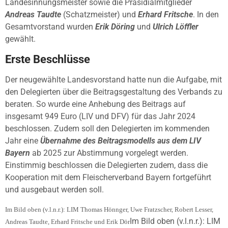
Landesinnungsmeister sowie die Präsidialmitglieder
Andreas Taudte
(Schatzmeister) und
Erhard Fritsche
. In den
Gesamtvorstand wurden
Erik Döring
und
Ulrich Löffler
gewählt.
Erste Beschlüsse
Der neugewählte Landesvorstand hatte nun die Aufgabe, mit
den Delegierten über die Beitragsgestaltung des Verbands zu
beraten. So wurde eine Anhebung des Beitrags auf
insgesamt 949 Euro (LIV und DFV) für das Jahr 2024
beschlossen. Zudem soll den Delegierten im kommenden
Jahr eine
Übernahme des Beitragsmodells aus dem LIV
Bayern
ab 2025 zur Abstimmung vorgelegt werden.
Einstimmig beschlossen die Delegierten zudem, dass die
Kooperation mit dem Fleischerverband Bayern fortgeführt
und ausgebaut werden soll.
Im Bild oben (v.l.n.r.): LIM Thomas Hönnger, Uwe Fratzscher, Robert Lesser,
Im Bild oben (v.l.n.r.): LIM
Andreas Taudte, Erhard Fritsche und Erik Dör