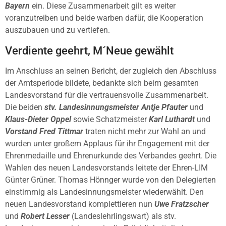
Bayern
ein. Diese Zusammenarbeit gilt es weiter
voranzutreiben und beide warben dafür, die Kooperation
auszubauen und zu vertiefen.
Verdiente geehrt, M´Neue gewählt
Im Anschluss an seinen Bericht, der zugleich den Abschluss
der Amtsperiode bildete, bedankte sich beim gesamten
Landesvorstand für die vertrauensvolle Zusammenarbeit.
Die beiden
stv. Landesinnungsmeister Antje Pfauter
und
Klaus-Dieter Oppel
sowie Schatzmeister
Karl Luthardt
und
Vorstand Fred Tittmar
traten nicht mehr zur Wahl an und
wurden unter großem Applaus für ihr Engagement mit der
Ehrenmedaille und Ehrenurkunde des Verbandes geehrt. Die
Wahlen des neuen Landesvorstands leitete der Ehren-LIM
Günter Grüner. Thomas Hönnger wurde von den Delegierten
einstimmig als Landesinnungsmeister wiederwählt. Den
neuen Landesvorstand komplettieren nun
Uwe Fratzscher
und
Robert Lesser
(Landeslehrlingswart) als stv.