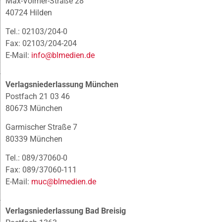
Max-Volmer-Straße 28
40724 Hilden
Tel.: 02103/204-0
Fax: 02103/204-204
E-Mail:
info@blmedien.de
Verlagsniederlassung München
Postfach 21 03 46
80673 München
Garmischer Straße 7
80339 München
Tel.: 089/37060-0
Fax: 089/37060-111
E-Mail:
muc@blmedien.de
Verlagsniederlassung Bad Breisig