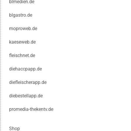
blmedien.de
blgastro.de
moproweb.de
kaeseweb.de
fleischnet.de
diehaccpapp.de
diefleischerapp.de
diebestellapp.de
promedia-thekentv.de
Shop