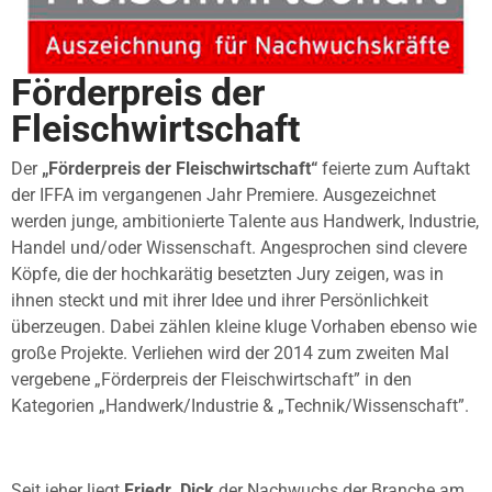
Förderpreis der
Fleischwirtschaft
Der
„Förderpreis der Fleischwirtschaft“
feierte zum Auftakt
der IFFA im vergangenen Jahr Premiere. Ausgezeichnet
werden junge, ambitionierte Talente aus Handwerk, Industrie,
Handel und/oder Wissenschaft. Angesprochen sind clevere
Köpfe, die der hochkarätig besetzten Jury zeigen, was in
ihnen steckt und mit ihrer Idee und ihrer Persönlichkeit
überzeugen. Dabei zählen kleine kluge Vorhaben ebenso wie
große Projekte. Verliehen wird der 2014 zum zweiten Mal
vergebene „Förderpreis der Fleischwirtschaft” in den
Kategorien „Handwerk/Industrie & „Technik/Wissenschaft”.
Seit jeher liegt
Friedr. Dick
der Nachwuchs der Branche am