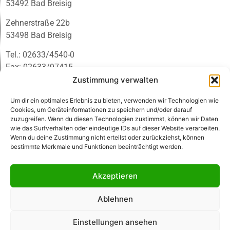
53492 Bad Breisig
Zehnerstraße 22b
53498 Bad Breisig
Tel.: 02633/4540-0
Fax: 02633/97415
E-Mail:
infobb@blmedien.de
Zustimmung verwalten
Um dir ein optimales Erlebnis zu bieten, verwenden wir Technologien wie
Cookies, um Geräteinformationen zu speichern und/oder darauf
zuzugreifen. Wenn du diesen Technologien zustimmst, können wir Daten
wie das Surfverhalten oder eindeutige IDs auf dieser Website verarbeiten.
Wenn du deine Zustimmung nicht erteilst oder zurückziehst, können
bestimmte Merkmale und Funktionen beeinträchtigt werden.
Akzeptieren
Ablehnen
© B&L MedienGesellschaft mbH & Co. KG
Einstellungen ansehen