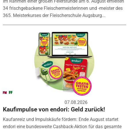
Im Rahmen einer großen Feierstunde am 6. August erhielten
34 frischgebackene Fleischermeisterinnen und -meister des
365. Meisterkurses der Fleischerschule Augsburg...
07.08.2026
Kaufimpulse von endori: Geld zurück!
Kaufanreiz und Impulskäufe fördern: Ende August startet
endori eine bundesweite Cashback-Aktion für das gesamte