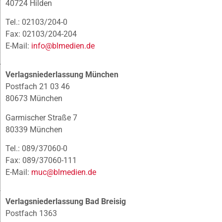
40724 Hilden
Tel.: 02103/204-0
Fax: 02103/204-204
E-Mail:
info@blmedien.de
Verlagsniederlassung München
Postfach 21 03 46
80673 München
Garmischer Straße 7
80339 München
Tel.: 089/37060-0
Fax: 089/37060-111
E-Mail:
muc@blmedien.de
Verlagsniederlassung Bad Breisig
Postfach 1363