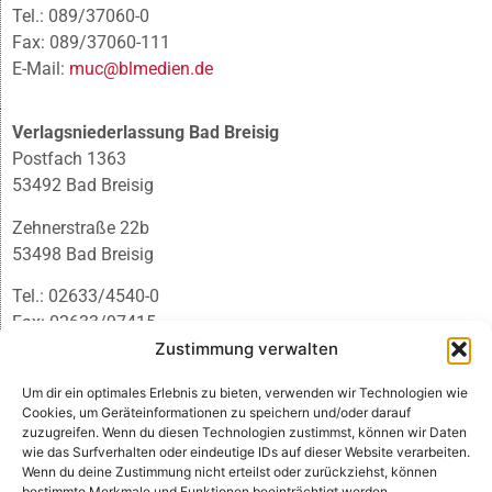
Tel.: 089/37060-0
Fax: 089/37060-111
E-Mail:
muc@blmedien.de
Verlagsniederlassung Bad Breisig
Postfach 1363
53492 Bad Breisig
Zehnerstraße 22b
53498 Bad Breisig
Tel.: 02633/4540-0
Fax: 02633/97415
E-Mail:
infobb@blmedien.de
Zustimmung verwalten
Um dir ein optimales Erlebnis zu bieten, verwenden wir Technologien wie
Cookies, um Geräteinformationen zu speichern und/oder darauf
zuzugreifen. Wenn du diesen Technologien zustimmst, können wir Daten
wie das Surfverhalten oder eindeutige IDs auf dieser Website verarbeiten.
Wenn du deine Zustimmung nicht erteilst oder zurückziehst, können
bestimmte Merkmale und Funktionen beeinträchtigt werden.