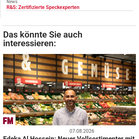
News
R&S: Zertifizierte Speckexperten
Das könnte Sie auch
interessieren:
07.08.2026
Edeka Al Hossein: Neuer Vollsortimenter mit