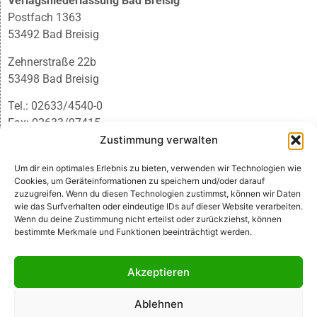
Verlagsniederlassung Bad Breisig
Postfach 1363
53492 Bad Breisig
Zehnerstraße 22b
53498 Bad Breisig
Tel.: 02633/4540-0
Fax: 02633/97415
E-Mail:
infobb@blmedien.de
Zustimmung verwalten
Um dir ein optimales Erlebnis zu bieten, verwenden wir Technologien wie
Cookies, um Geräteinformationen zu speichern und/oder darauf
zuzugreifen. Wenn du diesen Technologien zustimmst, können wir Daten
wie das Surfverhalten oder eindeutige IDs auf dieser Website verarbeiten.
Wenn du deine Zustimmung nicht erteilst oder zurückziehst, können
bestimmte Merkmale und Funktionen beeinträchtigt werden.
Akzeptieren
Ablehnen