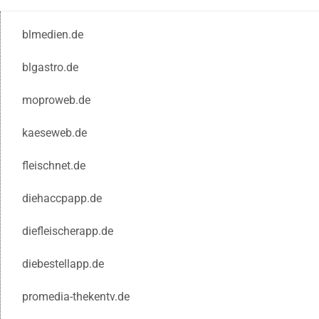
blmedien.de
blgastro.de
moproweb.de
kaeseweb.de
fleischnet.de
diehaccpapp.de
diefleischerapp.de
diebestellapp.de
promedia-thekentv.de