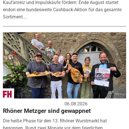
Kaufanreiz und Impulskäufe fördern: Ende August startet
endori eine bundesweite Cashback-Aktion für das gesamte
Sortiment....
06.08.2026
Rhöner Metzger sind gewappnet
Die heiße Phase für den 13. Rhöner Wurstmarkt hat
begonnen. Rund zwei Monate vor dem feierlichen