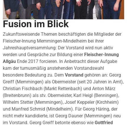
Fusion im Blick
Zukunftsweisende Themen beschäftigten die Mitglieder der
Fleischer-Innung Memmingen-Mindelheim bei ihrer
Jahreshauptversammlung: Der Vorstand wird nun aktiv
werden und Gespräche zur Bildung einer
Fleischer-Innung
Allgäu
Ende 2017 forcieren. In Anbetracht dieser Aufgabe
kam der turnusmäßig anstehenden Vorstandswahl
besondere Bedeutung zu. Dem
Vorstand
gehören an: Georg
Greiff (Memmingen) als Obermeister (seit 20 Jahren in Amt),
Christian Fischbach (Markt Rettenbach) und Anton März
(Breitenbrunn) als stv. Obermeister, Karl Heigl (Benningen),
Wilhelm Stetter (Memmingen), Josef Keppeler (Kirchheim)
und Manfred Schmid (Mindelheim). Für Georg Häring, der
nicht mehr kandidierte, ist Georg Dauner (Memmingen) neu
im Vorstand. Georg Greiff betonte ebenso wie
Gottfried