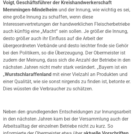
Voigt
,
Geschäftsführer der Kreishandwerkerschaft
Memmingen-Mindelheim
und der Innung, wie wichtig es sei,
eine große Innung zu schaffen, wenn diese
Interessenvertretungen der handwerklichen Fleischerbetriebe
auch künftig eine „Macht“ sein sollen. Je größer die Innung,
desto größer auch ihr Einfluss auf die Arbeit der
übergeordneten Verbände und desto leichter finde sie Gehör
bei den Politikern, so die Überzeugung. Der Obermeister ist
zudem der Meinung, dass sich die Anzahl der Betriebe in den
nächsten Jahren nicht mehr stark verändert. „Bayern ist ein
„
Wurstschlaraffenland
mit einer Vielzahl an Produkten und
einer Qualität, wie sie sonst nirgends zu finden ist, betonte er.
Dies wüssten die Verbraucher zu schätzen.
Neben den grundlegenden Entscheidungen zur Innungsarbeit
in den nächsten Jahren kam bei der Versammlung auch der
Arbeitsalltag der einzelnen Betriebe nicht zu kurz. So
informierte der Obermeister etwa über
aktuelle Vorschriften