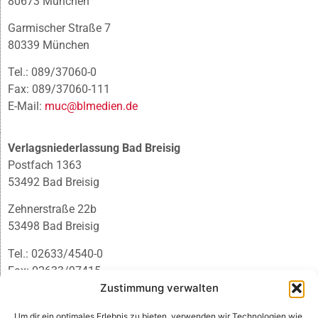
80673 München
Garmischer Straße 7
80339 München
Tel.: 089/37060-0
Fax: 089/37060-111
E-Mail:
muc@blmedien.de
Verlagsniederlassung Bad Breisig
Postfach 1363
53492 Bad Breisig
Zehnerstraße 22b
53498 Bad Breisig
Tel.: 02633/4540-0
Fax: 02633/97415
E-Mail:
infobb@blmedien.de
Zustimmung verwalten
Um dir ein optimales Erlebnis zu bieten, verwenden wir Technologien wie