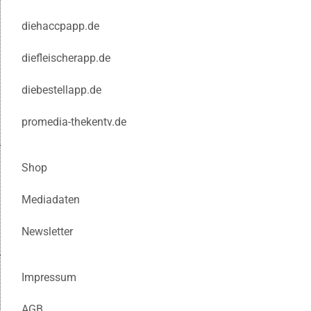
diehaccpapp.de
diefleischerapp.de
diebestellapp.de
promedia-thekentv.de
Shop
Mediadaten
Newsletter
Impressum
AGB