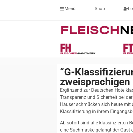
Menü
Shop
Lo
“G-Klassifizier
zweisprachigen I
Ergänzend zur Deutschen Hotelklass
Transparenz und Sicherheit bei de
Häuser schmücken sich heute mit 
Klassifizierung in ihrem Eingangsb
Ab sofort sind alle klassifizierten 
eine Suchmaske gelangt der Gast 