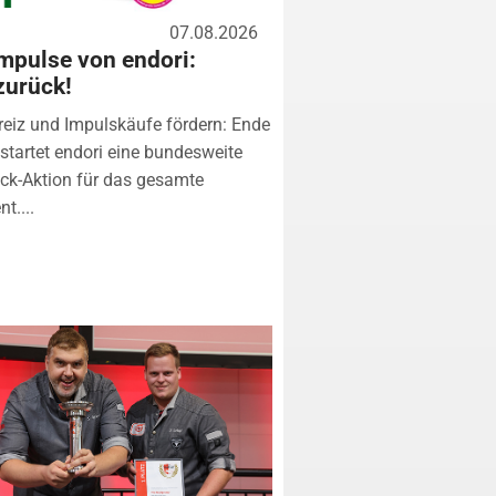
07.08.2026
mpulse von endori:
zurück!
eiz und Impulskäufe fördern: Ende
startet endori eine bundesweite
k-Aktion für das gesamte
t....