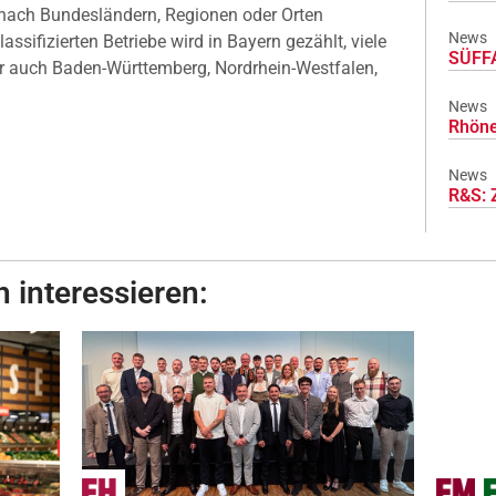
 nach Bundesländern, Regionen oder Orten
News
lassifizierten Betriebe wird in Bayern gezählt, viele
SÜFFA
r auch Baden-Württemberg, Nordrhein-Westfalen,
News
Rhöne
News
R&S: 
 interessieren: