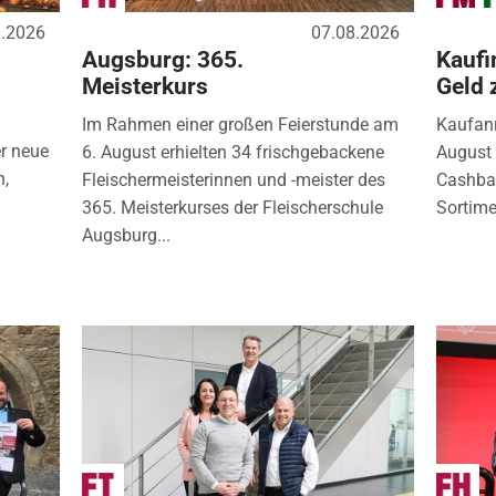
8.2026
07.08.2026
Augsburg: 365.
Kaufi
Meisterkurs
Geld 
Im Rahmen einer großen Feierstunde am
Kaufanr
r neue
6. August erhielten 34 frischgebackene
August 
n,
Fleischermeisterinnen und -meister des
Cashbac
365. Meisterkurses der Fleischerschule
Sortimen
Augsburg...