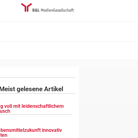
Meist gelesene Artikel
g voll mit leidenschaftlichem
usch
ebensmittelzukunft innovativ
lten