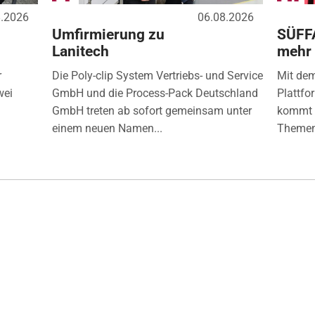
8.2026
06.08.2026
Umfirmierung zu
SÜFF
Lanitech
mehr
r
Die Poly-clip System Vertriebs- und Service
Mit de
wei
GmbH und die Process-Pack Deutschland
Plattfo
GmbH treten ab sofort gemeinsam unter
kommt d
einem neuen Namen...
Themen