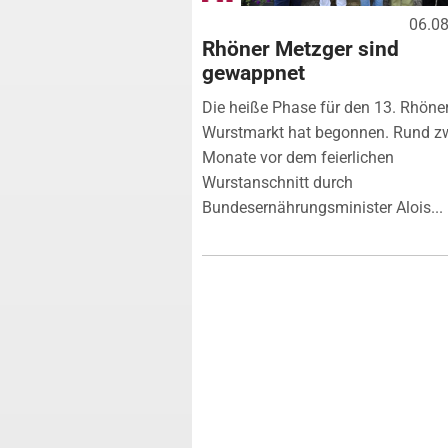
06.0
Rhöner Metzger sind
gewappnet
Die heiße Phase für den 13. Rhöne
Wurstmarkt hat begonnen. Rund z
Monate vor dem feierlichen
Wurstanschnitt durch
Bundesernährungsminister Alois...