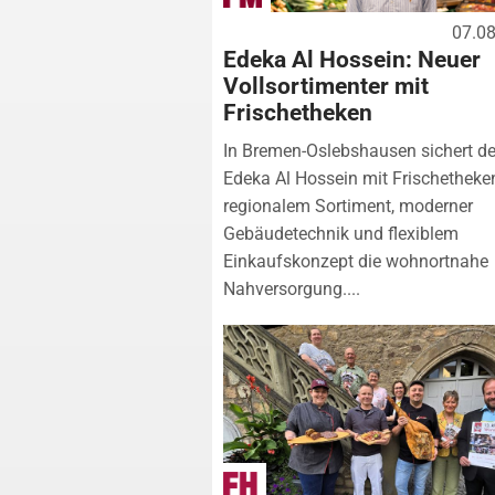
07.0
Edeka Al Hossein: Neuer
Vollsortimenter mit
Frischetheken
In Bremen-Oslebshausen sichert de
Edeka Al Hossein mit Frischetheke
regionalem Sortiment, moderner
Gebäudetechnik und flexiblem
Einkaufskonzept die wohnortnahe
Nahversorgung....