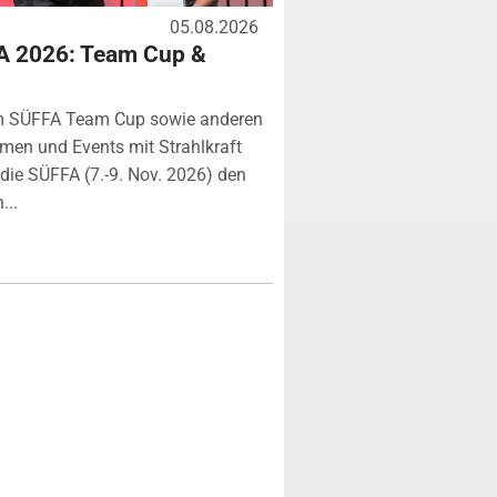
05.08.2026
A 2026: Team Cup &
m SÜFFA Team Cup sowie anderen
rmen und Events mit Strahlkraft
ie SÜFFA (7.-9. Nov. 2026) den
...