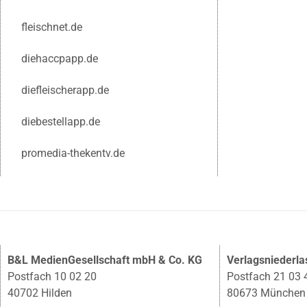
fleischnet.de
diehaccpapp.de
diefleischerapp.de
diebestellapp.de
promedia-thekentv.de
B&L MedienGesellschaft mbH & Co. KG
Verlagsniederl
Postfach 10 02 20
Postfach 21 03 
40702 Hilden
80673 München