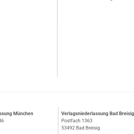
assung München
Verlagsniederlassung Bad Breisi
46
Postfach 1363
53492 Bad Breisig