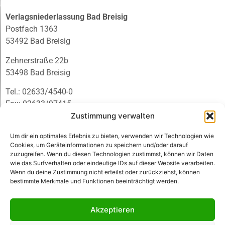
Verlagsniederlassung Bad Breisig
Postfach 1363
53492 Bad Breisig
Zehnerstraße 22b
53498 Bad Breisig
Tel.: 02633/4540-0
Fax: 02633/97415
E-Mail:
infobb@blmedien.de
Zustimmung verwalten
Um dir ein optimales Erlebnis zu bieten, verwenden wir Technologien wie
Cookies, um Geräteinformationen zu speichern und/oder darauf
zuzugreifen. Wenn du diesen Technologien zustimmst, können wir Daten
wie das Surfverhalten oder eindeutige IDs auf dieser Website verarbeiten.
Wenn du deine Zustimmung nicht erteilst oder zurückziehst, können
bestimmte Merkmale und Funktionen beeinträchtigt werden.
Akzeptieren