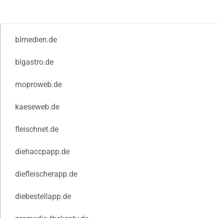
blmedien.de
blgastro.de
moproweb.de
kaeseweb.de
fleischnet.de
diehaccpapp.de
diefleischerapp.de
diebestellapp.de