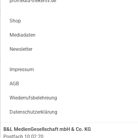
promedia-thekentv.de
Shop
Mediadaten
Newsletter
Impressum
AGB
Wiederrufsbelehreung
Datenschutzerklärung
B&L MedienGesellschaft mbH & Co. KG
Postfach 10 02 20