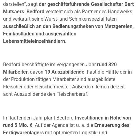
darstellen“, sagt
der geschäftsführende Gesellschafter Bert
Mutsaers
.
Bedford
versteht sich als Partner des Handwerks
und verkauft seine Wurst- und Schinkenspezialitäten
ausschließlich an den Bedienungstheken von Metzgereien,
Feinkostläden und ausgewählten
Lebensmitteleinzelhändlern
.
Bedford beschäftigte im vergangenen Jahr
rund 320
Mitarbeiter
, davon
19 Auszubildende
. Fast die Hälfte der in
der Produktion tätigen Mitarbeiter sind ausgebildete
Fleischer oder Fleischermeister. Außerdem lernen derzeit
acht Auszubildende den Fleischerberuf.
Im laufenden Jahr plant Bedford
Investitionen in Höhe von
rund 5 Mio. €
. Auf der Agenda ist u. a. die
Erneuerung des
Fertigwarenlagers
mit optimierten Logistik- und