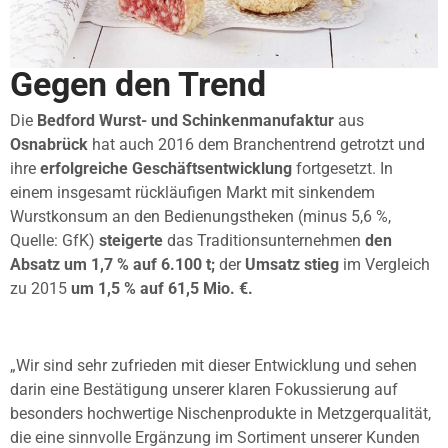
Gegen den Trend
Die
Bedford Wurst- und Schinkenmanufaktur
aus
Osnabrück
hat auch 2016 dem Branchentrend getrotzt und
ihre
erfolgreiche Geschäftsentwicklung
fortgesetzt. In
einem insgesamt rückläufigen Markt mit sinkendem
Wurstkonsum an den Bedienungstheken (minus 5,6 %,
Quelle: GfK)
steigerte
das Traditionsunternehmen
den
Absatz um 1,7 % auf 6.100 t;
der
Umsatz stieg
im Vergleich
zu 2015
um 1,5 % auf 61,5 Mio. €.
„Wir sind sehr zufrieden mit dieser Entwicklung und sehen
darin eine Bestätigung unserer klaren Fokussierung auf
besonders hochwertige Nischenprodukte in Metzgerqualität,
die eine sinnvolle Ergänzung im Sortiment unserer Kunden