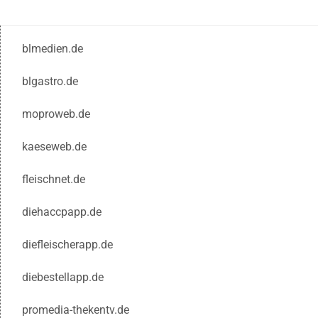
blmedien.de
blgastro.de
moproweb.de
kaeseweb.de
fleischnet.de
diehaccpapp.de
diefleischerapp.de
diebestellapp.de
promedia-thekentv.de