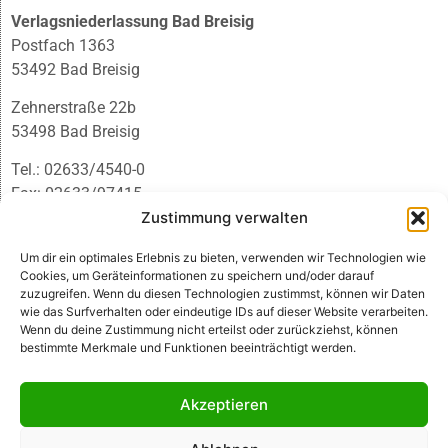
Verlagsniederlassung Bad Breisig
Postfach 1363
53492 Bad Breisig
Zehnerstraße 22b
53498 Bad Breisig
Tel.: 02633/4540-0
Fax: 02633/97415
Zustimmung verwalten
E-Mail:
infobb@blmedien.de
Um dir ein optimales Erlebnis zu bieten, verwenden wir Technologien wie
Cookies, um Geräteinformationen zu speichern und/oder darauf
zuzugreifen. Wenn du diesen Technologien zustimmst, können wir Daten
wie das Surfverhalten oder eindeutige IDs auf dieser Website verarbeiten.
Wenn du deine Zustimmung nicht erteilst oder zurückziehst, können
bestimmte Merkmale und Funktionen beeinträchtigt werden.
Akzeptieren