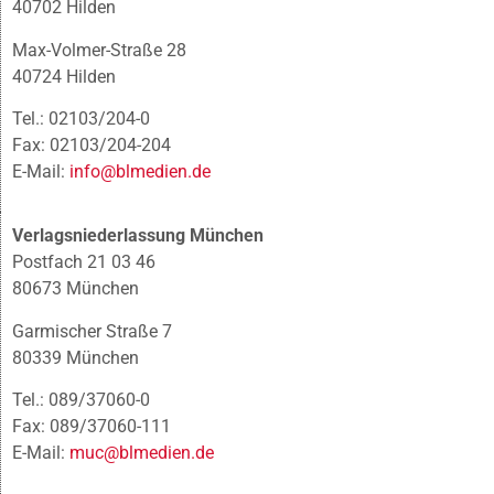
40702 Hilden
Max-Volmer-Straße 28
40724 Hilden
Tel.: 02103/204-0
Fax: 02103/204-204
E-Mail:
info@blmedien.de
Verlagsniederlassung München
Postfach 21 03 46
80673 München
Garmischer Straße 7
80339 München
Tel.: 089/37060-0
Fax: 089/37060-111
E-Mail:
muc@blmedien.de