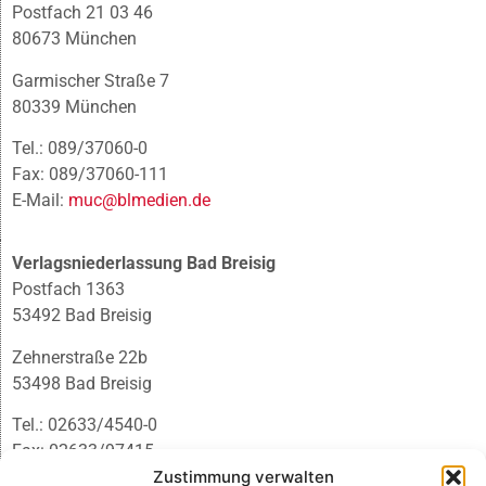
Postfach 21 03 46
80673 München
Garmischer Straße 7
80339 München
Tel.: 089/37060-0
Fax: 089/37060-111
E-Mail:
muc@blmedien.de
Verlagsniederlassung Bad Breisig
Postfach 1363
53492 Bad Breisig
Zehnerstraße 22b
53498 Bad Breisig
Tel.: 02633/4540-0
Fax: 02633/97415
Zustimmung verwalten
E-Mail:
infobb@blmedien.de