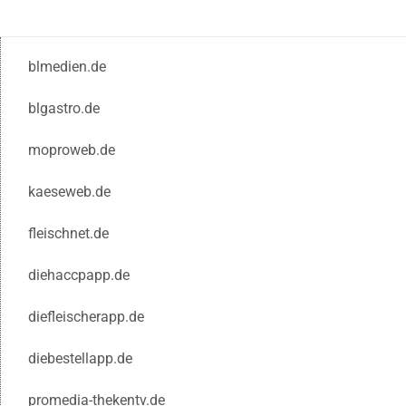
blmedien.de
blgastro.de
moproweb.de
kaeseweb.de
fleischnet.de
diehaccpapp.de
diefleischerapp.de
diebestellapp.de
promedia-thekentv.de