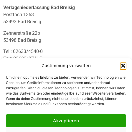
Verlagsniederlassung Bad Breisig
Postfach 1363
53492 Bad Breisig
Zehnerstraße 22b
53498 Bad Breisig
Tel.: 02633/4540-0
Fax: 02633/97415
E-Mail:
infobb@blmedien.de
Zustimmung verwalten
Um dir ein optimales Erlebnis zu bieten, verwenden wir Technologien wie
Cookies, um Geräteinformationen zu speichern und/oder darauf
zuzugreifen. Wenn du diesen Technologien zustimmst, können wir Daten
wie das Surfverhalten oder eindeutige IDs auf dieser Website verarbeiten.
Wenn du deine Zustimmung nicht erteilst oder zurückziehst, können
bestimmte Merkmale und Funktionen beeinträchtigt werden.
Akzeptieren