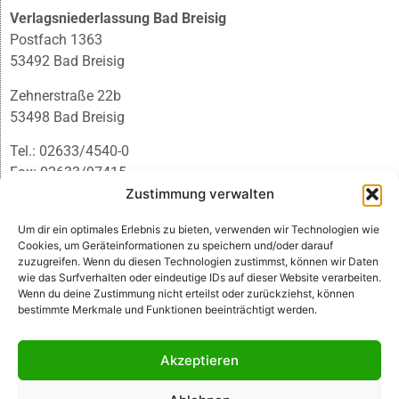
Verlagsniederlassung Bad Breisig
Postfach 1363
53492 Bad Breisig
Zehnerstraße 22b
53498 Bad Breisig
Tel.: 02633/4540-0
Fax: 02633/97415
Zustimmung verwalten
E-Mail:
infobb@blmedien.de
Um dir ein optimales Erlebnis zu bieten, verwenden wir Technologien wie
Cookies, um Geräteinformationen zu speichern und/oder darauf
zuzugreifen. Wenn du diesen Technologien zustimmst, können wir Daten
wie das Surfverhalten oder eindeutige IDs auf dieser Website verarbeiten.
Wenn du deine Zustimmung nicht erteilst oder zurückziehst, können
bestimmte Merkmale und Funktionen beeinträchtigt werden.
Akzeptieren