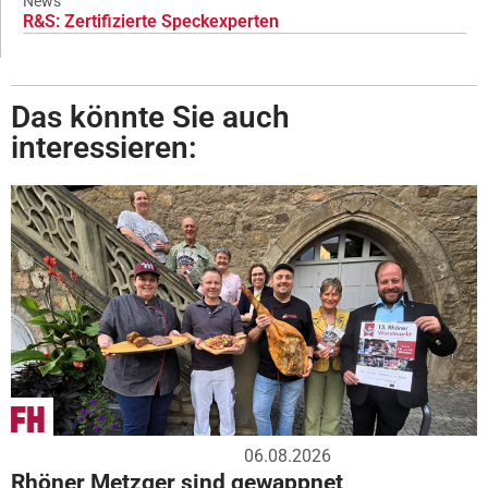
News
R&S: Zertifizierte Speckexperten
Das könnte Sie auch
interessieren:
06.08.2026
Rhöner Metzger sind gewappnet