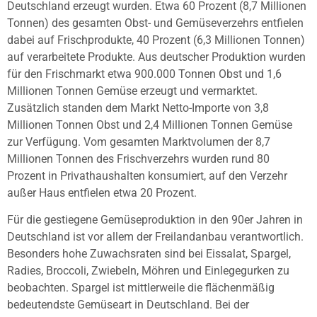
Deutschland erzeugt wurden. Etwa 60 Prozent (8,7 Millionen
Tonnen) des gesamten Obst- und Gemüseverzehrs entfielen
dabei auf Frischprodukte, 40 Prozent (6,3 Millionen Tonnen)
auf verarbeitete Produkte. Aus deutscher Produktion wurden
für den Frischmarkt etwa 900.000 Tonnen Obst und 1,6
Millionen Tonnen Gemüse erzeugt und vermarktet.
Zusätzlich standen dem Markt Netto-Importe von 3,8
Millionen Tonnen Obst und 2,4 Millionen Tonnen Gemüse
zur Verfügung. Vom gesamten Marktvolumen der 8,7
Millionen Tonnen des Frischverzehrs wurden rund 80
Prozent in Privathaushalten konsumiert, auf den Verzehr
außer Haus entfielen etwa 20 Prozent.
Für die gestiegene Gemüseproduktion in den 90er Jahren in
Deutschland ist vor allem der Freilandanbau verantwortlich.
Besonders hohe Zuwachsraten sind bei Eissalat, Spargel,
Radies, Broccoli, Zwiebeln, Möhren und Einlegegurken zu
beobachten. Spargel ist mittlerweile die flächenmäßig
bedeutendste Gemüseart in Deutschland. Bei der