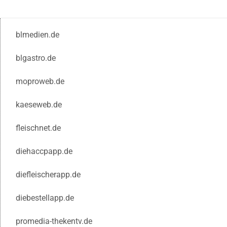
blmedien.de
blgastro.de
moproweb.de
kaeseweb.de
fleischnet.de
diehaccpapp.de
diefleischerapp.de
diebestellapp.de
promedia-thekentv.de