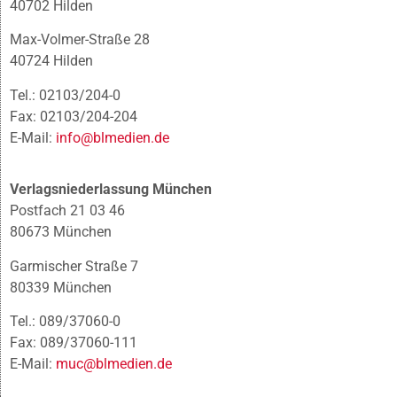
40702 Hilden
Max-Volmer-Straße 28
40724 Hilden
Tel.: 02103/204-0
Fax: 02103/204-204
E-Mail:
info@blmedien.de
Verlagsniederlassung München
Postfach 21 03 46
80673 München
Garmischer Straße 7
80339 München
Tel.: 089/37060-0
Fax: 089/37060-111
E-Mail:
muc@blmedien.de