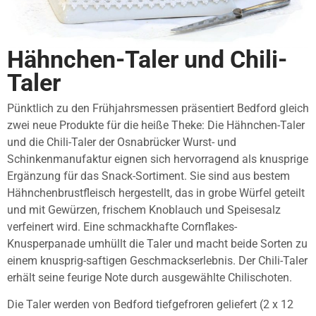
Hähnchen-Taler und Chili-
Taler
Pünktlich zu den Frühjahrsmessen präsentiert Bedford gleich
zwei neue Produkte für die heiße Theke: Die Hähnchen-Taler
und die Chili-Taler der Osnabrücker Wurst- und
Schinkenmanufaktur eignen sich hervorragend als knusprige
Ergänzung für das Snack-Sortiment. Sie sind aus bestem
Hähnchenbrustfleisch hergestellt, das in grobe Würfel geteilt
und mit Gewürzen, frischem Knoblauch und Speisesalz
verfeinert wird. Eine schmackhafte Cornflakes-
Knusperpanade umhüllt die Taler und macht beide Sorten zu
einem knusprig-saftigen Geschmackserlebnis. Der Chili-Taler
erhält seine feurige Note durch ausgewählte Chilischoten.
Die Taler werden von Bedford tiefgefroren geliefert (2 x 12