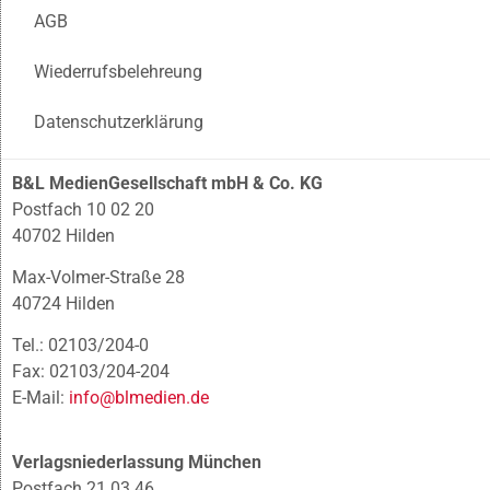
AGB
Wiederrufsbelehreung
Datenschutzerklärung
B&L MedienGesellschaft mbH & Co. KG
Postfach 10 02 20
40702 Hilden
Max-Volmer-Straße 28
40724 Hilden
Tel.: 02103/204-0
Fax: 02103/204-204
E-Mail:
info@blmedien.de
Verlagsniederlassung München
Postfach 21 03 46