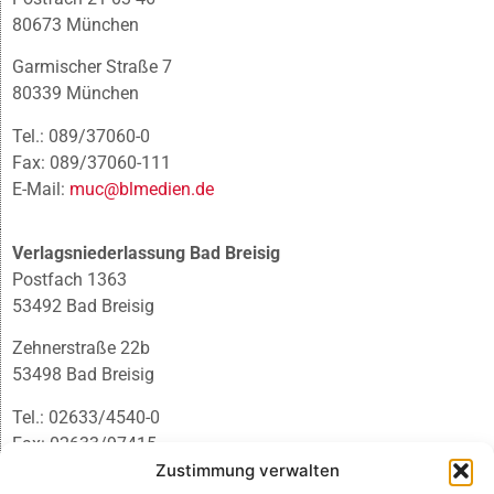
80673 München
Garmischer Straße 7
80339 München
Tel.: 089/37060-0
Fax: 089/37060-111
E-Mail:
muc@blmedien.de
Verlagsniederlassung Bad Breisig
Postfach 1363
53492 Bad Breisig
Zehnerstraße 22b
53498 Bad Breisig
Tel.: 02633/4540-0
Fax: 02633/97415
E-Mail:
infobb@blmedien.de
Zustimmung verwalten