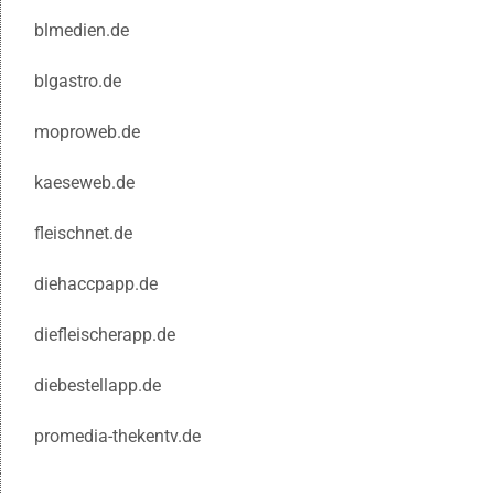
blmedien.de
blgastro.de
moproweb.de
kaeseweb.de
fleischnet.de
diehaccpapp.de
diefleischerapp.de
diebestellapp.de
promedia-thekentv.de