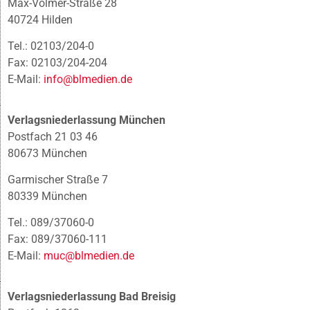
Max-Volmer-Straße 28
40724 Hilden
Tel.: 02103/204-0
Fax: 02103/204-204
E-Mail:
info@blmedien.de
Verlagsniederlassung München
Postfach 21 03 46
80673 München
Garmischer Straße 7
80339 München
Tel.: 089/37060-0
Fax: 089/37060-111
E-Mail:
muc@blmedien.de
Verlagsniederlassung Bad Breisig