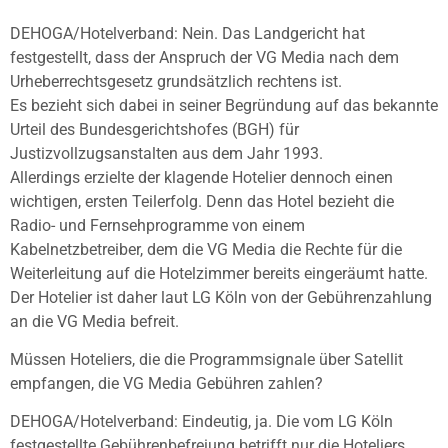
DEHOGA/Hotelverband: Nein. Das Landgericht hat
festgestellt, dass der Anspruch der VG Media nach dem
Urheberrechtsgesetz grundsätzlich rechtens ist.
Es bezieht sich dabei in seiner Begründung auf das bekannte
Urteil des Bundesgerichtshofes (BGH) für
Justizvollzugsanstalten aus dem Jahr 1993.
Allerdings erzielte der klagende Hotelier dennoch einen
wichtigen, ersten Teilerfolg. Denn das Hotel bezieht die
Radio- und Fernsehprogramme von einem
Kabelnetzbetreiber, dem die VG Media die Rechte für die
Weiterleitung auf die Hotelzimmer bereits eingeräumt hatte.
Der Hotelier ist daher laut LG Köln von der Gebührenzahlung
an die VG Media befreit.
Müssen Hoteliers, die die Programmsignale über Satellit
empfangen, die VG Media Gebühren zahlen?
DEHOGA/Hotelverband: Eindeutig, ja. Die vom LG Köln
festgestellte Gebührenbefreiung betrifft nur die Hoteliers,