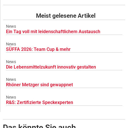
Meist gelesene Artikel
News
Ein Tag voll mit leidenschaftlichem Austausch
News
SÜFFA 2026: Team Cup & mehr
News
Die Lebensmittelzukunft innovativ gestalten
News
Rhöner Metzger sind gewappnet
News
R&S: Zertifizierte Speckexperten
Das könnte Sie auch