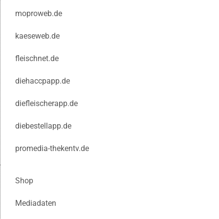
moproweb.de
kaeseweb.de
fleischnet.de
diehaccpapp.de
diefleischerapp.de
diebestellapp.de
promedia-thekentv.de
Shop
Mediadaten