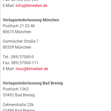
E-Mail:
info@blmedien.de
Verlagsniederlassung München
Postfach 21 03 46
80673 München
Garmischer Straße 7
80339 München
Tel.: 089/37060-0
Fax: 089/37060-111
E-Mail:
muc@blmedien.de
Verlagsniederlassung Bad Breisig
Postfach 1363
53492 Bad Breisig
Zehnerstraße 22b
53498 Bad Breisig