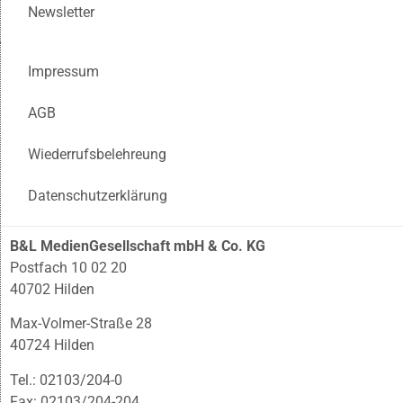
Newsletter
Impressum
AGB
Wiederrufsbelehreung
Datenschutzerklärung
B&L MedienGesellschaft mbH & Co. KG
Postfach 10 02 20
40702 Hilden
Max-Volmer-Straße 28
40724 Hilden
Tel.: 02103/204-0
Fax: 02103/204-204