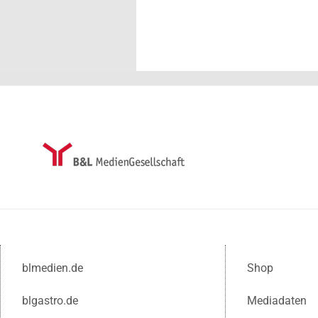
blmedien.de
Shop
blgastro.de
Mediadaten