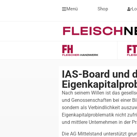
Menü
Shop
Lo
IAS-Board und d
Eigenkapitalpro
Nach seinem Willen ist das gesells
und Genossenschaften bei einer Bil
sondern als Verbindlichkeit auszuw
Eigenkapitalproblematik nicht zufri
und mittlere Unternehmen in der P
Die AG Mittelstand unterstützt gru