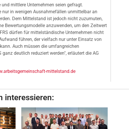
e und mittlere Unternehmen seien gefragt.
e nur in wenigen Ausnahmefällen unmittelbar an
erden. Dem Mittelstand ist jedoch nicht zuzumuten,
che Bewertungsmodelle anzuwenden, um den Zeitwert
"IFRS dürfen für mittelständische Unternehmen nicht
ufwand führen, der vielfach nur unter Einsatz von
n kann. Auch müssen die umfangreichen
ganz deutlich reduziert werden", erläutert die AG
.arbeitsgemeinschaft-mittelstand.de
 interessieren: