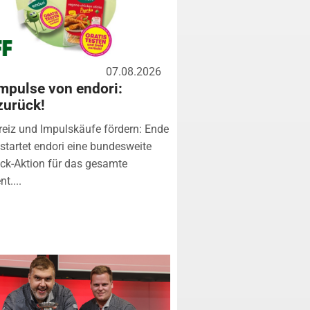
07.08.2026
mpulse von endori:
zurück!
eiz und Impulskäufe fördern: Ende
startet endori eine bundesweite
k-Aktion für das gesamte
t....