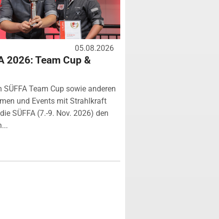
05.08.2026
A 2026: Team Cup &
m SÜFFA Team Cup sowie anderen
rmen und Events mit Strahlkraft
ie SÜFFA (7.-9. Nov. 2026) den
...