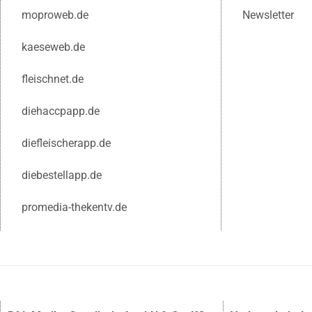
moproweb.de
Newsletter
kaeseweb.de
fleischnet.de
diehaccpapp.de
diefleischerapp.de
diebestellapp.de
promedia-thekentv.de