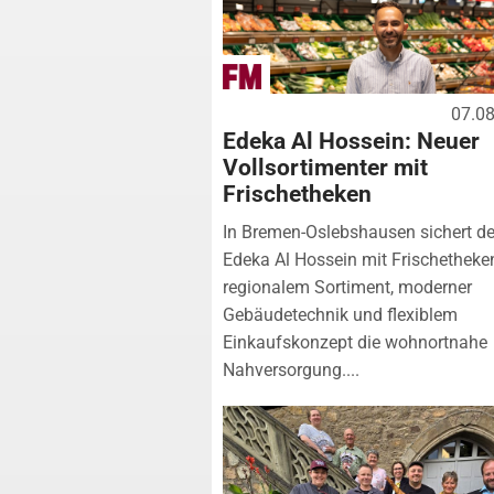
07.0
Edeka Al Hossein: Neuer
Vollsortimenter mit
Frischetheken
In Bremen-Oslebshausen sichert de
Edeka Al Hossein mit Frischetheke
regionalem Sortiment, moderner
Gebäudetechnik und flexiblem
Einkaufskonzept die wohnortnahe
Nahversorgung....