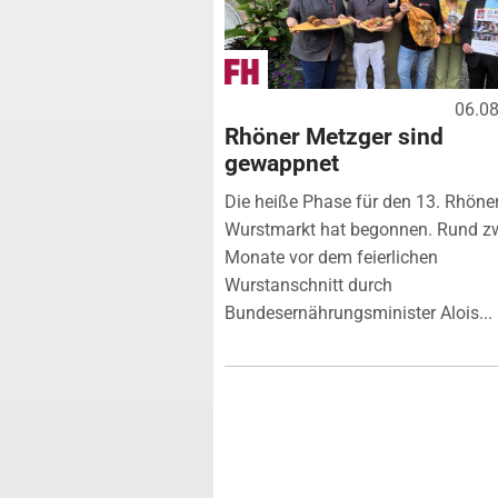
06.0
Rhöner Metzger sind
gewappnet
Die heiße Phase für den 13. Rhöne
Wurstmarkt hat begonnen. Rund z
Monate vor dem feierlichen
Wurstanschnitt durch
Bundesernährungsminister Alois...