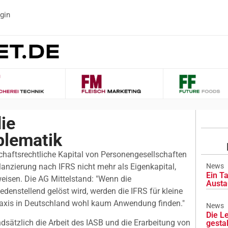
gin
ie
blematik
chaftsrechtliche Kapital von Personengesellschaften
anzierung nach IFRS nicht mehr als Eigenkapital,
News
Ein Ta
eisen. Die AG Mittelstand: "Wenn die
Austa
edenstellend gelöst wird, werden die IFRS für kleine
raxis in Deutschland wohl kaum Anwendung finden."
News
Die L
ndsätzlich die Arbeit des IASB und die Erarbeitung von
gesta