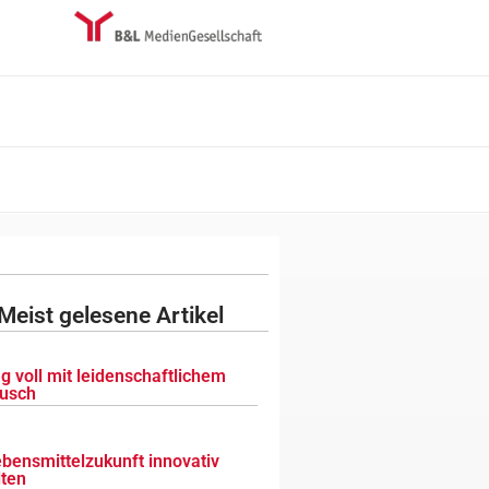
Meist gelesene Artikel
g voll mit leidenschaftlichem
usch
ebensmittelzukunft innovativ
lten