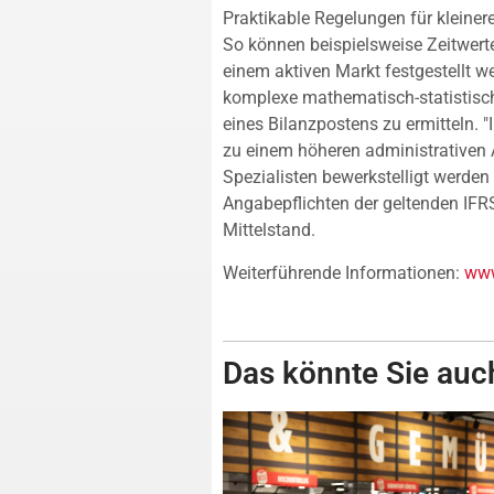
Praktikable Regelungen für kleiner
So können beispielsweise Zeitwert
einem aktiven Markt festgestellt w
komplexe mathematisch-statistis
eines Bilanzpostens zu ermitteln. 
zu einem höheren administrativen A
Spezialisten bewerkstelligt werde
Angabepflichten der geltenden IFRS 
Mittelstand.
Weiterführende Informationen:
www
Das könnte Sie auch