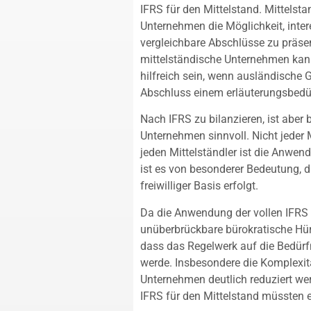
IFRS für den Mittelstand. Mittelst
Unternehmen die Möglichkeit, intere
vergleichbare Abschlüsse zu präsent
mittelständische Unternehmen kan
hilfreich sein, wenn ausländische 
Abschluss einem erläuterungsbedü
Nach IFRS zu bilanzieren, ist aber 
Unternehmen sinnvoll. Nicht jeder Mi
jeden Mittelständler ist die Anwen
ist es von besonderer Bedeutung, 
freiwilliger Basis erfolgt.
Da die Anwendung der vollen IFRS 
unüberbrückbare bürokratische Hürde
dass das Regelwerk auf die Bedürf
werde. Insbesondere die Komplexitä
Unternehmen deutlich reduziert we
IFRS für den Mittelstand müssten ei